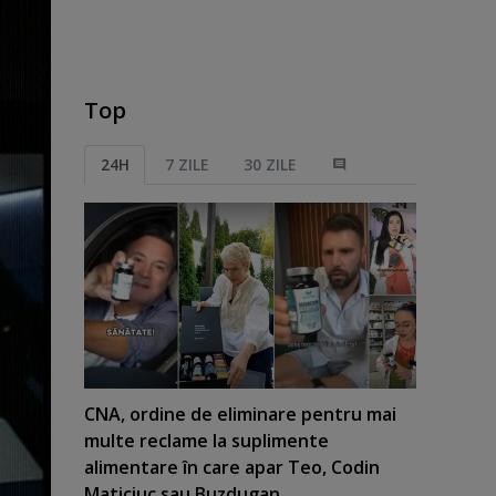
Top
24H
7 ZILE
30 ZILE
CNA, ordine de eliminare pentru mai
multe reclame la suplimente
alimentare în care apar Teo, Codin
Maticiuc sau Buzdugan