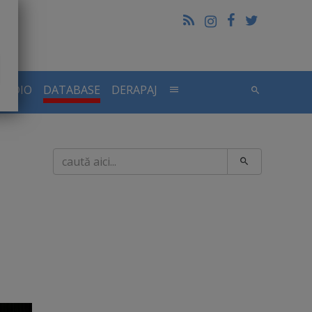
RADIO
DATABASE
DERAPAJ
Caută