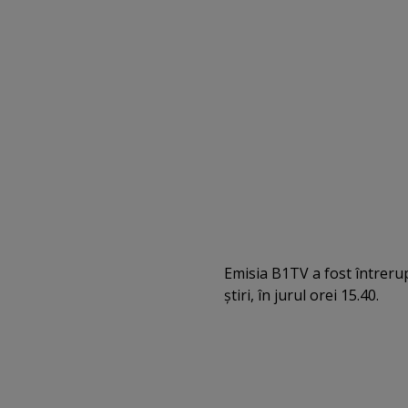
Emisia B1TV a fost întrerup
ştiri, în jurul orei 15.40.