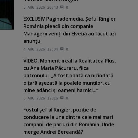
5 AUG 2026 20:43
0
EXCLUSIV Paginademedia. Şeful Ringier
România pleacă din companie.
Managerii veniţi din Elveţia au făcut azi
anunţul
4 AUG 2026 12:04
0
VIDEO. Moment ireal la Realitatea Plus,
cu Ana Maria Păcuraru, fiica
patronului. „A fost odată ca niciodată
o ţară aşezată la poalele munţilor, cu
mine adânci şi oameni harnici...”
5 AUG 2026 12:16
0
Fostul şef al Ringier, poziţie de
conducere la una dintre cele mai mari
companii de pariuri din România. Unde
merge Andrei Bereandă?