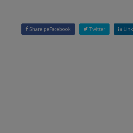
Share pe
Facebook
Twitter
Link