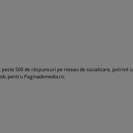
 peste 500 de răspunsuri pe reţeau de socializare, potrivit u
nds pentru Paginademedia.ro.