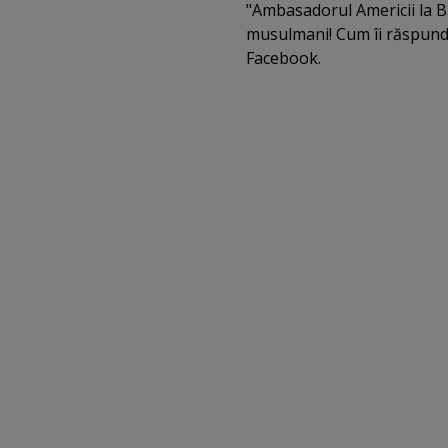
"Ambasadorul Americii la B
musulmani! Cum îi răspund
Facebook.