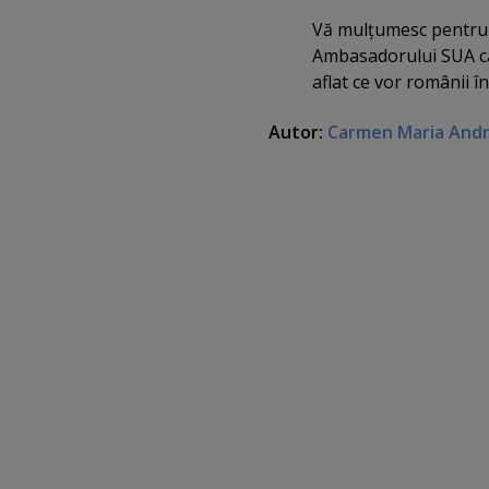
Vă mulţumesc pentru 
Ambasadorului SUA ca
aflat ce vor românii în
Autor:
Carmen Maria And