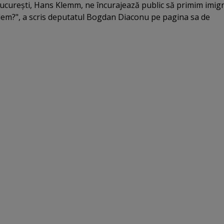
ucureşti, Hans Klemm, ne încurajează public să primim imigr
em?", a scris deputatul Bogdan Diaconu pe pagina sa de