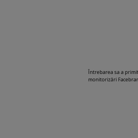
Întrebarea sa a primit
monitorizări Facebra