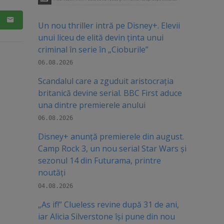
Un nou thriller intră pe Disney+. Elevii
unui liceu de elită devin ținta unui
criminal în serie în „Cioburile”
06.08.2026
Scandalul care a zguduit aristocrația
britanică devine serial. BBC First aduce
una dintre premierele anului
06.08.2026
Disney+ anunță premierele din august.
Camp Rock 3, un nou serial Star Wars și
sezonul 14 din Futurama, printre
noutăți
04.08.2026
„As if!” Clueless revine după 31 de ani,
iar Alicia Silverstone își pune din nou