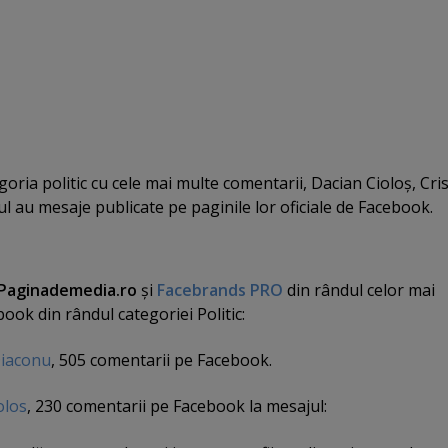
goria politic cu cele mai multe comentarii, Dacian Cioloş, Cri
 au mesaje publicate pe paginile lor oficiale de Facebook.
Paginademedia.ro
şi
Facebrands PRO
din rândul celor mai
ok din rândul categoriei Politic:
iaconu
, 505 comentarii pe Facebook.
olos
, 230 comentarii pe Facebook la mesajul: