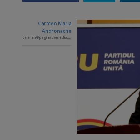
Carmen Maria
Andronache
carmen
paginademedia.ro