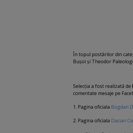
În topul postărilor din cate
Buşoi şi Theodor Paleologul
Selecţia a fost realizată de
comentate mesaje pe Facebo
1. Pagina oficiala
Bogdan D
2. Pagina oficiala
Dacian Ci