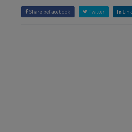
Share pe
Facebook
Twitter
Link