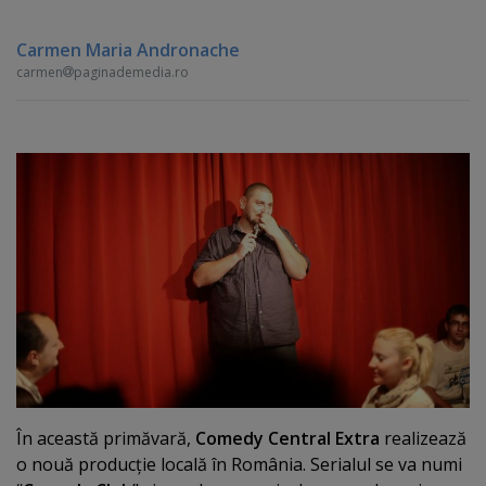
Carmen Maria Andronache
carmen
paginademedia.ro
În această primăvară,
Comedy Central Extra
realizează
o nouă producţie locală în România. Serialul se va numi