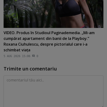
VIDEO. Produs în Studioul Paginademedia. „Mi-am
cumpărat apartament din banii de la Playboy.”
Roxana Ciuhulescu, despre pictorialul care i-a
schimbat viaţa
5 AUG 2026 15:06
0
Trimite un comentariu
Comentariu