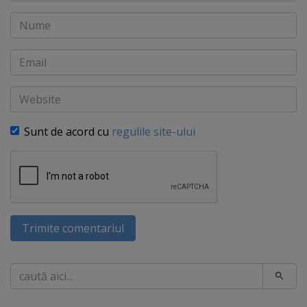
Nume
Email
Website
Sunt de acord cu
regulile site-ului
Trimite comentariul
Caută