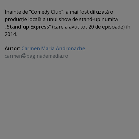
Înainte de “Comedy Club”, a mai fost difuzată o
producţie locală a unui show de stand-up numită
„
Stand-up Express
” (care a avut tot 20 de episoade) în
2014.
Autor:
Carmen Maria Andronache
carmen
paginademedia.ro