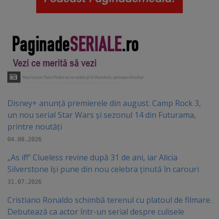
Disney+ anunță premierele din august. Camp Rock 3,
un nou serial Star Wars și sezonul 14 din Futurama,
printre noutăți
04.08.2026
„As if!” Clueless revine după 31 de ani, iar Alicia
Silverstone își pune din nou celebra ținută în carouri
31.07.2026
Cristiano Ronaldo schimbă terenul cu platoul de filmare.
Debutează ca actor într-un serial despre culisele