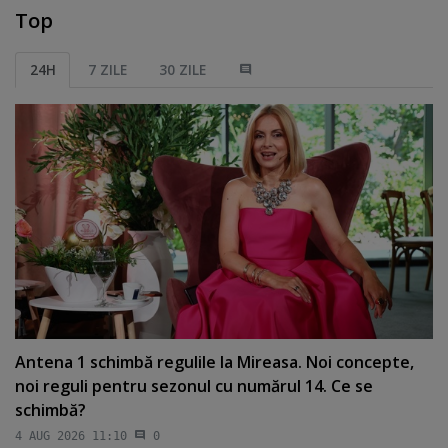
Top
24H
7 ZILE
30 ZILE
Antena 1 schimbă regulile la Mireasa. Noi concepte,
noi reguli pentru sezonul cu numărul 14. Ce se
schimbă?
4 AUG 2026 11:10
0