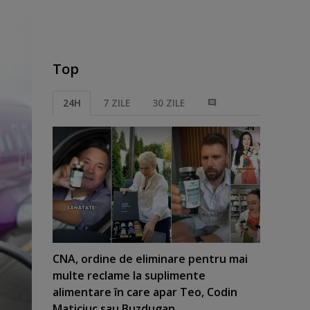
Top
24H
7 ZILE
30 ZILE
CNA, ordine de eliminare pentru mai
multe reclame la suplimente
alimentare în care apar Teo, Codin
Maticiuc sau Buzdugan