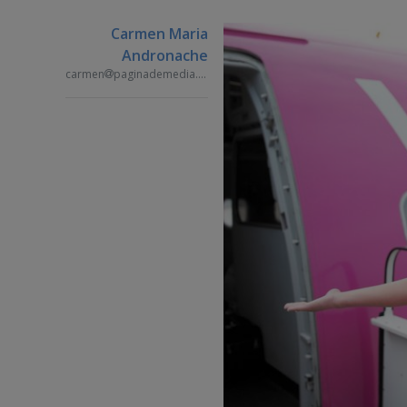
Carmen Maria
Andronache
carmen
paginademedia.ro