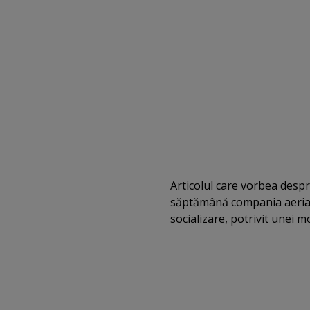
Articolul care vorbea desp
săptămână compania aeriană
socializare, potrivit unei