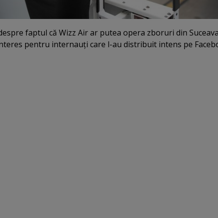
despre faptul că Wizz Air ar putea opera zboruri din Suceava
interes pentru internauţi care l-au distribuit intens pe Faceb