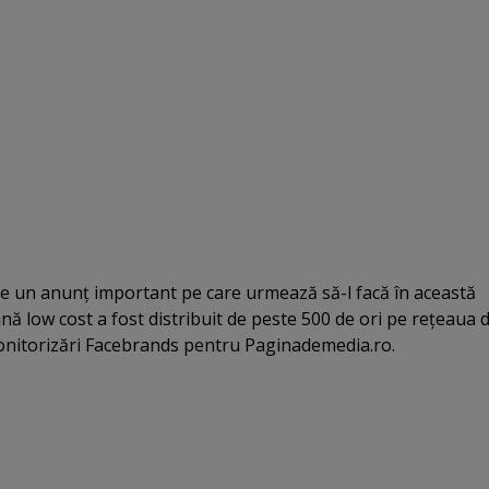
re un anunţ important pe care urmează să-l facă în această
 low cost a fost distribuit de peste 500 de ori pe reţeaua 
 monitorizări Facebrands pentru Paginademedia.ro.