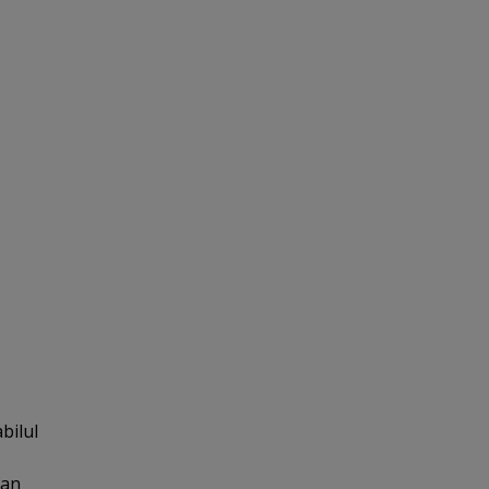
bilul
ian