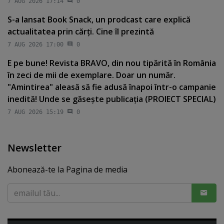
7 AUG 2026 17:14
0
S-a lansat Book Snack, un prodcast care explică
actualitatea prin cărţi. Cine îl prezintă
7 AUG 2026 17:00
0
E pe bune! Revista BRAVO, din nou tipărită în România
în zeci de mii de exemplare. Doar un număr.
"Amintirea" aleasă să fie adusă înapoi într-o campanie
inedită! Unde se găseşte publicaţia (PROIECT SPECIAL)
7 AUG 2026 15:19
0
Newsletter
Abonează-te la Pagina de media