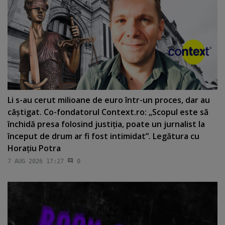
Li s-au cerut milioane de euro într-un proces, dar au
câştigat. Co-fondatorul Context.ro: „Scopul este să
închidă presa folosind justiţia, poate un jurnalist la
început de drum ar fi fost intimidat”. Legătura cu
Horaţiu Potra
7 AUG 2026 17:27
0