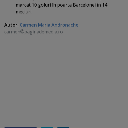
marcat 10 goluri în poarta Barcelonei în 14
meciuri.
Autor:
Carmen Maria Andronache
carmen
paginademedia.ro