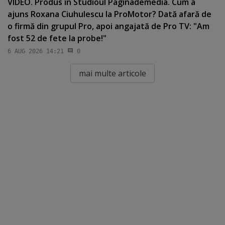
VIDEO. Produs în Studioul Paginademedia. Cum a
ajuns Roxana Ciuhulescu la ProMotor? Dată afară de
o firmă din grupul Pro, apoi angajată de Pro TV: "Am
fost 52 de fete la probe!"
6 AUG 2026 14:21
0
mai multe articole