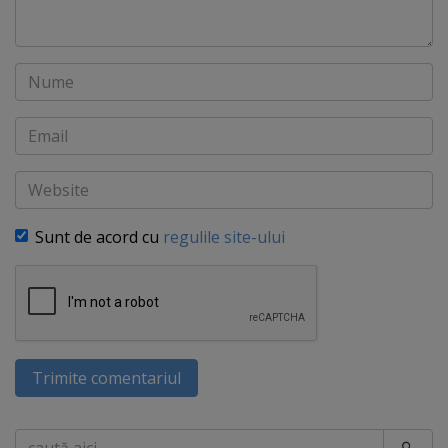
Nume
Email
Website
Sunt de acord cu
regulile site-ului
Trimite comentariul
Caută