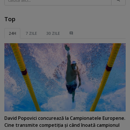
Top
24H
7 ZILE
30 ZILE
David Popovici concurează la Campionatele Europene.
Cine transmite competiţia şi când înoată campionul