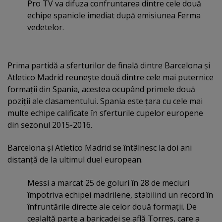
Pro TV va difuza confruntarea dintre cele două
echipe spaniole imediat după emisiunea Ferma
vedetelor.
Prima partidă a sferturilor de finală dintre Barcelona şi
Atletico Madrid reuneşte două dintre cele mai puternice
formaţii din Spania, acestea ocupând primele două
poziţii ale clasamentului. Spania este ţara cu cele mai
multe echipe calificate în sferturile cupelor europene
din sezonul 2015-2016.
Barcelona şi Atletico Madrid se întâlnesc la doi ani
distanţă de la ultimul duel european.
Messi a marcat 25 de goluri în 28 de meciuri
împotriva echipei madrilene, stabilind un record în
înfruntările directe ale celor două formaţii. De
cealaltă parte a baricadei se află Torres, care a