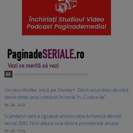
Un nou thriller intră pe Disney+. Elevii unui liceu de elită
devin ținta unui criminal în serie în „Cioburile”
06.08.2026
Scandalul care a zguduit aristocrația britanică devine
serial. BBC First aduce una dintre premierele anului
06.08.2026