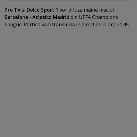
Pro TV
şi
Dolce Sport 1
vor difuza mâine meciul
Barcelona - Atletico Madrid
din UEFA Champions
League. Partida va fi transmisă în direct de la ora 21.45.