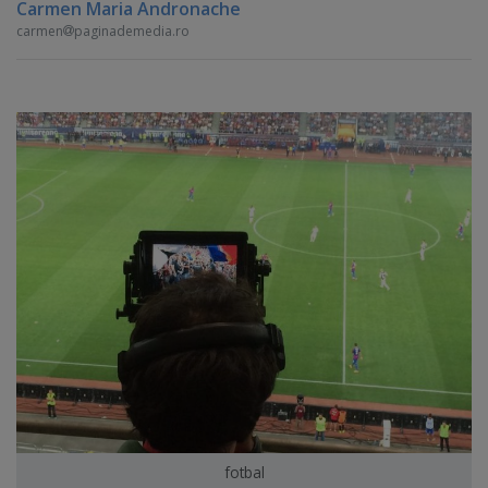
Carmen Maria Andronache
carmen
paginademedia.ro
fotbal