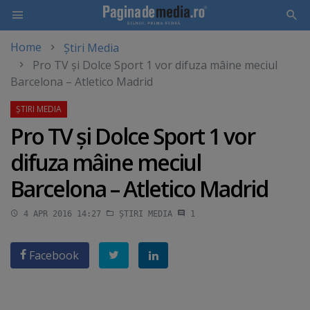
Home
Știri Media
Skip
Pro TV şi Dolce Sport 1 vor difuza mâine meciul
to
Barcelona – Atletico Madrid
main
content
Pro TV şi Dolce Sport 1 vor
difuza mâine meciul
Barcelona – Atletico Madrid
4 APR 2016 14:27
ȘTIRI MEDIA
1
Facebook