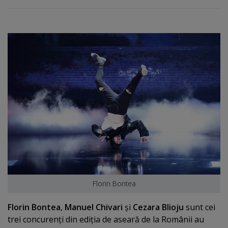
Florin Bontea
Florin Bontea
,
Manuel Chivari
şi
Cezara Blioju
sunt cei
trei concurenţi din ediţia de aseară de la Românii au