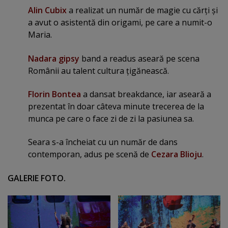
Alin Cubix
a realizat un număr de magie cu cărţi şi
a avut o asistentă din origami, pe care a numit-o
Maria.
Nadara gipsy
band a readus aseară pe scena
Românii au talent cultura ţigănească.
Florin Bontea
a dansat breakdance, iar aseară a
prezentat în doar câteva minute trecerea de la
munca pe care o face zi de zi la pasiunea sa.
Seara s-a încheiat cu un număr de dans
contemporan, adus pe scenă de
Cezara Blioju
.
GALERIE FOTO.