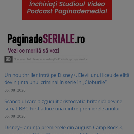
Un nou thriller intră pe Disney+. Elevii unui liceu de elită
devin ținta unui criminal în serie în „Cioburile”
06.08.2026
Scandalul care a zguduit aristocrația britanică devine
serial. BBC First aduce una dintre premierele anului
06.08.2026
Disney+ anunță premierele din august. Camp Rock 3,