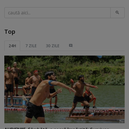
Caută
Top
24H
7 ZILE
30 ZILE