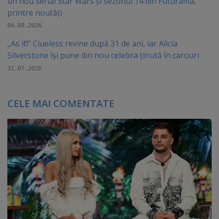
un nou serial Star Wars și sezonul 14 din Futurama,
printre noutăți
04.08.2026
„As if!” Clueless revine după 31 de ani, iar Alicia
Silverstone își pune din nou celebra ținută în carouri
31.07.2026
CELE MAI COMENTATE