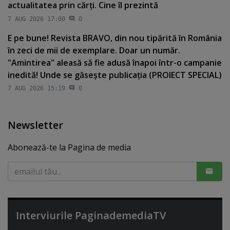
actualitatea prin cărţi. Cine îl prezintă
7 AUG 2026 17:00
0
E pe bune! Revista BRAVO, din nou tipărită în România
în zeci de mii de exemplare. Doar un număr.
"Amintirea" aleasă să fie adusă înapoi într-o campanie
inedită! Unde se găseşte publicaţia (PROIECT SPECIAL)
7 AUG 2026 15:19
0
Newsletter
Abonează-te la Pagina de media
Interviurile PaginademediaTV