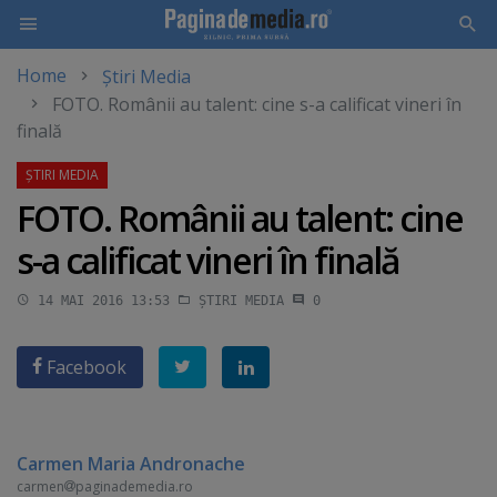
Home
Știri Media
Skip
FOTO. Românii au talent: cine s-a calificat vineri în
to
finală
main
content
FOTO. Românii au talent: cine
s-a calificat vineri în finală
14 MAI 2016 13:53
ȘTIRI MEDIA
0
Facebook
Carmen Maria Andronache
carmen
paginademedia.ro