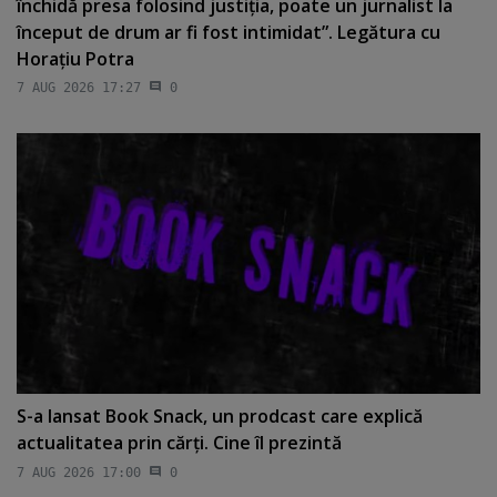
închidă presa folosind justiţia, poate un jurnalist la
început de drum ar fi fost intimidat”. Legătura cu
Horaţiu Potra
7 AUG 2026 17:27
0
S-a lansat Book Snack, un prodcast care explică
actualitatea prin cărţi. Cine îl prezintă
7 AUG 2026 17:00
0