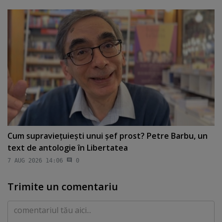
Cum supravieţuieşti unui şef prost? Petre Barbu, un
text de antologie în Libertatea
7 AUG 2026 14:06
0
Trimite un comentariu
Comentariu