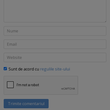
Nume
Email
Website
Sunt de acord cu
regulile site-ului
Trimite comentariul