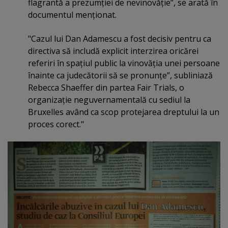
flagrantă a prezumţiei de nevinovăţie”, se arată în
documentul menţionat.
"Cazul lui Dan Adamescu a fost decisiv pentru ca
directiva să includă explicit interzirea oricărei
referiri în spaţiul public la vinovăţia unei persoane
înainte ca judecătorii să se pronunţe”, subliniază
Rebecca Shaeffer din partea Fair Trials, o
organizaţie neguvernamentală cu sediul la
Bruxelles având ca scop protejarea dreptului la un
proces corect."