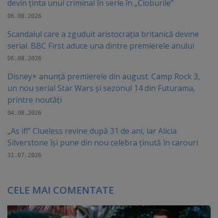
devin ținta unui criminal în serie în „Cioburile”
06.08.2026
Scandalul care a zguduit aristocrația britanică devine
serial. BBC First aduce una dintre premierele anului
06.08.2026
Disney+ anunță premierele din august. Camp Rock 3,
un nou serial Star Wars și sezonul 14 din Futurama,
printre noutăți
04.08.2026
„As if!” Clueless revine după 31 de ani, iar Alicia
Silverstone își pune din nou celebra ținută în carouri
31.07.2026
CELE MAI COMENTATE