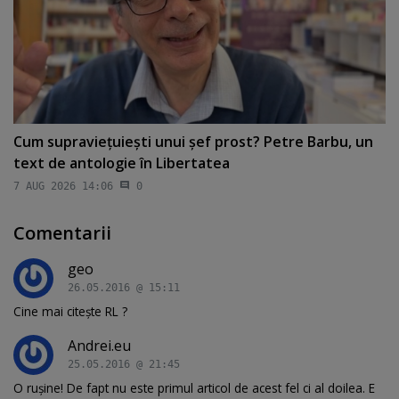
Cum supravieţuieşti unui şef prost? Petre Barbu, un
text de antologie în Libertatea
7 AUG 2026 14:06
0
Comentarii
geo
26.05.2016 @ 15:11
Cine mai citește RL ?
Andrei.eu
25.05.2016 @ 21:45
O rușine! De fapt nu este primul articol de acest fel ci al doilea. E