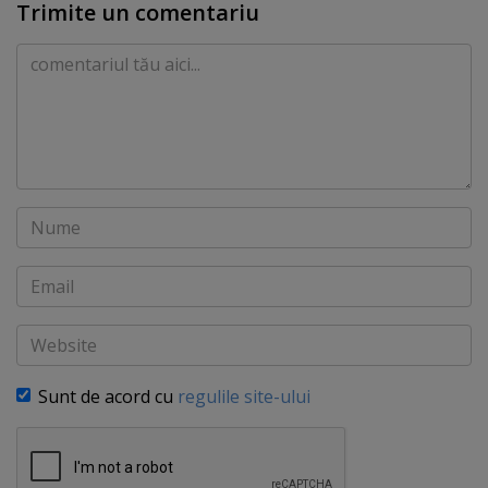
Trimite un comentariu
Comentariu
Nume
Email
Website
Sunt de acord cu
regulile site-ului