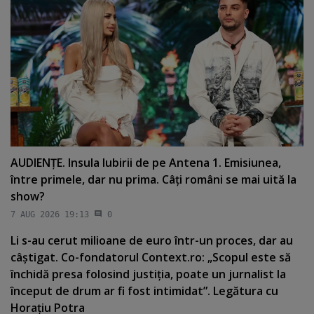
AUDIENŢE. Insula Iubirii de pe Antena 1. Emisiunea,
între primele, dar nu prima. Câţi români se mai uită la
show?
7 AUG 2026 19:13
0
Li s-au cerut milioane de euro într-un proces, dar au
câştigat. Co-fondatorul Context.ro: „Scopul este să
închidă presa folosind justiţia, poate un jurnalist la
început de drum ar fi fost intimidat”. Legătura cu
Horaţiu Potra