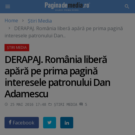
Home
Știri Media
Skip
DERAPAJ. România liberă apără pe prima pagină
to
interesele patronului Dan...
main
content
DERAPAJ. România liberă
apără pe prima pagină
interesele patronului Dan
Adamescu
25 MAI 2016 17:48
ȘTIRI MEDIA
5
Facebook