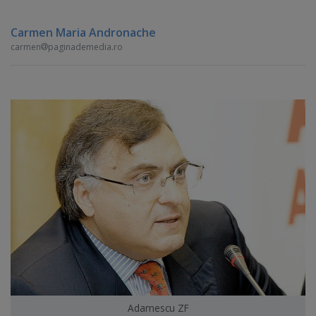
Carmen Maria Andronache
carmen
paginademedia.ro
Adamescu ZF