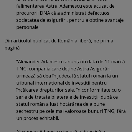
falimentarea Astra. Adamescu este acuzat de
procurorii DNA că a administrat defectuos
societatea de asigurări, pentru a obţine avantaje
personale.
Din articolul publicat de România liberă, pe prima
pagină:
"Alexander Adamescu anunţa în data de 11 mai că
TNG, compania care deţine Astra Asigurări,
urmează să dea în judecată statul român la un
tribunal internaţional de investiţii pentru
încălcarea drepturilor sale, în conformitate cu o
serie de tratate bilaterale de investiţii, după ce
statul român a luat hotărârea de a pune
sechestru pe cele mai valoroase bunuri TNG, fără
un proces echitabil.
Alexander Adamescu invocă o directivă a