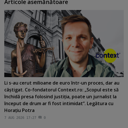
Articole asemănătoare
Li s-au cerut milioane de euro într-un proces, dar au
câştigat. Co-fondatorul Context.ro: „Scopul este să
închidă presa folosind justiţia, poate un jurnalist la
început de drum ar fi fost intimidat”. Legătura cu
Horaţiu Potra
7 AUG 2026 17:27
0