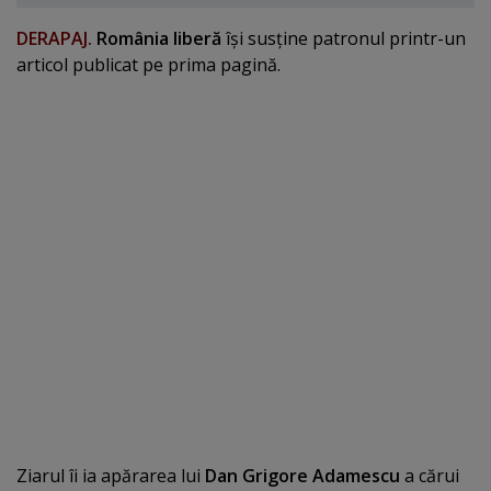
DERAPAJ.
România liberă
îşi susţine patronul printr-un
articol publicat pe prima pagină.
Ziarul îi ia apărarea lui
Dan Grigore Adamescu
a cărui