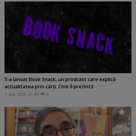
S-a lansat Book Snack, un prodcast care explică
actualitatea prin cărţi. Cine îl prezintă
7 AUG 2026 17:00
0