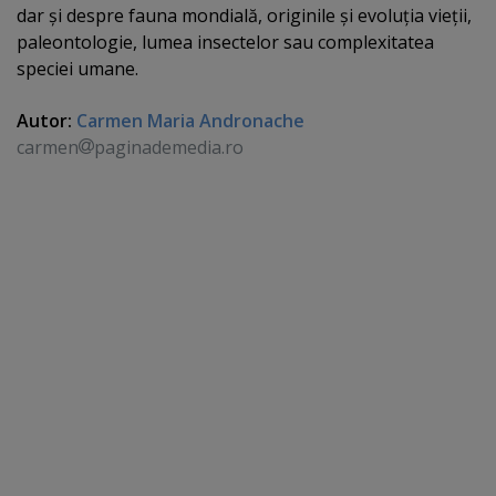
dar şi despre fauna mondială, originile şi evoluţia vieţii,
paleontologie, lumea insectelor sau complexitatea
speciei umane.
Autor:
Carmen Maria Andronache
carmen
paginademedia.ro