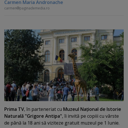
Carmen Maria Andronache
carmen
paginademedia.ro
Prima TV
, în parteneriat cu
Muzeul Naţional de Istorie
Naturală "Grigore Antipa"
, îi invită pe copiii cu vârste
de până la 18 ani să viziteze gratuit muzeul pe 1 Iunie.