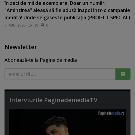
în zeci de mii de exemplare. Doar un număr.
"Amintirea" aleasă să fie adusă înapoi într-o campanie
inedită! Unde se găseşte publicaţia (PROIECT SPECIAL)
7 AUG 2026 15:19
0
Newsletter
Abonează-te la Pagina de media
Interviurile PaginademediaTV