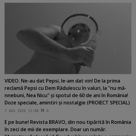
VIDEO. Ne-au dat Pepsi, le-am dat vin! De la prima
reclamă Pepsi cu Dem Rădulescu în valuri, la "nu mă-
nnebuni, Nea Nicu" şi spotul de 60 de ani în România!
Doze speciale, amintiri şi nostalgie (PROIECT SPECIAL)
7 AUG 2026 12:06
0
E pe bune! Revista BRAVO, din nou tipărită în România
în zeci de mii de exemplare. Doar un număr.