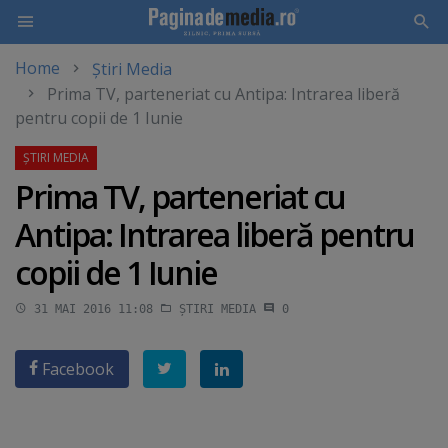
Home
Știri Media
Skip
Prima TV, parteneriat cu Antipa: Intrarea liberă
to
pentru copii de 1 Iunie
main
content
Prima TV, parteneriat cu
Antipa: Intrarea liberă pentru
copii de 1 Iunie
31 MAI 2016 11:08
ȘTIRI MEDIA
0
Facebook