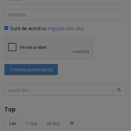
Website
Sunt de acord cu
regulile site-ului
Trimite comentariul
Caută
Top
24H
7 ZILE
30 ZILE