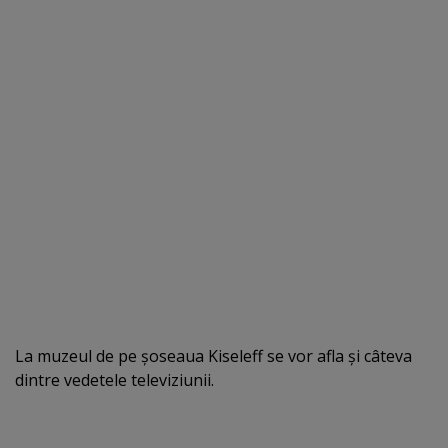
La muzeul de pe şoseaua Kiseleff se vor afla şi câteva
dintre vedetele televiziunii.