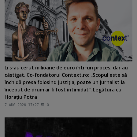
Li s-au cerut milioane de euro într-un proces, dar au
câştigat. Co-fondatorul Context.ro: „Scopul este să
închidă presa folosind justiţia, poate un jurnalist la
început de drum ar fi fost intimidat”. Legătura cu
Horaţiu Potra
7 AUG 2026 17:27
0