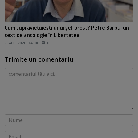
Cum supravieţuieşti unui şef prost? Petre Barbu, un
text de antologie în Libertatea
7 AUG 2026 14:06
0
Trimite un comentariu
Comentariu
Nume
Email