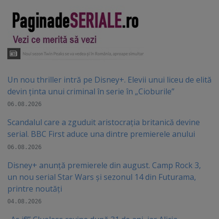
Un nou thriller intră pe Disney+. Elevii unui liceu de elită
devin ținta unui criminal în serie în „Cioburile”
06.08.2026
Scandalul care a zguduit aristocrația britanică devine
serial. BBC First aduce una dintre premierele anului
06.08.2026
Disney+ anunță premierele din august. Camp Rock 3,
un nou serial Star Wars și sezonul 14 din Futurama,
printre noutăți
04.08.2026