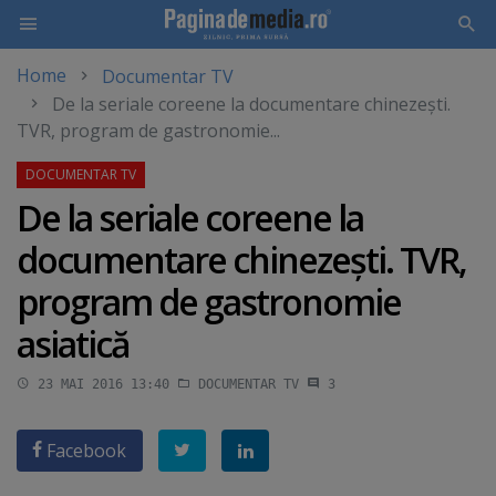
Home
Documentar TV
Skip
De la seriale coreene la documentare chinezeşti.
to
TVR, program de gastronomie...
main
content
De la seriale coreene la
documentare chinezeşti. TVR,
program de gastronomie
asiatică
23 MAI 2016 13:40
DOCUMENTAR TV
3
Facebook