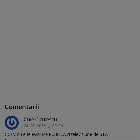
Comentarii
Cuie Ciculescu
24.05.2016 @ 09:19
CCTV nu e televiziune PUBLICA ci televiziune de STAT.