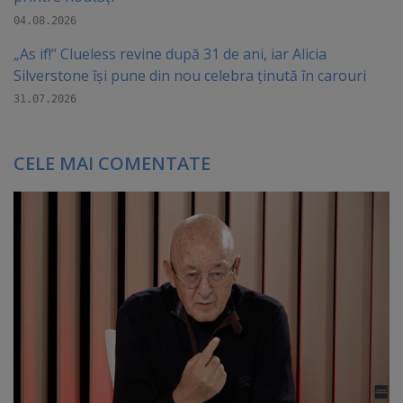
04.08.2026
„As if!” Clueless revine după 31 de ani, iar Alicia
Silverstone își pune din nou celebra ținută în carouri
31.07.2026
CELE MAI COMENTATE