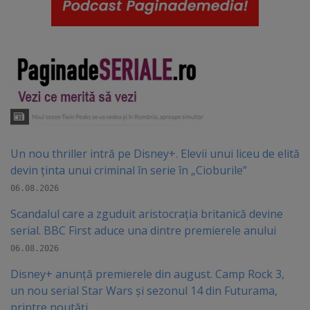
Un nou thriller intră pe Disney+. Elevii unui liceu de elită
devin ținta unui criminal în serie în „Cioburile”
06.08.2026
Scandalul care a zguduit aristocrația britanică devine
serial. BBC First aduce una dintre premierele anului
06.08.2026
Disney+ anunță premierele din august. Camp Rock 3,
un nou serial Star Wars și sezonul 14 din Futurama,
printre noutăți