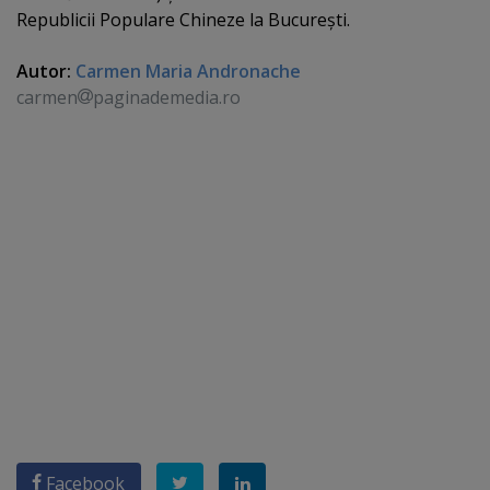
Republicii Populare Chineze la Bucureşti.
Autor:
Carmen Maria Andronache
carmen
paginademedia.ro
Facebook