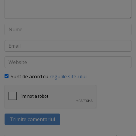
Nume
Email
Website
Sunt de acord cu
regulile site-ului
Trimite comentariul