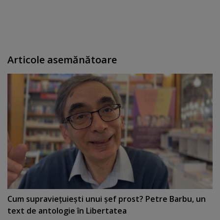
Articole asemănătoare
Cum supravieţuieşti unui şef prost? Petre Barbu, un
text de antologie în Libertatea