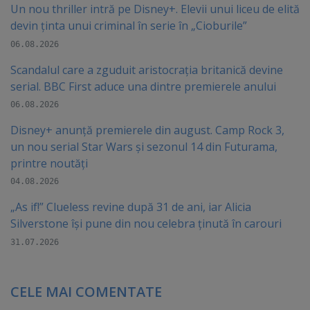
Un nou thriller intră pe Disney+. Elevii unui liceu de elită
devin ținta unui criminal în serie în „Cioburile”
06.08.2026
Scandalul care a zguduit aristocrația britanică devine
serial. BBC First aduce una dintre premierele anului
06.08.2026
Disney+ anunță premierele din august. Camp Rock 3,
un nou serial Star Wars și sezonul 14 din Futurama,
printre noutăți
04.08.2026
„As if!” Clueless revine după 31 de ani, iar Alicia
Silverstone își pune din nou celebra ținută în carouri
31.07.2026
CELE MAI COMENTATE