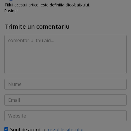
Titlui acestui articol este definitia click-bait-ului.
Rusine!
Trimite un comentariu
Comentariu
Nume
Email
Website
Sunt de acord cu
regulile site-ului