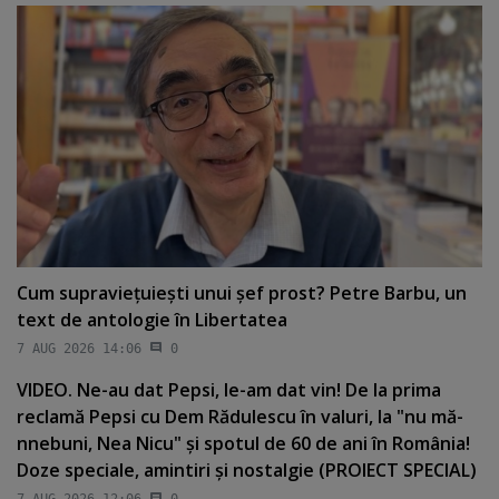
Cum supravieţuieşti unui şef prost? Petre Barbu, un
text de antologie în Libertatea
7 AUG 2026 14:06
0
VIDEO. Ne-au dat Pepsi, le-am dat vin! De la prima
reclamă Pepsi cu Dem Rădulescu în valuri, la "nu mă-
nnebuni, Nea Nicu" şi spotul de 60 de ani în România!
Doze speciale, amintiri şi nostalgie (PROIECT SPECIAL)