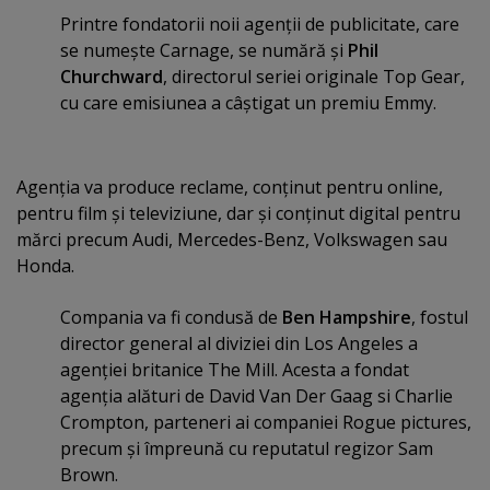
Printre fondatorii noii agenţii de publicitate, care
se numeşte Carnage, se numără şi
Phil
Churchward
, directorul seriei originale Top Gear,
cu care emisiunea a câştigat un premiu Emmy.
Agenţia va produce reclame, conţinut pentru online,
pentru film şi televiziune, dar şi conţinut digital pentru
mărci precum Audi, Mercedes-Benz, Volkswagen sau
Honda.
Compania va fi condusă de
Ben Hampshire
, fostul
director general al diviziei din Los Angeles a
agenţiei britanice The Mill. Acesta a fondat
agenţia alături de David Van Der Gaag si Charlie
Crompton, parteneri ai companiei Rogue pictures,
precum şi împreună cu reputatul regizor Sam
Brown.