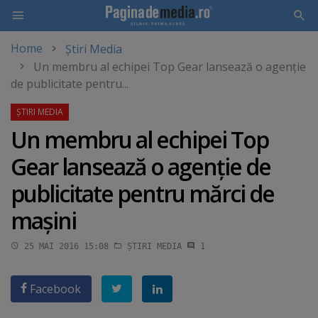
Home
Știri Media
Skip
Un membru al echipei Top Gear lansează o agenţie
to
de publicitate pentru...
main
content
Un membru al echipei Top
Gear lansează o agenţie de
publicitate pentru mărci de
maşini
25 MAI 2016 15:08
ȘTIRI MEDIA
1
Facebook