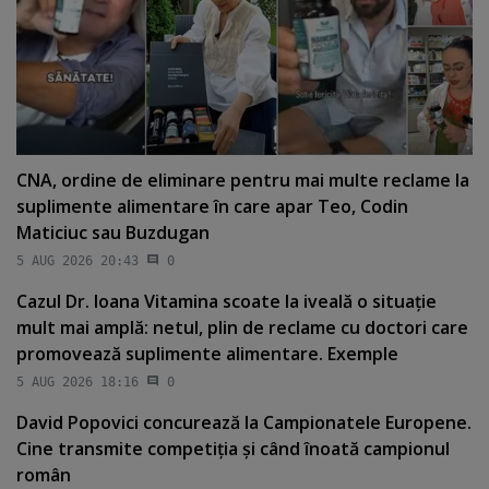
CNA, ordine de eliminare pentru mai multe reclame la
suplimente alimentare în care apar Teo, Codin
Maticiuc sau Buzdugan
5 AUG 2026 20:43
0
Cazul Dr. Ioana Vitamina scoate la iveală o situaţie
mult mai amplă: netul, plin de reclame cu doctori care
promovează suplimente alimentare. Exemple
5 AUG 2026 18:16
0
David Popovici concurează la Campionatele Europene.
Cine transmite competiţia şi când înoată campionul
român