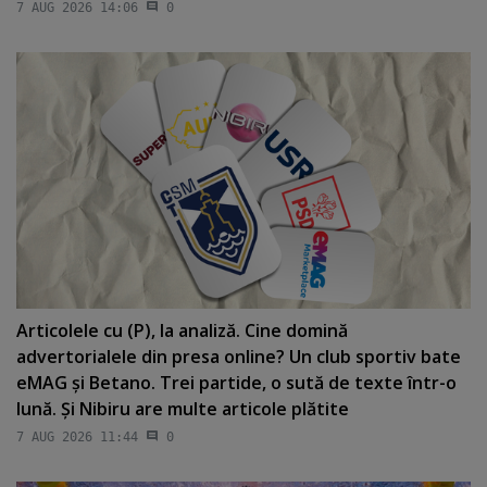
7 AUG 2026 14:06
0
Articolele cu (P), la analiză. Cine domină
advertorialele din presa online? Un club sportiv bate
eMAG şi Betano. Trei partide, o sută de texte într-o
lună. Şi Nibiru are multe articole plătite
7 AUG 2026 11:44
0