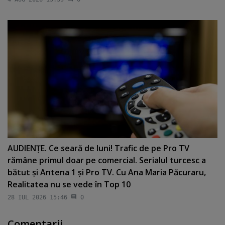
AUDIENŢE. Ce seară de luni! Trafic de pe Pro TV
rămâne primul doar pe comercial. Serialul turcesc a
bătut şi Antena 1 şi Pro TV. Cu Ana Maria Păcuraru,
Realitatea nu se vede în Top 10
28 IUL 2026 15:46
0
Comentarii