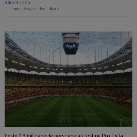
Iulia Bunea
iulia.bunea
paginademedia.ro
Peste 2,3 milioane de persoane au fost pe Pro TV la