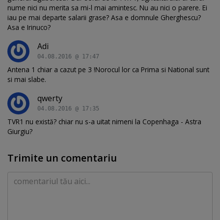
nume nici nu merita sa mi-l mai amintesc. Nu au nici o parere. Ei
iau pe mai departe salarii grase? Asa e domnule Gherghescu?
Asa e Irinuco?
Adi
04.08.2016 @ 17:47
Antena 1 chiar a cazut pe 3 !Norocul lor ca Prima si National sunt
si mai slabe.
qwerty
04.08.2016 @ 17:35
TVR1 nu există? chiar nu s-a uitat nimeni la Copenhaga - Astra
Giurgiu?
Trimite un comentariu
Comentariu