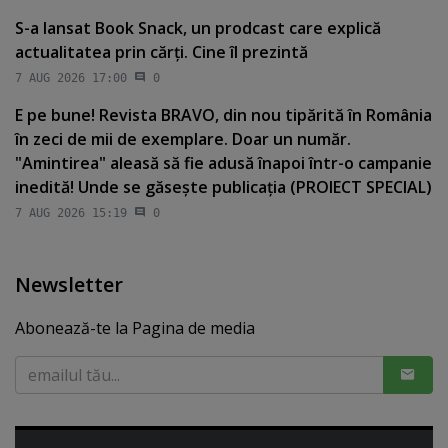
S-a lansat Book Snack, un prodcast care explică
actualitatea prin cărţi. Cine îl prezintă
7 AUG 2026 17:00
0
E pe bune! Revista BRAVO, din nou tipărită în România
în zeci de mii de exemplare. Doar un număr.
"Amintirea" aleasă să fie adusă înapoi într-o campanie
inedită! Unde se găseşte publicaţia (PROIECT SPECIAL)
7 AUG 2026 15:19
0
Newsletter
Abonează-te la Pagina de media