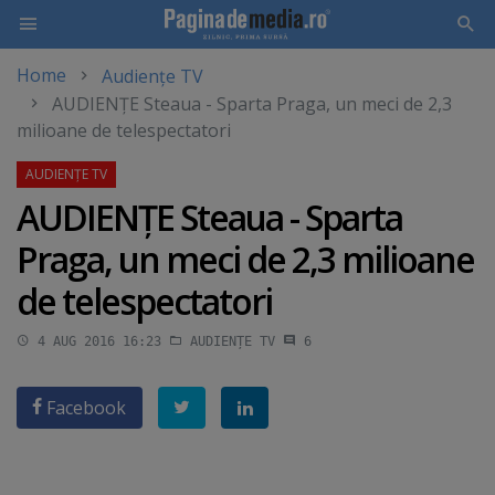
Home
Audiențe TV
Skip
AUDIENŢE Steaua - Sparta Praga, un meci de 2,3
to
milioane de telespectatori
main
content
AUDIENŢE Steaua - Sparta
Praga, un meci de 2,3 milioane
de telespectatori
4 AUG 2016 16:23
AUDIENȚE TV
6
Facebook