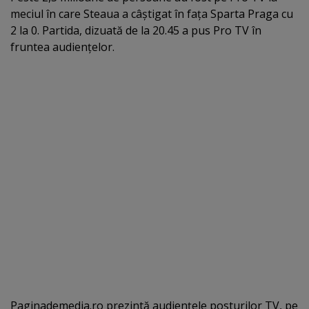
meciul în care Steaua a câştigat în faţa Sparta Praga cu
2 la 0. Partida, dizuată de la 20.45 a pus Pro TV în
fruntea audienţelor.
Paginademedia.ro prezintă audienţele posturilor TV, pe