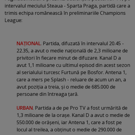
intervalul meciului Steaua - Sparta Praga, partidă care a
trimis echipa românească în preliminariile Champions
League:
NAŢIONAL
. Partida, difuzată în intervalul 20.45 -
22.35, a avut o medie naţională de 2,3 milioane de
privitori în fiecare minut de difuzare. Kanal D a
avut 1,1 milioane cu ultimul episod din acest sezon
al serialului turcesc Furtună pe Bosfor. Antena 1,
care a mers pe Splash - reluare de acum un an, a
avut poziţia a treia, şi o medie de 685.000 de
persoane din întreaga ţară.
URBAN
. Partida a de pe Pro TV a fost urmărită de
1,3 milioane de la oraşe. Kanal D a avut o medie de
550.000 de orăşeni, iar Antena 1, care a fost pe
locul al treilea, a obţinut o medie de 290.000 de