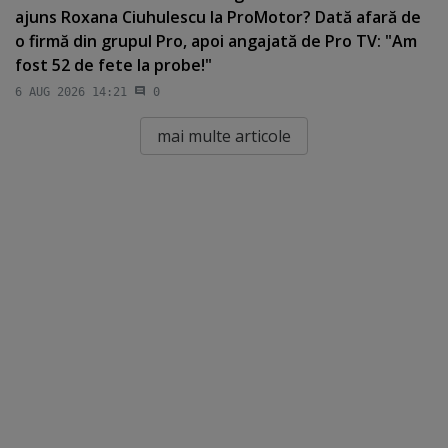
ajuns Roxana Ciuhulescu la ProMotor? Dată afară de
o firmă din grupul Pro, apoi angajată de Pro TV: "Am
fost 52 de fete la probe!"
6 AUG 2026 14:21
0
mai multe articole