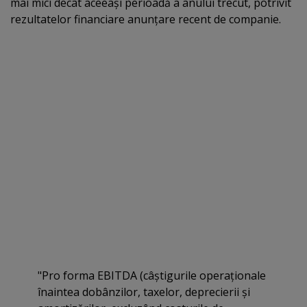
mai mici decât aceeaşi perioadă a anului trecut, potrivit
rezultatelor financiare anunţare recent de companie.
"Pro forma EBITDA (câştigurile operaţionale
înaintea dobânzilor, taxelor, deprecierii şi