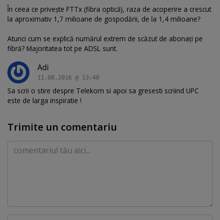
În ceea ce privește FTTx (fibra optică), raza de acoperire a crescut
la aproximativ 1,7 milioane de gospodării, de la 1,4 milioane?
Atunci cum se explică numărul extrem de scăzut de abonați pe
fibră? Majoritatea tot pe ADSL sunt.
Adi
11.08.2016 @ 13:40
Sa scrii o stire despre Telekom si apoi sa gresesti scriind UPC
este de larga inspiratie !
Trimite un comentariu
Comentariu