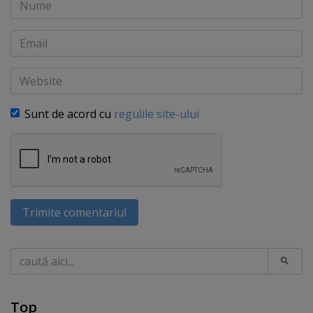
Nume
Email
Website
Sunt de acord cu
regulile site-ului
Trimite comentariul
Caută
Top