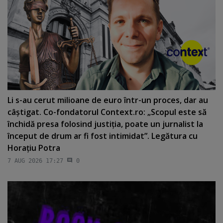
Li s-au cerut milioane de euro într-un proces, dar au
câştigat. Co-fondatorul Context.ro: „Scopul este să
închidă presa folosind justiţia, poate un jurnalist la
început de drum ar fi fost intimidat”. Legătura cu
Horaţiu Potra
7 AUG 2026 17:27
0