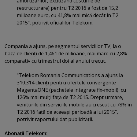
amortizărilor, excluzând costurile de
restructurare) pentru T2 2016 a fost de 15,2
milioane euro, cu 41,8% mai mică decât în T2
2015", potrivit oficialilor Telekom.
Compania a ajuns, pe segmentul serviciilor TV, la o
bază de clienţi de 1,461 de milioane, mai mare cu 2,8%
comparativ cu trimestrul doi al anului trecut.
"Telekom Romania Communications a ajuns la
310.314 clienţi pentru ofertele convergente
MagentaONE (pachetele integrate fix-mobil), cu
126% mai mulţi faţă de T2 2015. Drept urmare,
veniturile din serviciile mobile au crescut cu 78% în
T2 2016 faţă de aceeaşi perioadă a lui 2015",
potrivit raportului dat publicităţii.
Abonaţii Telekom: