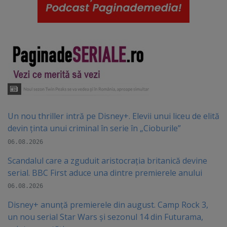
Un nou thriller intră pe Disney+. Elevii unui liceu de elită
devin ținta unui criminal în serie în „Cioburile”
06.08.2026
Scandalul care a zguduit aristocrația britanică devine
serial. BBC First aduce una dintre premierele anului
06.08.2026
Disney+ anunță premierele din august. Camp Rock 3,
un nou serial Star Wars și sezonul 14 din Futurama,