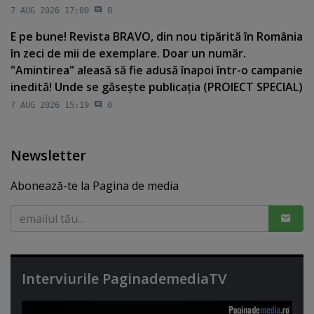
7 AUG 2026 17:00
0
E pe bune! Revista BRAVO, din nou tipărită în România
în zeci de mii de exemplare. Doar un număr.
"Amintirea" aleasă să fie adusă înapoi într-o campanie
inedită! Unde se găseşte publicaţia (PROIECT SPECIAL)
7 AUG 2026 15:19
0
Newsletter
Abonează-te la Pagina de media
Interviurile PaginademediaTV