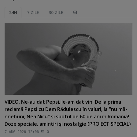
24H
7 ZILE
30 ZILE
VIDEO. Ne-au dat Pepsi, le-am dat vin! De la prima
reclamă Pepsi cu Dem Rădulescu în valuri, la "nu mă-
nnebuni, Nea Nicu" şi spotul de 60 de ani în România!
Doze speciale, amintiri şi nostalgie (PROIECT SPECIAL)
7 AUG 2026 12:06
0