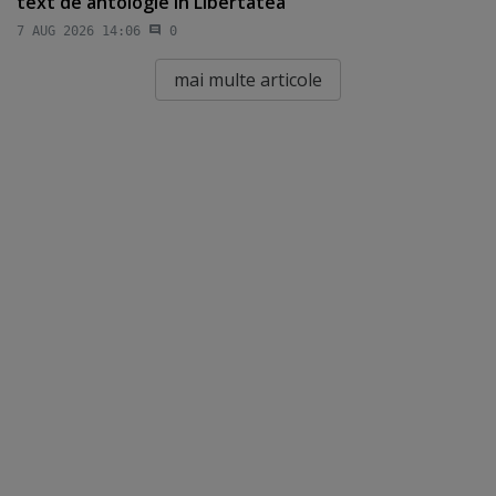
text de antologie în Libertatea
7 AUG 2026 14:06
0
mai multe articole