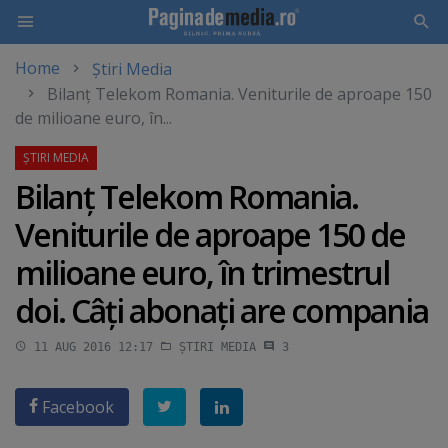
Home
Știri Media
Skip
Bilanţ Telekom Romania. Veniturile de aproape 150
to
de milioane euro, în...
main
content
Bilanţ Telekom Romania.
Veniturile de aproape 150 de
milioane euro, în trimestrul
doi. Câţi abonaţi are compania
11 AUG 2016 12:17
ȘTIRI MEDIA
3
Facebook