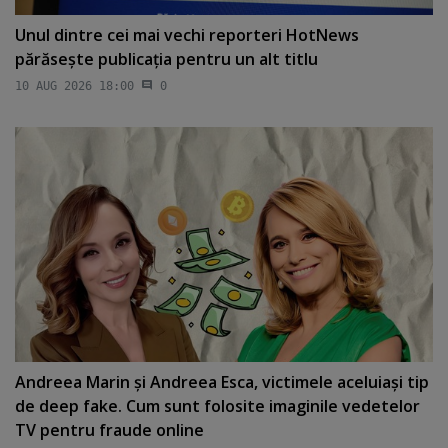
Unul dintre cei mai vechi reporteri HotNews
părăseşte publicaţia pentru un alt titlu
10 AUG 2026 18:00
0
Andreea Marin şi Andreea Esca, victimele aceluiaşi tip
de deep fake. Cum sunt folosite imaginile vedetelor
TV pentru fraude online