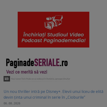
Un nou thriller intră pe Disney+. Elevii unui liceu de elită
devin ținta unui criminal în serie în „Cioburile”
06.08.2026