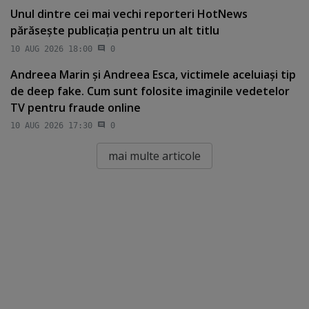
Unul dintre cei mai vechi reporteri HotNews
părăseşte publicaţia pentru un alt titlu
10 AUG 2026 18:00
0
Andreea Marin şi Andreea Esca, victimele aceluiaşi tip
de deep fake. Cum sunt folosite imaginile vedetelor
TV pentru fraude online
10 AUG 2026 17:30
0
mai multe articole