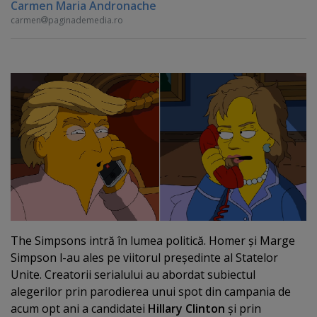
Carmen Maria Andronache
carmen
paginademedia.ro
The Simpsons intră în lumea politică. Homer şi Marge
Simpson l-au ales pe viitorul preşedinte al Statelor
Unite. Creatorii serialului au abordat subiectul
alegerilor prin parodierea unui spot din campania de
acum opt ani a candidatei
Hillary Clinton
şi prin