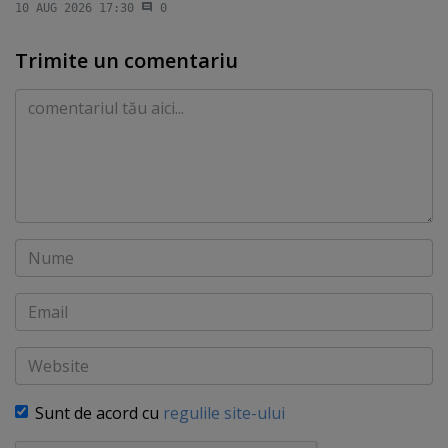
10 AUG 2026 17:30
0
Trimite un comentariu
Comentariu
Nume
Email
Website
Sunt de acord cu
regulile site-ului