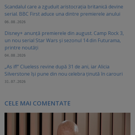
Scandalul care a zguduit aristocrația britanică devine
serial. BBC First aduce una dintre premierele anului
06.08.2026
Disney+ anunță premierele din august. Camp Rock 3,
un nou serial Star Wars și sezonul 14 din Futurama,
printre noutăți
04.08.2026
„As if!” Clueless revine după 31 de ani, iar Alicia
Silverstone își pune din nou celebra ținută în carouri
31.07.2026
CELE MAI COMENTATE