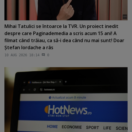
Mihai Tatulici se întoarce la TVR. Un proiect inedit
despre care Paginademedia a scris acum 15 ani! A
filmat când trăiau, ca să-i dea când nu mai sunt! Doar
Ştefan Iordache a râs
10 AUG 2026 18:14
0