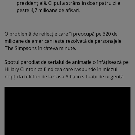
prezidenţială. Clipul a strâns în doar patru zile
peste 4,7 milioane de afişări.
O problemă de reflecţie care îi preocupă pe 320 de
milioane de americani este rezolvată de personajele
The Simpsons în câteva minute.
Spotul parodiat de serialul de animaţie o înfăţişează pe
Hillary Clinton ca fiind cea care răspunde în miezul
nopţii la telefon de la Casa Albă în situaţii de urgenţă.