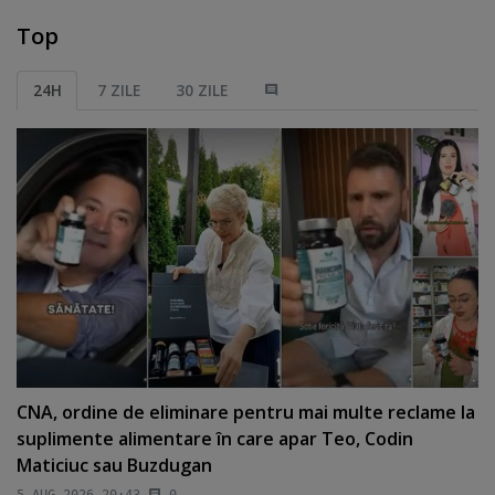
Top
24H
7 ZILE
30 ZILE
CNA, ordine de eliminare pentru mai multe reclame la
suplimente alimentare în care apar Teo, Codin
Maticiuc sau Buzdugan
5 AUG 2026 20:43
0