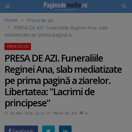
Home
Presa de azi
Skip
PRESA DE AZI. Funeraliile Reginei Ana, slab
to
mediatizate pe prima pagină a...
main
content
PRESA DE AZI. Funeraliile
Reginei Ana, slab mediatizate
pe prima pagină a ziarelor.
Libertatea: "Lacrimi de
principese"
10 AUG 2016 11:51
PRESA DE AZI
0
Facebook