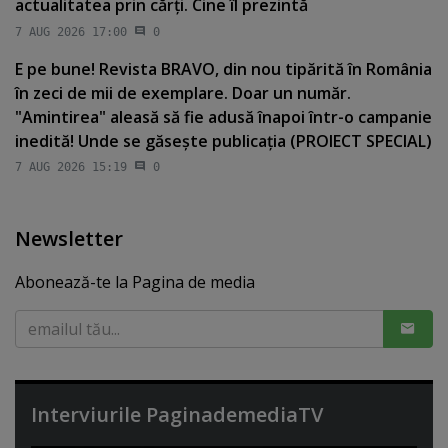
actualitatea prin cărţi. Cine îl prezintă
7 AUG 2026 17:00
0
E pe bune! Revista BRAVO, din nou tipărită în România
în zeci de mii de exemplare. Doar un număr.
"Amintirea" aleasă să fie adusă înapoi într-o campanie
inedită! Unde se găseşte publicaţia (PROIECT SPECIAL)
7 AUG 2026 15:19
0
Newsletter
Abonează-te la Pagina de media
Interviurile PaginademediaTV