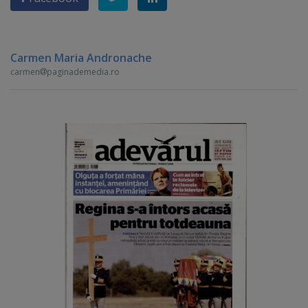
Carmen Maria Andronache
carmen
paginademedia.ro