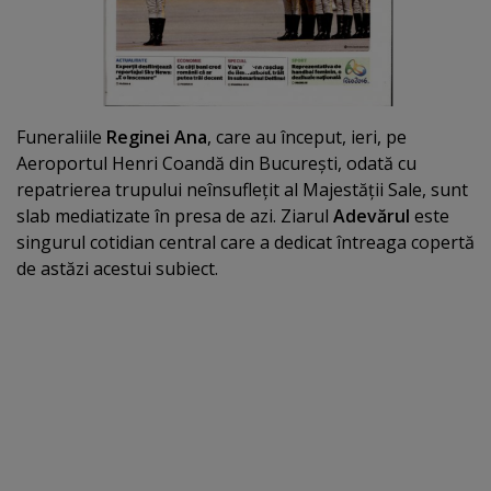
Funeraliile
Reginei Ana
, care au început, ieri, pe
Aeroportul Henri Coandă din Bucureşti, odată cu
repatrierea trupului neînsufleţit al Majestăţii Sale, sunt
slab mediatizate în presa de azi. Ziarul
Adevărul
este
singurul cotidian central care a dedicat întreaga copertă
de astăzi acestui subiect.