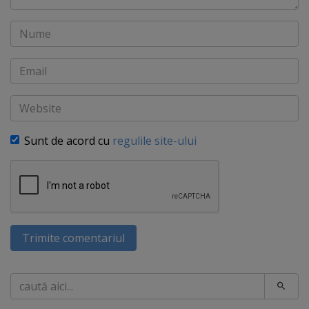
Nume
Email
Website
Sunt de acord cu
regulile site-ului
Trimite comentariul
Caută