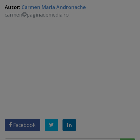
Autor:
Carmen Maria Andronache
carmen
paginademedia.ro
Facebook