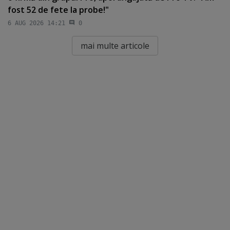
fost 52 de fete la probe!"
6 AUG 2026 14:21
0
mai multe articole