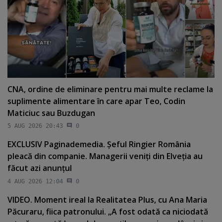
CNA, ordine de eliminare pentru mai multe reclame la
suplimente alimentare în care apar Teo, Codin
Maticiuc sau Buzdugan
5 AUG 2026 20:43
0
EXCLUSIV Paginademedia. Şeful Ringier România
pleacă din companie. Managerii veniţi din Elveţia au
făcut azi anunţul
4 AUG 2026 12:04
0
VIDEO. Moment ireal la Realitatea Plus, cu Ana Maria
Păcuraru, fiica patronului. „A fost odată ca niciodată