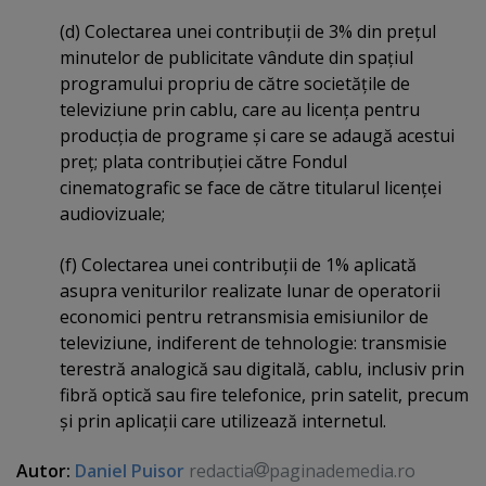
(d) Colectarea unei contribuţii de 3% din preţul
minutelor de publicitate vândute din spaţiul
programului propriu de către societăţile de
televiziune prin cablu, care au licenţa pentru
producţia de programe şi care se adaugă acestui
preţ; plata contribuţiei către Fondul
cinematografic se face de către titularul licenţei
audiovizuale;
(f) Colectarea unei contribuţii de 1% aplicată
asupra veniturilor realizate lunar de operatorii
economici pentru retransmisia emisiunilor de
televiziune, indiferent de tehnologie: transmisie
terestră analogică sau digitală, cablu, inclusiv prin
fibră optică sau fire telefonice, prin satelit, precum
şi prin aplicaţii care utilizează internetul.
Autor:
Daniel Puisor
redactia
paginademedia.ro