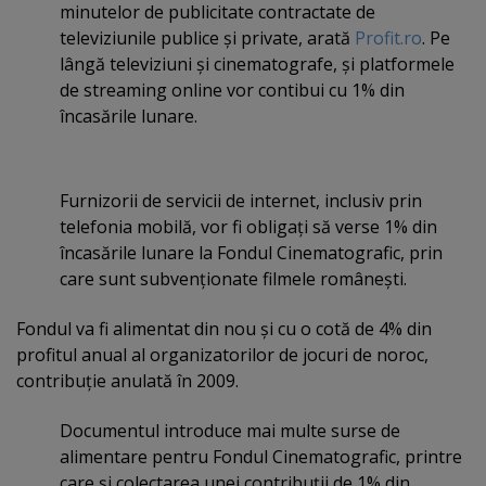
minutelor de publicitate contractate de
televiziunile publice şi private, arată
Profit.ro
. Pe
lângă televiziuni şi cinematografe, şi platformele
de streaming online vor contibui cu 1% din
încasările lunare.
Furnizorii de servicii de internet, inclusiv prin
telefonia mobilă, vor fi obligaţi să verse 1% din
încasările lunare la Fondul Cinematografic, prin
care sunt subvenţionate filmele româneşti.
Fondul va fi alimentat din nou şi cu o cotă de 4% din
profitul anual al organizatorilor de jocuri de noroc,
contribuţie anulată în 2009.
Documentul introduce mai multe surse de
alimentare pentru Fondul Cinematografic, printre
care şi colectarea unei contribuţii de 1% din