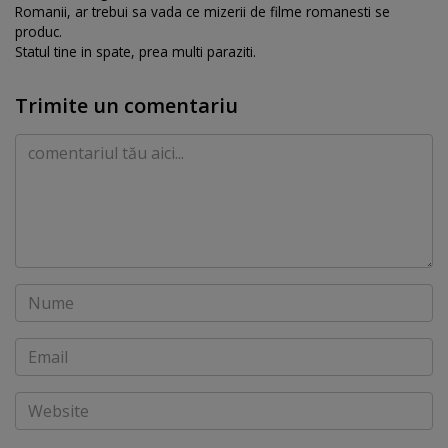
Romanii, ar trebui sa vada ce mizerii de filme romanesti se
produc.
Statul tine in spate, prea multi paraziti.
Trimite un comentariu
Comentariu
Nume
Email
Website