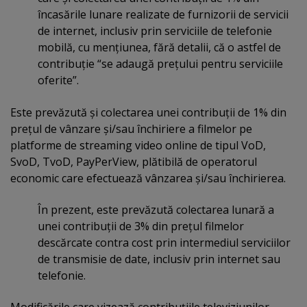
încasările lunare realizate de furnizorii de servicii
de internet, inclusiv prin serviciile de telefonie
mobilă, cu menţiunea, fără detalii, că o astfel de
contribuţie “se adaugă preţului pentru serviciile
oferite”.
Este prevăzută şi colectarea unei contribuţii de 1% din
preţul de vânzare şi/sau închiriere a filmelor pe
platforme de streaming video online de tipul VoD,
SvoD, TvoD, PayPerView, plătibilă de operatorul
economic care efectuează vânzarea şi/sau închirierea.
În prezent, este prevăzută colectarea lunară a
unei contribuţii de 3% din preţul filmelor
descărcate contra cost prin intermediul serviciilor
de transmisie de date, inclusiv prin internet sau
telefonie.