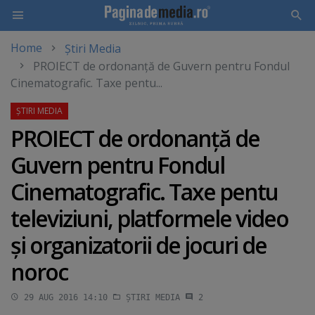
Home
Știri Media
Skip
PROIECT de ordonanţă de Guvern pentru Fondul
to
Cinematografic. Taxe pentu...
main
content
PROIECT de ordonanţă de
Guvern pentru Fondul
Cinematografic. Taxe pentu
televiziuni, platformele video
şi organizatorii de jocuri de
noroc
29 AUG 2016 14:10
ȘTIRI MEDIA
2