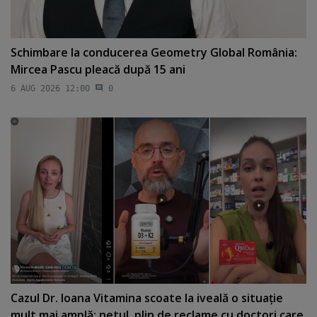
Schimbare la conducerea Geometry Global România:
Mircea Pascu pleacă după 15 ani
6 AUG 2026 12:00
0
Cazul Dr. Ioana Vitamina scoate la iveală o situaţie
mult mai amplă: netul, plin de reclame cu doctori care