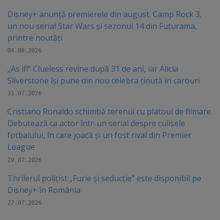
Disney+ anunță premierele din august. Camp Rock 3,
un nou serial Star Wars și sezonul 14 din Futurama,
printre noutăți
04.08.2026
„As if!” Clueless revine după 31 de ani, iar Alicia
Silverstone își pune din nou celebra ținută în carouri
31.07.2026
Cristiano Ronaldo schimbă terenul cu platoul de filmare.
Debutează ca actor într-un serial despre culisele
fotbalului, în care joacă şi un fost rival din Premier
League
29.07.2026
Thrilerul polițist „Furie și seducție” este disponibil pe
Disney+ în România
27.07.2026