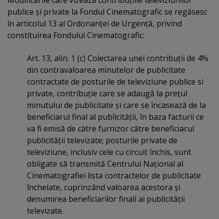
Modificările care vizează contribuţiile televiziunilor
publice şi private la Fondul Cinematografic se regăsesc
în articolul 13 al Ordonanţei de Urgenţă, privind
constituirea Fondului Cinematografic:
Art. 13, alin. 1 (c) Colectarea unei contribuţii de 4%
din contravaloarea minutelor de publicitate
contractate de posturile de televiziune publice si
private, contribuţie care se adaugă la preţul
minutului de publicitate şi care se încasează de la
beneficiarul final al publicităţii, în baza facturii ce
va fi emisă de către furnizor către beneficiarul
publicităţii televizate; posturile private de
televiziune, inclusiv cele cu circuit închis, sunt
obligate să transmită Centrului Naţional al
Cinematografiei lista contractelor de publicitate
încheiate, cuprinzând valoarea acestora şi
denumirea beneficiarilor finali ai publicităţii
televizate.