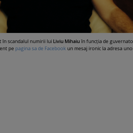
t în scandalul numirii lui
Liviu Mihaiu
în funcţia de guvernato
cent pe
pagina sa de Facebook
un mesaj ironic la adresa uno