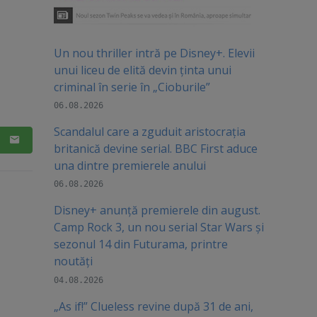
Un nou thriller intră pe Disney+. Elevii
unui liceu de elită devin ținta unui
criminal în serie în „Cioburile”
06.08.2026
Scandalul care a zguduit aristocrația
britanică devine serial. BBC First aduce
una dintre premierele anului
06.08.2026
Disney+ anunță premierele din august.
Camp Rock 3, un nou serial Star Wars și
sezonul 14 din Futurama, printre
noutăți
04.08.2026
„As if!” Clueless revine după 31 de ani,