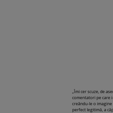
„Îmi cer scuze, de as
comentatori pe care i
creându-le o imagine f
perfect legitimă, a că