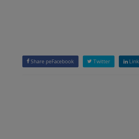
Share pe
Facebook
Twitter
Link