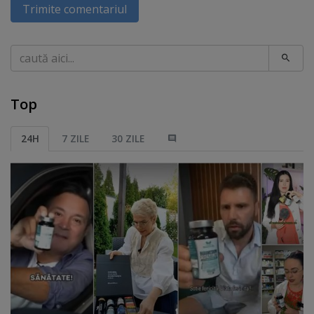
Trimite comentariul
Caută
Top
24H
7 ZILE
30 ZILE