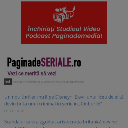
Un nou thriller intră pe Disney+. Elevii unui liceu de elită
devin ținta unui criminal în serie în „Cioburile”
06.08.2026
Scandalul care a zguduit aristocrația britanică devine