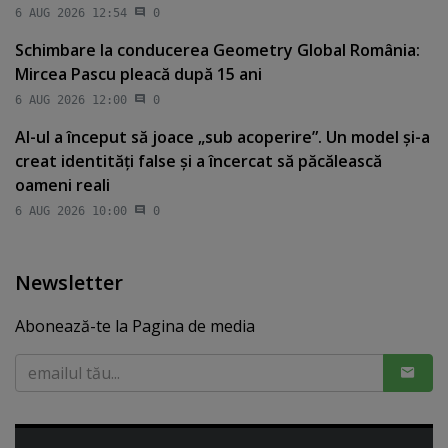
6 AUG 2026 12:54
0
Schimbare la conducerea Geometry Global România:
Mircea Pascu pleacă după 15 ani
6 AUG 2026 12:00
0
AI-ul a început să joace „sub acoperire”. Un model şi-a
creat identităţi false şi a încercat să păcălească
oameni reali
6 AUG 2026 10:00
0
Newsletter
Abonează-te la Pagina de media