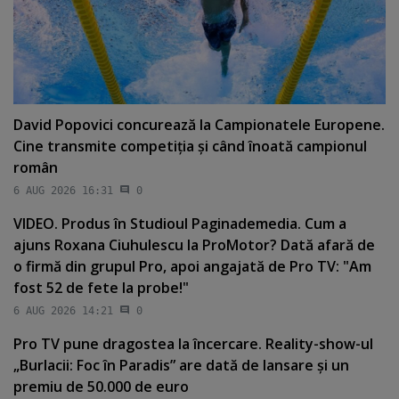
David Popovici concurează la Campionatele Europene.
Cine transmite competiţia şi când înoată campionul
român
6 AUG 2026 16:31
0
VIDEO. Produs în Studioul Paginademedia. Cum a
ajuns Roxana Ciuhulescu la ProMotor? Dată afară de
o firmă din grupul Pro, apoi angajată de Pro TV: "Am
fost 52 de fete la probe!"
6 AUG 2026 14:21
0
Pro TV pune dragostea la încercare. Reality-show-ul
„Burlacii: Foc în Paradis” are dată de lansare şi un
premiu de 50.000 de euro