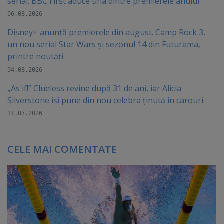
serial. BBC First aduce una dintre premierele anului
06.08.2026
Disney+ anunță premierele din august. Camp Rock 3,
un nou serial Star Wars și sezonul 14 din Futurama,
printre noutăți
04.08.2026
„As if!” Clueless revine după 31 de ani, iar Alicia
Silverstone își pune din nou celebra ținută în carouri
31.07.2026
CELE MAI COMENTATE