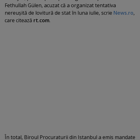
Fethullah Gülen, acuzat că a organizat tentativa
nereuşită de lovitură de stat în luna iulie, scrie
News.ro
,
care citează
rt.com
.
În total, Biroul Procuraturii din Istanbul a emis mandate