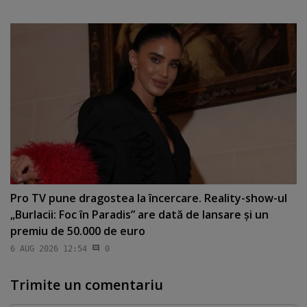
Pro TV pune dragostea la încercare. Reality-show-ul
„Burlacii: Foc în Paradis” are dată de lansare şi un
premiu de 50.000 de euro
6 AUG 2026 12:54
0
Trimite un comentariu