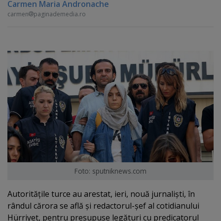
Carmen Maria Andronache
carmen
paginademedia.ro
Foto: sputniknews.com
Autorităţile turce au arestat, ieri, nouă jurnalişti, în
rândul cărora se află şi redactorul-şef al cotidianului
Hürriyet, pentru presupuse legături cu predicatorul