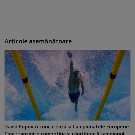
Articole asemănătoare
David Popovici concurează la Campionatele Europene.
Cine transmite competiţia şi când înoată campionul