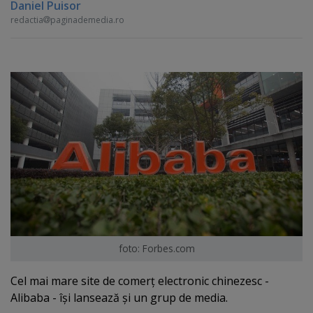
Daniel Puisor
redactia
paginademedia.ro
foto: Forbes.com
Cel mai mare site de comerţ electronic chinezesc -
Alibaba - îşi lansează şi un grup de media.