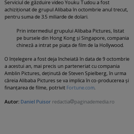
Serviciul de găzduire video Youku Tudou a fost
achiziţionat de grupul Alibaba în octombrie anul trecut,
pentru suma de 3.5 miliarde de dolari.
Prin intermediul grupului Alibaba Pictures, listat
pe bursele din Hong Kong şi Singapore, compania
chineză a intrat pe piaţa de film de la Hollywood.
O înţelegere a fost deja încheiată în data de 9 octombrie
a acestui an, mai precis un parteneriat cu compania
Amblin Pictures, deţinută de Steven Spielberg, în urma
căreia Alibaba Pictures se va implica în co-producerea şi
finanţarea de filme, potrivit
Fortune.com
.
Autor:
Daniel Puisor
redactia
paginademedia.ro