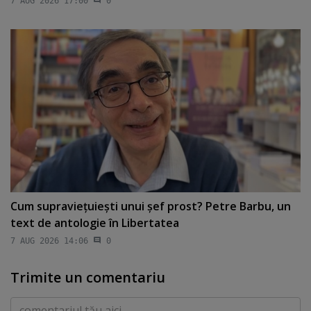
7 AUG 2026 17:00
0
Cum supravieţuieşti unui şef prost? Petre Barbu, un
text de antologie în Libertatea
7 AUG 2026 14:06
0
Trimite un comentariu
Comentariu