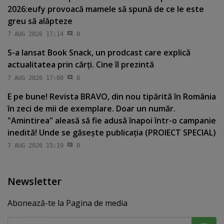
2026:eufy provoacă mamele să spună de ce le este
greu să alăpteze
7 AUG 2026 17:14
0
S-a lansat Book Snack, un prodcast care explică
actualitatea prin cărţi. Cine îl prezintă
7 AUG 2026 17:00
0
E pe bune! Revista BRAVO, din nou tipărită în România
în zeci de mii de exemplare. Doar un număr.
"Amintirea" aleasă să fie adusă înapoi într-o campanie
inedită! Unde se găseşte publicaţia (PROIECT SPECIAL)
7 AUG 2026 15:19
0
Newsletter
Abonează-te la Pagina de media