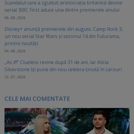
Scandalul care a zguduit aristocrația britanică devine
serial. BBC First aduce una dintre premierele anului
06.08.2026
Disney+ anunță premierele din august. Camp Rock 3,
un nou serial Star Wars și sezonul 14 din Futurama,
printre noutăți
04.08.2026
„As if!” Clueless revine după 31 de ani, iar Alicia
Silverstone își pune din nou celebra ținută în carouri
31.07.2026
CELE MAI COMENTATE