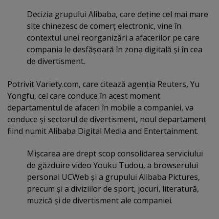
Decizia grupului Alibaba, care deţine cel mai mare
site chinezesc de comerţ electronic, vine în
contextul unei reorganizări a afacerilor pe care
compania le desfăşoară în zona digitală şi în cea
de divertisment.
Potrivit Variety.com, care citează agenţia Reuters, Yu
Yongfu, cel care conduce în acest moment
departamentul de afaceri în mobile a companiei, va
conduce şi sectorul de divertisment, noul departament
fiind numit Alibaba Digital Media and Entertainment.
Mişcarea are drept scop consolidarea serviciului
de găzduire video Youku Tudou, a browserului
personal UCWeb şi a grupului Alibaba Pictures,
precum şi a diviziilor de sport, jocuri, literatură,
muzică şi de divertisment ale companiei.