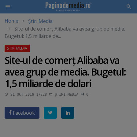
Home
Știri Media
Skip
Site-ul de comerţ Alibaba va avea grup de media.
to
Bugetul: 1,5 miliarde de...
main
content
Site-ul de comerţ Alibaba va
avea grup de media. Bugetul:
1,5 miliarde de dolari
31 OCT 2016 17:28
ȘTIRI MEDIA
0
Facebook