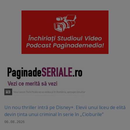
Un nou thriller intră pe Disney+. Elevii unui liceu de elită
devin ținta unui criminal în serie în „Cioburile”
06.08.2026