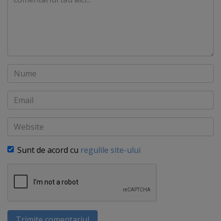
Nume
Email
Website
Sunt de acord cu
regulile site-ului
Trimite comentariul