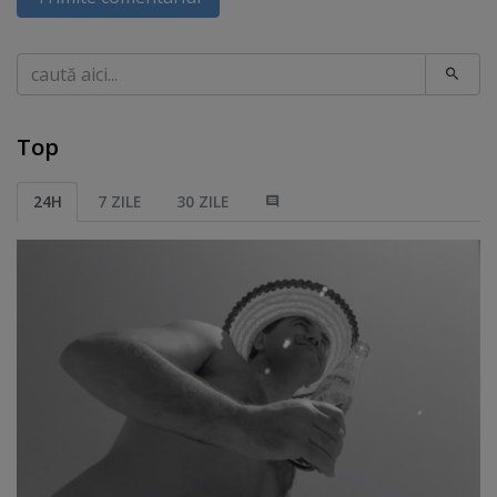
Caută
Top
24H
7 ZILE
30 ZILE