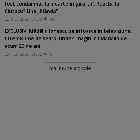
fost condamnat la moarte în ţara lui”. Reacţia lui
Ciutacu? Una „blândă”
11 MAR 2021 17:00
14
EXCLUSIV. Mădălin Ionescu se întoarce în televiziune.
Cu emisiune de seară. Unde? Imagini cu Mădălin de
acum 20 de ani
16 FEB 2021 14:02
9
mai multe articole