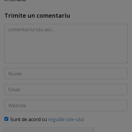
Trimite un comentariu
Comentariu
Nume
Email
Website
Sunt de acord cu
regulile site-ului