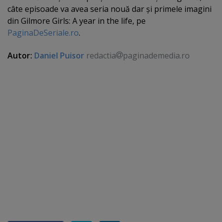
câte episoade va avea seria nouă dar şi primele imagini
din Gilmore Girls: A year in the life, pe
PaginaDeSeriale.ro
.
Autor:
Daniel Puisor
redactia
paginademedia.ro