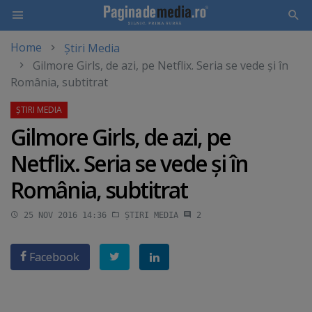
Home
Știri Media
Skip
Gilmore Girls, de azi, pe Netflix. Seria se vede şi în
to
România, subtitrat
main
content
Gilmore Girls, de azi, pe
Netflix. Seria se vede şi în
România, subtitrat
25 NOV 2016 14:36
ȘTIRI MEDIA
2
Facebook