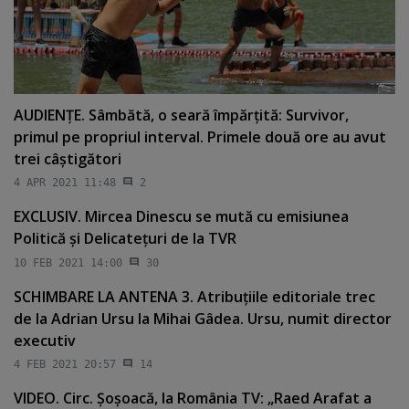
AUDIENŢE. Sâmbătă, o seară împărţită: Survivor,
primul pe propriul interval. Primele două ore au avut
trei câştigători
4 APR 2021 11:48
2
EXCLUSIV. Mircea Dinescu se mută cu emisiunea
Politică şi Delicateţuri de la TVR
10 FEB 2021 14:00
30
SCHIMBARE LA ANTENA 3. Atribuţiile editoriale trec
de la Adrian Ursu la Mihai Gâdea. Ursu, numit director
executiv
4 FEB 2021 20:57
14
VIDEO. Circ. Şoşoacă, la România TV: „Raed Arafat a