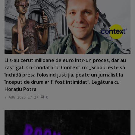
Li s-au cerut milioane de euro într-un proces, dar au
câştigat. Co-fondatorul Context.ro: „Scopul este să
închidă presa folosind justiţia, poate un jurnalist la
început de drum ar fi fost intimidat”. Legătura cu
Horaţiu Potra
7 AUG 2026 17:27
0