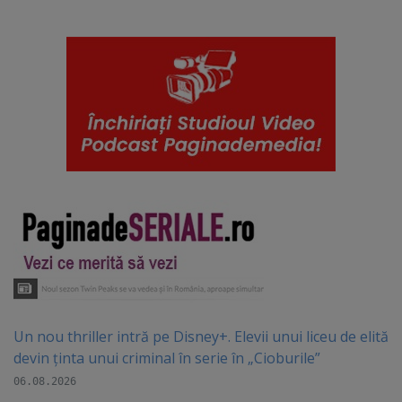
Un nou thriller intră pe Disney+. Elevii unui liceu de elită
devin ținta unui criminal în serie în „Cioburile”
06.08.2026