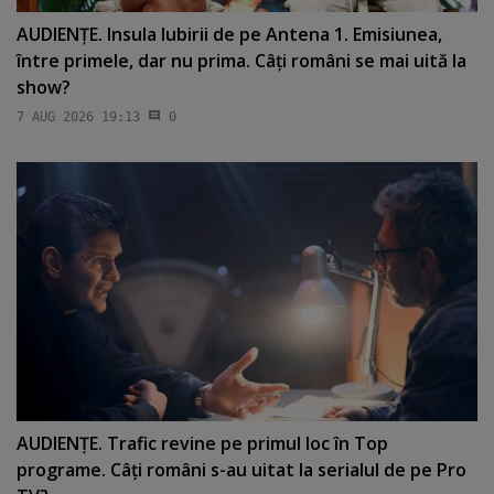
AUDIENŢE. Insula Iubirii de pe Antena 1. Emisiunea,
între primele, dar nu prima. Câţi români se mai uită la
show?
7 AUG 2026 19:13
0
AUDIENŢE. Trafic revine pe primul loc în Top
programe. Câţi români s-au uitat la serialul de pe Pro