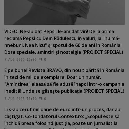
VIDEO. Ne-au dat Pepsi, le-am dat vin! De la prima
reclamă Pepsi cu Dem Rădulescu în valuri, la "nu mă-
nnebuni, Nea Nicu" şi spotul de 60 de ani în România!
Doze speciale, amintiri şi nostalgie (PROIECT SPECIAL)
7 AUG 2026 12:06
0
E pe bune! Revista BRAVO, din nou tipărită în România
în zeci de mii de exemplare. Doar un număr.
"Amintirea" aleasă să fie adusă înapoi într-o campanie
inedită! Unde se găseşte publicaţia (PROIECT SPECIAL)
7 AUG 2026 15:19
0
Li s-au cerut milioane de euro într-un proces, dar au
câştigat. Co-fondatorul Context.ro: „Scopul este să
închidă presa folosind justiţia, poate un jurnalist la