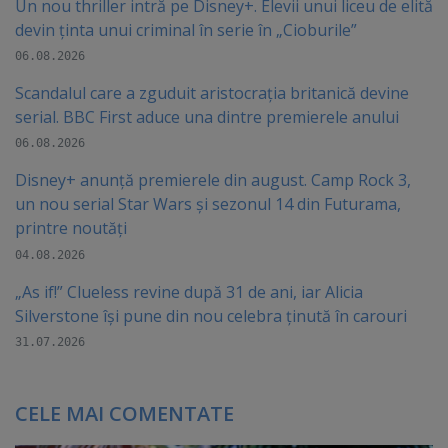
Un nou thriller intră pe Disney+. Elevii unui liceu de elită
devin ținta unui criminal în serie în „Cioburile”
06.08.2026
Scandalul care a zguduit aristocrația britanică devine
serial. BBC First aduce una dintre premierele anului
06.08.2026
Disney+ anunță premierele din august. Camp Rock 3,
un nou serial Star Wars și sezonul 14 din Futurama,
printre noutăți
04.08.2026
„As if!” Clueless revine după 31 de ani, iar Alicia
Silverstone își pune din nou celebra ținută în carouri
31.07.2026
CELE MAI COMENTATE