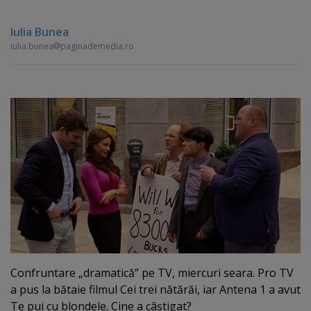
Iulia Bunea
iulia.bunea
paginademedia.ro
Confruntare „dramatică” pe TV, miercuri seara. Pro TV
a pus la bătaie filmul Cei trei nătărăi, iar Antena 1 a avut
Te pui cu blondele. Cine a câştigat?