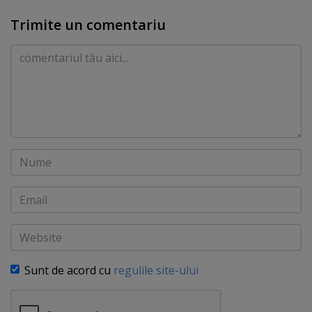
Trimite un comentariu
Comentariu
Nume
Email
Website
Sunt de acord cu
regulile site-ului