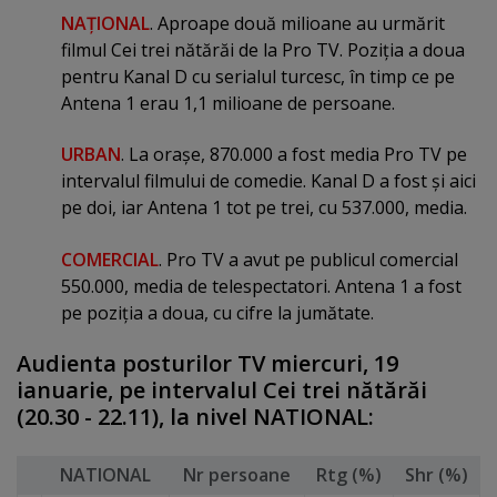
NAŢIONAL
. Aproape două milioane au urmărit
filmul Cei trei nătărăi de la Pro TV. Poziţia a doua
pentru Kanal D cu serialul turcesc, în timp ce pe
Antena 1 erau 1,1 milioane de persoane.
URBAN
. La oraşe, 870.000 a fost media Pro TV pe
intervalul filmului de comedie. Kanal D a fost şi aici
pe doi, iar Antena 1 tot pe trei, cu 537.000, media.
COMERCIAL
. Pro TV a avut pe publicul comercial
550.000, media de telespectatori. Antena 1 a fost
pe poziţia a doua, cu cifre la jumătate.
Audienta posturilor TV miercuri, 19
ianuarie, pe intervalul Cei trei nătărăi
(20.30 - 22.11), la nivel NATIONAL:
NATIONAL
Nr persoane
Rtg (%)
Shr (%)