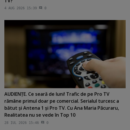
TV?
4 AUG 2026 15:39
0
AUDIENŢE. Ce seară de luni! Trafic de pe Pro TV
rămâne primul doar pe comercial. Serialul turcesc a
bătut şi Antena 1 şi Pro TV. Cu Ana Maria Păcuraru,
Realitatea nu se vede în Top 10
28 IUL 2026 15:46
0