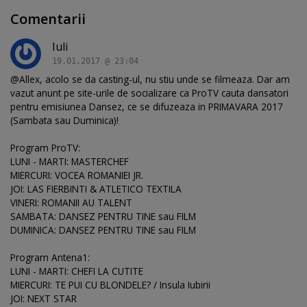
Comentarii
Iuli
19.01.2017 @ 23:04
@Allex, acolo se da casting-ul, nu stiu unde se filmeaza. Dar am
vazut anunt pe site-urile de socializare ca ProTV cauta dansatori
pentru emisiunea Dansez, ce se difuzeaza in PRIMAVARA 2017
(Sambata sau Duminica)!
Program ProTV:
LUNI - MARTI: MASTERCHEF
MIERCURI: VOCEA ROMANIEI JR.
JOI: LAS FIERBINTI & ATLETICO TEXTILA
VINERI: ROMANII AU TALENT
SAMBATA: DANSEZ PENTRU TINE sau FILM
DUMINICA: DANSEZ PENTRU TINE sau FILM
Program Antena1:
LUNI - MARTI: CHEFI LA CUTITE
MIERCURI: TE PUI CU BLONDELE? / Insula Iubirii
JOI: NEXT STAR