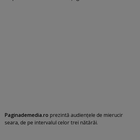
Paginademedia.ro
prezintă audienţele de mierucir
seara, de pe intervalul celor trei nătărăi.