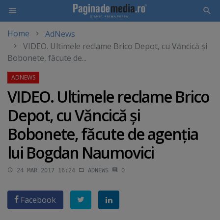
Home
AdNews
Skip
VIDEO. Ultimele reclame Brico Depot, cu Văncică şi
to
Bobonete, făcute de...
main
content
VIDEO. Ultimele reclame Brico
Depot, cu Văncică şi
Bobonete, făcute de agenţia
lui Bogdan Naumovici
24 MAR 2017 16:24
ADNEWS
0
Facebook