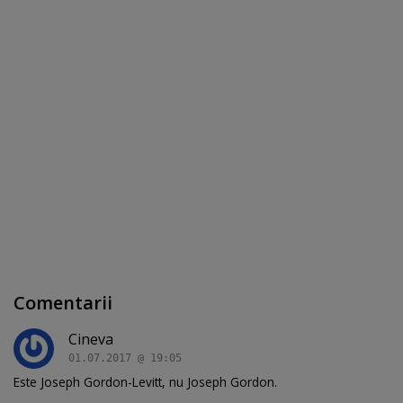
Comentarii
Cineva
01.07.2017 @ 19:05
Este Joseph Gordon-Levitt, nu Joseph Gordon.