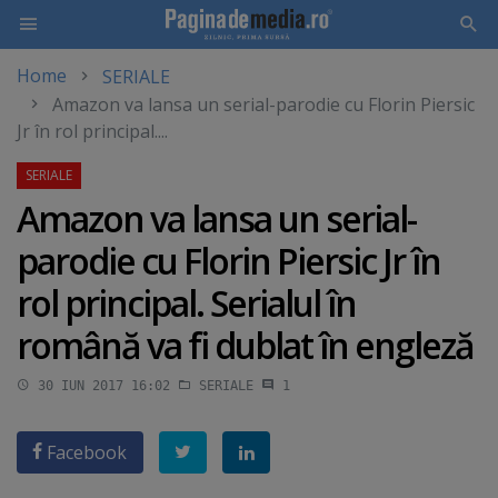
Home
SERIALE
Skip
Amazon va lansa un serial-parodie cu Florin Piersic
to
Jr în rol principal....
main
content
Amazon va lansa un serial-
parodie cu Florin Piersic Jr în
rol principal. Serialul în
română va fi dublat în engleză
30 IUN 2017 16:02
SERIALE
1
Facebook