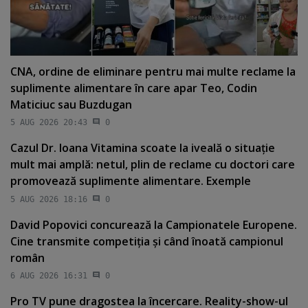
CNA, ordine de eliminare pentru mai multe reclame la
suplimente alimentare în care apar Teo, Codin
Maticiuc sau Buzdugan
5 AUG 2026 20:43
0
Cazul Dr. Ioana Vitamina scoate la iveală o situaţie
mult mai amplă: netul, plin de reclame cu doctori care
promovează suplimente alimentare. Exemple
5 AUG 2026 18:16
0
David Popovici concurează la Campionatele Europene.
Cine transmite competiţia şi când înoată campionul
român
6 AUG 2026 16:31
0
Pro TV pune dragostea la încercare. Reality-show-ul