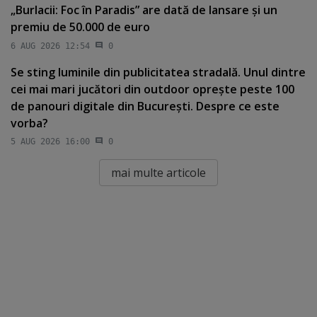
„Burlacii: Foc în Paradis” are dată de lansare şi un
premiu de 50.000 de euro
6 AUG 2026 12:54
0
Se sting luminile din publicitatea stradală. Unul dintre
cei mai mari jucători din outdoor opreşte peste 100
de panouri digitale din Bucureşti. Despre ce este
vorba?
5 AUG 2026 16:00
0
mai multe articole