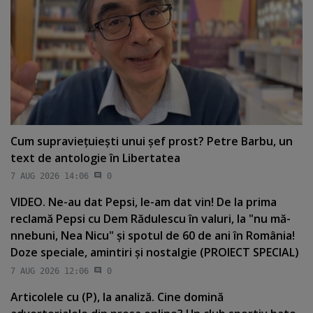
Cum supravieţuieşti unui şef prost? Petre Barbu, un
text de antologie în Libertatea
7 AUG 2026 14:06
0
VIDEO. Ne-au dat Pepsi, le-am dat vin! De la prima
reclamă Pepsi cu Dem Rădulescu în valuri, la "nu mă-
nnebuni, Nea Nicu" şi spotul de 60 de ani în România!
Doze speciale, amintiri şi nostalgie (PROIECT SPECIAL)
7 AUG 2026 12:06
0
Articolele cu (P), la analiză. Cine domină