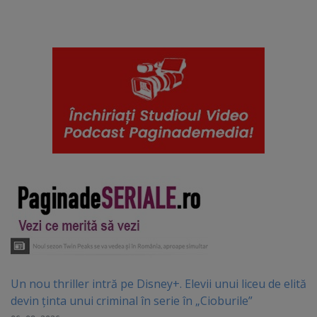
Un nou thriller intră pe Disney+. Elevii unui liceu de elită
devin ținta unui criminal în serie în „Cioburile”