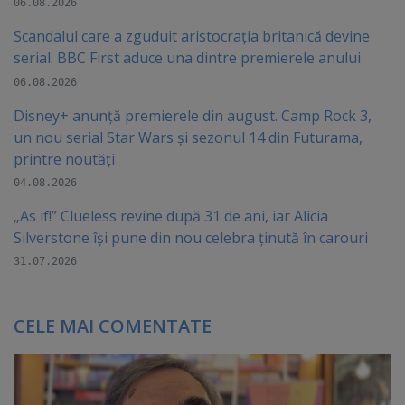
06.08.2026
Scandalul care a zguduit aristocrația britanică devine
serial. BBC First aduce una dintre premierele anului
06.08.2026
Disney+ anunță premierele din august. Camp Rock 3,
un nou serial Star Wars și sezonul 14 din Futurama,
printre noutăți
04.08.2026
„As if!” Clueless revine după 31 de ani, iar Alicia
Silverstone își pune din nou celebra ținută în carouri
31.07.2026
CELE MAI COMENTATE