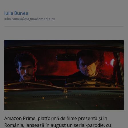
Iulia Bunea
iulia.bunea
paginademedia.ro
Amazon Prime, platformă de filme prezentă şi în
România, lansează în august un serial-parodie, cu