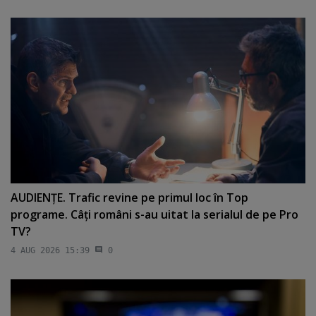
AUDIENŢE. Trafic revine pe primul loc în Top
programe. Câţi români s-au uitat la serialul de pe Pro
TV?
4 AUG 2026 15:39
0