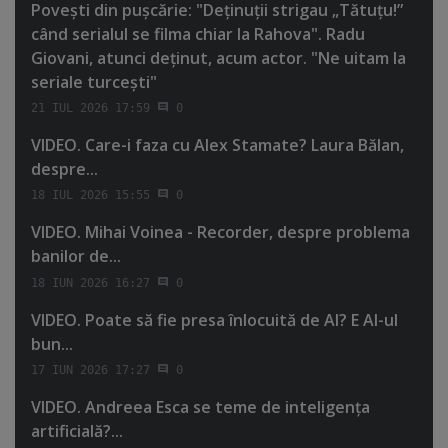
Poveşti din puşcărie: "Deţinuţii strigau „Tătuţu!”
când serialul se filma chiar la Rahova". Radu
Giovani, atunci deţinut, acum actor. "Ne uitam la
seriale turceşti"
21 IUL 2026 17:59
0
VIDEO. Care-i faza cu Alex Stamate? Laura Bălan,
despre...
18 IUL 2026 15:55
0
VIDEO. Mihai Voinea - Recorder, despre problema
banilor de...
18 IUN 2026 16:27
0
VIDEO. Poate să fie presa înlocuită de AI? E AI-ul
bun...
17 IUN 2026 17:27
0
VIDEO. Andreea Esca se teme de inteligenţa
artificială?...