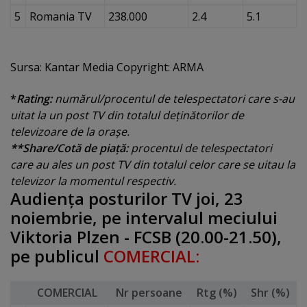
5
Romania TV
238.000
2.4
5.1
Sursa: Kantar Media Copyright: ARMA
*
Rating:
numărul/procentul de telespectatori care s-au
uitat la un post TV din totalul deţinătorilor de
televizoare de la oraşe.
**Share/Cotă de piaţă:
procentul de telespectatori
care au ales un post TV din totalul celor care se uitau la
televizor la momentul respectiv.
Audienţa posturilor TV joi, 23
noiembrie, pe intervalul meciului
Viktoria Plzen - FCSB (20.00-21.50),
pe publicul
COMERCIAL:
COMERCIAL
Nr persoane
Rtg (%)
Shr (%)