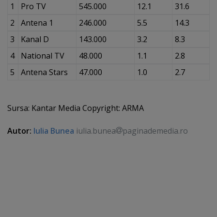
1
Pro TV
545.000
12.1
31.6
2
Antena 1
246.000
5.5
14.3
3
Kanal D
143.000
3.2
8.3
4
National TV
48.000
1.1
2.8
5
Antena Stars
47.000
1.0
2.7
Sursa: Kantar Media Copyright: ARMA
Autor:
Iulia Bunea
iulia.bunea
paginademedia.ro