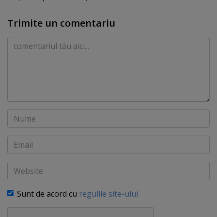
Trimite un comentariu
Comentariu
Nume
Email
Website
Sunt de acord cu
regulile site-ului