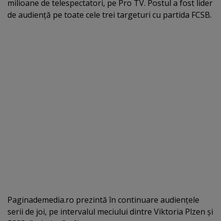
milioane de telespectatori, pe Pro TV. Postul a fost lider
de audienţă pe toate cele trei targeturi cu partida FCSB.
Paginademedia.ro prezintă în continuare audienţele
serii de joi, pe intervalul meciului dintre Viktoria Plzen şi