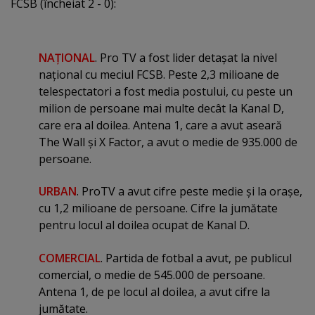
FCSB (încheiat 2 - 0):
NAŢIONAL
. Pro TV a fost lider detaşat la nivel
naţional cu meciul FCSB. Peste 2,3 milioane de
telespectatori a fost media postului, cu peste un
milion de persoane mai multe decât la Kanal D,
care era al doilea. Antena 1, care a avut aseară
The Wall şi X Factor, a avut o medie de 935.000 de
persoane.
URBAN
. ProTV a avut cifre peste medie şi la oraşe,
cu 1,2 milioane de persoane. Cifre la jumătate
pentru locul al doilea ocupat de Kanal D.
COMERCIAL
. Partida de fotbal a avut, pe publicul
comercial, o medie de 545.000 de persoane.
Antena 1, de pe locul al doilea, a avut cifre la
jumătate.