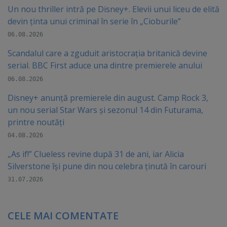
Un nou thriller intră pe Disney+. Elevii unui liceu de elită
devin ținta unui criminal în serie în „Cioburile”
06.08.2026
Scandalul care a zguduit aristocrația britanică devine
serial. BBC First aduce una dintre premierele anului
06.08.2026
Disney+ anunță premierele din august. Camp Rock 3,
un nou serial Star Wars și sezonul 14 din Futurama,
printre noutăți
04.08.2026
„As if!” Clueless revine după 31 de ani, iar Alicia
Silverstone își pune din nou celebra ținută în carouri
31.07.2026
CELE MAI COMENTATE