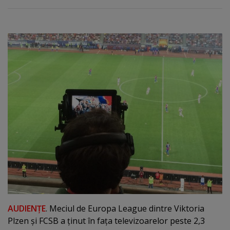
AUDIENŢE
. Meciul de Europa League dintre Viktoria
Plzen şi FCSB a ţinut în faţa televizoarelor peste 2,3