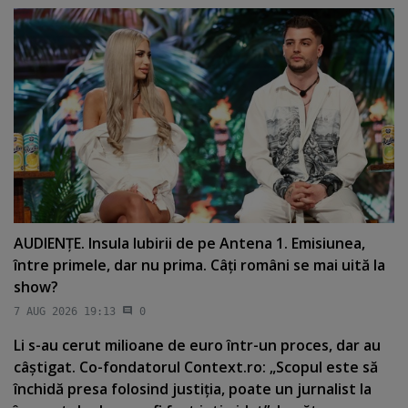
AUDIENŢE. Insula Iubirii de pe Antena 1. Emisiunea,
între primele, dar nu prima. Câţi români se mai uită la
show?
7 AUG 2026 19:13
0
Li s-au cerut milioane de euro într-un proces, dar au
câştigat. Co-fondatorul Context.ro: „Scopul este să
închidă presa folosind justiţia, poate un jurnalist la