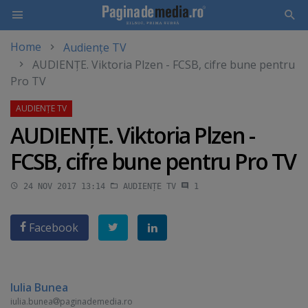
Home
Audiențe TV
Skip
AUDIENŢE. Viktoria Plzen - FCSB, cifre bune pentru
to
Pro TV
main
content
AUDIENŢE. Viktoria Plzen -
FCSB, cifre bune pentru Pro TV
24 NOV 2017 13:14
AUDIENȚE TV
1
Facebook
Iulia Bunea
iulia.bunea
paginademedia.ro