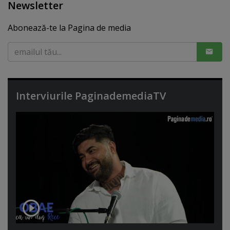
Newsletter
Abonează-te la Pagina de media
Interviurile PaginademediaTV