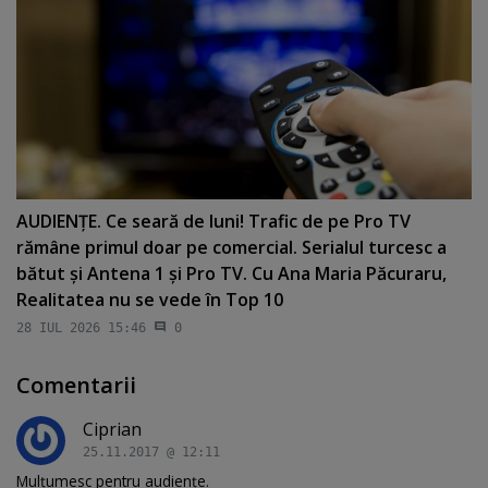
AUDIENŢE. Ce seară de luni! Trafic de pe Pro TV
rămâne primul doar pe comercial. Serialul turcesc a
bătut şi Antena 1 şi Pro TV. Cu Ana Maria Păcuraru,
Realitatea nu se vede în Top 10
28 IUL 2026 15:46
0
Comentarii
Ciprian
25.11.2017 @ 12:11
Mulțumesc pentru audiențe.