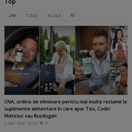
Top
24H
7 ZILE
30 ZILE
CNA, ordine de eliminare pentru mai multe reclame la
suplimente alimentare în care apar Teo, Codin
Maticiuc sau Buzdugan
5 AUG 2026 20:43
0