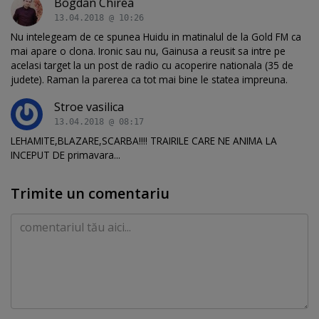
Bogdan Chirea
13.04.2018 @ 10:26
Nu intelegeam de ce spunea Huidu in matinalul de la Gold FM ca
mai apare o clona. Ironic sau nu, Gainusa a reusit sa intre pe
acelasi target la un post de radio cu acoperire nationala (35 de
judete). Raman la parerea ca tot mai bine le statea impreuna.
Stroe vasilica
13.04.2018 @ 08:17
LEHAMITE,BLAZARE,SCARBA!!!! TRAIRILE CARE NE ANIMA LA
INCEPUT DE primavara...
Trimite un comentariu
Comentariu