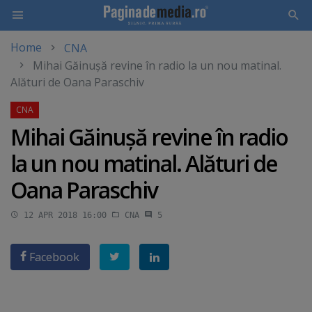
Home
CNA
Skip
Mihai Găinuşă revine în radio la un nou matinal.
to
Alături de Oana Paraschiv
main
content
Mihai Găinuşă revine în radio
la un nou matinal. Alături de
Oana Paraschiv
12 APR 2018 16:00
CNA
5
Facebook