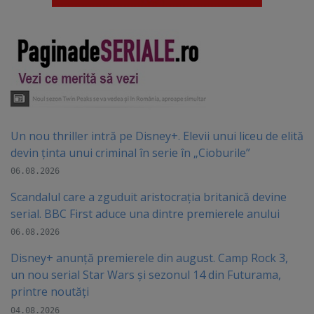
Un nou thriller intră pe Disney+. Elevii unui liceu de elită
devin ținta unui criminal în serie în „Cioburile”
06.08.2026
Scandalul care a zguduit aristocrația britanică devine
serial. BBC First aduce una dintre premierele anului
06.08.2026
Disney+ anunță premierele din august. Camp Rock 3,
un nou serial Star Wars și sezonul 14 din Futurama,
printre noutăți
04.08.2026