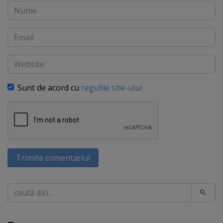
Nume
Email
Website
Sunt de acord cu
regulile site-ului
Trimite comentariul
Caută