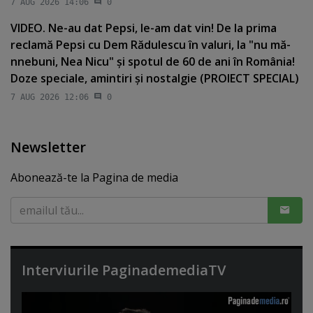
7 AUG 2026 14:06
0
VIDEO. Ne-au dat Pepsi, le-am dat vin! De la prima
reclamă Pepsi cu Dem Rădulescu în valuri, la "nu mă-
nnebuni, Nea Nicu" şi spotul de 60 de ani în România!
Doze speciale, amintiri şi nostalgie (PROIECT SPECIAL)
7 AUG 2026 12:06
0
Newsletter
Abonează-te la Pagina de media
Interviurile PaginademediaTV