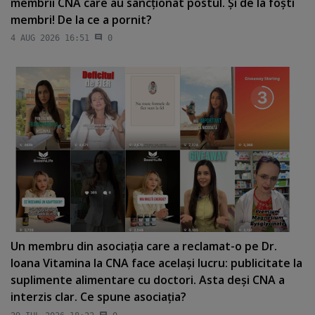
membrii CNA care au sancţionat postul. Şi de la foşti
membri! De la ce a pornit?
4 AUG 2026 16:51
0
Un membru din asociaţia care a reclamat-o pe Dr.
Ioana Vitamina la CNA face acelaşi lucru: publicitate la
suplimente alimentare cu doctori. Asta deşi CNA a
interzis clar. Ce spune asociaţia?