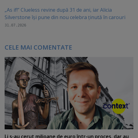
„As if!” Clueless revine după 31 de ani, iar Alicia
Silverstone își pune din nou celebra ținută în carouri
31.07.2026
CELE MAI COMENTATE
Li s-au cerut milioane de euro într-un proces, dar au