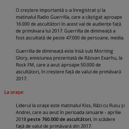
O creştere importantă s-a înregistrat şi la
matinalul Radio Guerrilla, care a câştigat aproape
16.000 de ascultători în acest val de audienţe faţă
de primăvara lui 2017. Guerrilla de dimineaţă a
fost ascultată de peste 47.000 de persoane, media.
Guerrilla de dimineaţă este însă sub Morning
Glory, emisiunea prezentată de Răzvan Exarhu, la
Rock FM, care a avut aproape 50.000 de
ascultători, în creştere faţă de valul de primăvară
2017.
La oraşe
:
Liderul la oraşe este matinalul Kiss, Râzi cu Rusu şi
Andrei, care au avut în perioada ianuarie - aprilie
2018
peste 760.000 de ascultători
, în scădere
faţă de valul de primăvară din 2017.