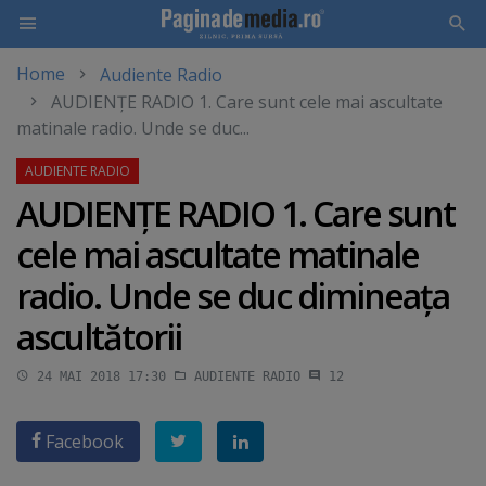
Home
Audiente Radio
Skip
AUDIENŢE RADIO 1. Care sunt cele mai ascultate
to
matinale radio. Unde se duc...
main
content
AUDIENŢE RADIO 1. Care sunt
cele mai ascultate matinale
radio. Unde se duc dimineaţa
ascultătorii
24 MAI 2018 17:30
AUDIENTE RADIO
12
Facebook