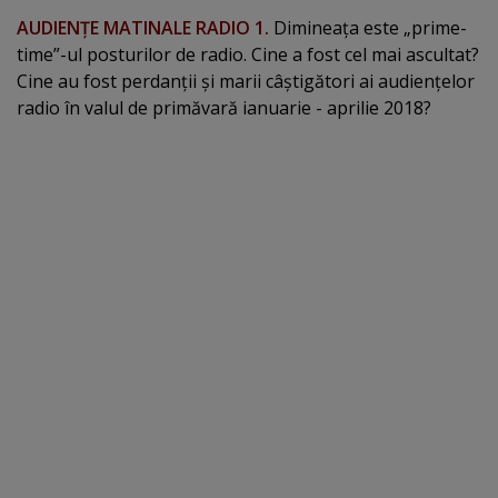
AUDIENŢE MATINALE RADIO 1.
Dimineaţa este „prime-
time”-ul posturilor de radio. Cine a fost cel mai ascultat?
Cine au fost perdanţii şi marii câştigători ai audienţelor
radio în valul de primăvară ianuarie - aprilie 2018?