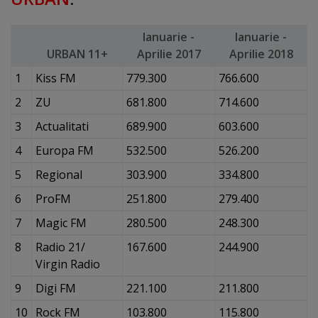
Ianuarie -
Ianuarie -
URBAN 11+
Aprilie 2017
Aprilie 2018
1
Kiss FM
779.300
766.600
2
ZU
681.800
714.600
3
Actualitati
689.900
603.600
4
Europa FM
532.500
526.200
5
Regional
303.900
334.800
6
ProFM
251.800
279.400
7
Magic FM
280.500
248.300
8
Radio 21/
167.600
244.900
Virgin Radio
9
Digi FM
221.100
211.800
10
Rock FM
103.800
115.800