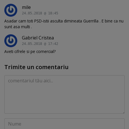
mile
24.05.2018 @ 18:45
Asadar cam toti PSD-istii asculta dimineata Guerrilla . E bine ca nu
sunt asa multi .
Gabriel Cristea
24.05.2018 @ 17:42
Aveti cifrele si pe comercial?
Trimite un comentariu
Comentariu
Nume