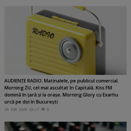
AUDIENŢE RADIO. Matinalele, pe publicul comercial.
Morning ZU, cel mai ascultat în Capitală. Kiss FM
domină în ţară şi la oraşe. Morning Glory cu Exarhu
urcă pe doi în Bucureşti
29 IUN 2026 10:17
0