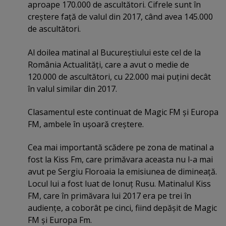
aproape 170.000 de ascultători. Cifrele sunt în
creştere faţă de valul din 2017, când avea 145.000
de ascultători.
Al doilea matinal al Bucureştiului este cel de la
România Actualităţi, care a avut o medie de
120.000 de ascultători, cu 22.000 mai puţini decât
în valul similar din 2017.
Clasamentul este continuat de Magic FM şi Europa
FM, ambele în uşoară creştere.
Cea mai importantă scădere pe zona de matinal a
fost la Kiss Fm, care primăvara aceasta nu l-a mai
avut pe Sergiu Floroaia la emisiunea de dimineaţă.
Locul lui a fost luat de Ionuţ Rusu. Matinalul Kiss
FM, care în primăvara lui 2017 era pe trei în
audienţe, a coborât pe cinci, fiind depăşit de Magic
FM şi Europa Fm.