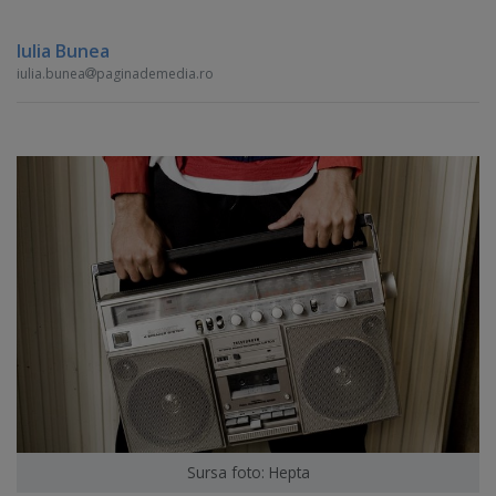
Iulia Bunea
iulia.bunea
paginademedia.ro
Sursa foto: Hepta