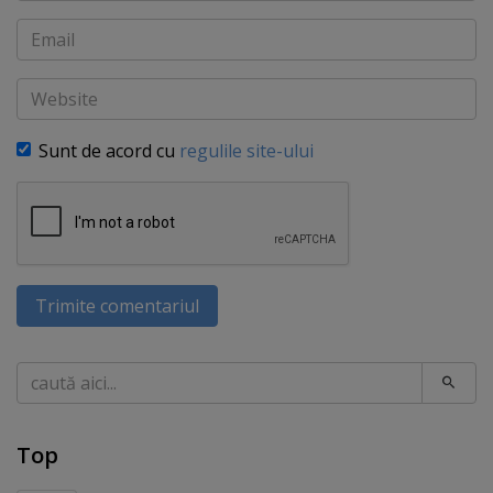
Email
Website
Sunt de acord cu
regulile site-ului
Trimite comentariul
Caută
Top