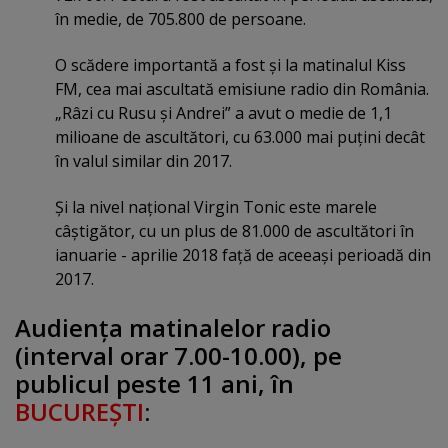
în medie, de 705.800 de persoane.
O scădere importantă a fost şi la matinalul Kiss
FM, cea mai ascultată emisiune radio din România.
„Râzi cu Rusu şi Andrei” a avut o medie de 1,1
milioane de ascultători, cu 63.000 mai puţini decât
în valul similar din 2017.
Şi la nivel naţional Virgin Tonic este marele
câştigător, cu un plus de 81.000 de ascultători în
ianuarie - aprilie 2018 faţă de aceeaşi perioadă din
2017.
Audienţa matinalelor radio
(interval orar 7.00-10.00), pe
publicul peste 11 ani, în
BUCUREŞTI
: