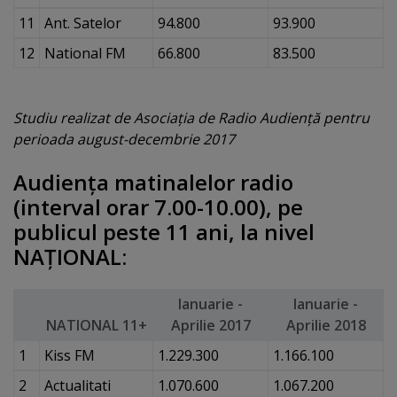
11
Ant. Satelor
94.800
93.900
12
National FM
66.800
83.500
Studiu realizat de Asociaţia de Radio Audienţă pentru
perioada august-decembrie 2017
Audienţa matinalelor radio
(interval orar 7.00-10.00), pe
publicul peste 11 ani, la nivel
NAŢIONAL:
Ianuarie -
Ianuarie -
NATIONAL 11+
Aprilie 2017
Aprilie 2018
1
Kiss FM
1.229.300
1.166.100
2
Actualitati
1.070.600
1.067.200