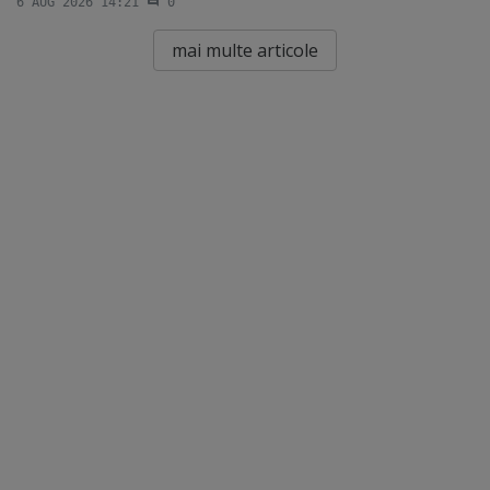
6 AUG 2026 14:21
0
mai multe articole