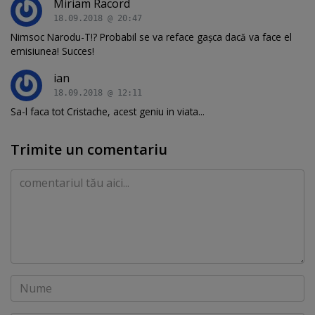
Miriam Racord
18.09.2018 @ 20:47
Nimsoc Narodu-T!? Probabil se va reface gașca dacă va face el
emisiunea! Succes!
ian
18.09.2018 @ 12:11
Sa-l faca tot Cristache, acest geniu in viata...
Trimite un comentariu
Comentariu
Nume