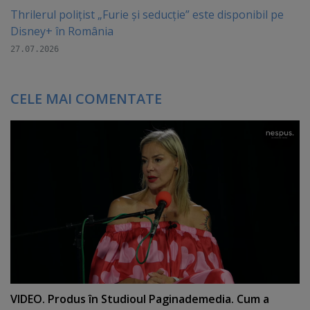
Thrilerul polițist „Furie și seducție” este disponibil pe
Disney+ în România
27.07.2026
CELE MAI COMENTATE
VIDEO. Produs în Studioul Paginademedia. Cum a