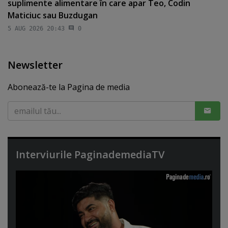
suplimente alimentare în care apar Teo, Codin
Maticiuc sau Buzdugan
5 AUG 2026 20:43
0
Newsletter
Abonează-te la Pagina de media
Interviurile PaginademediaTV