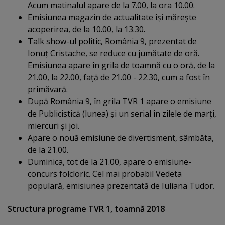
Acum matinalul apare de la 7.00, la ora 10.00.
Emisiunea magazin de actualitate îşi măreşte
acoperirea, de la 10.00, la 13.30.
Talk show-ul politic, România 9, prezentat de
Ionuţ Cristache, se reduce cu jumătate de oră.
Emisiunea apare în grila de toamnă cu o oră, de la
21.00, la 22.00, faţă de 21.00 - 22.30, cum a fost în
primăvară.
După România 9, în grila TVR 1 apare o emisiune
de Publicistică (lunea) şi un serial în zilele de marţi,
miercuri şi joi.
Apare o nouă emisiune de divertisment, sâmbăta,
de la 21.00.
Duminica, tot de la 21.00, apare o emisiune-
concurs folcloric. Cel mai probabil Vedeta
populară, emisiunea prezentată de Iuliana Tudor.
Structura programe TVR 1, toamnă 2018