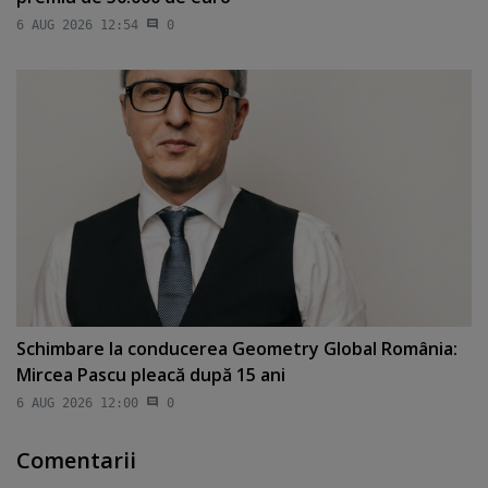
6 AUG 2026 12:54
0
Schimbare la conducerea Geometry Global România:
Mircea Pascu pleacă după 15 ani
6 AUG 2026 12:00
0
Comentarii