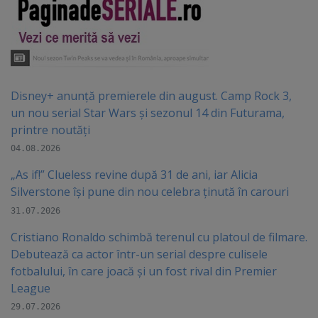
Disney+ anunță premierele din august. Camp Rock 3,
un nou serial Star Wars și sezonul 14 din Futurama,
printre noutăți
04.08.2026
„As if!” Clueless revine după 31 de ani, iar Alicia
Silverstone își pune din nou celebra ținută în carouri
31.07.2026
Cristiano Ronaldo schimbă terenul cu platoul de filmare.
Debutează ca actor într-un serial despre culisele
fotbalului, în care joacă şi un fost rival din Premier
League
29.07.2026