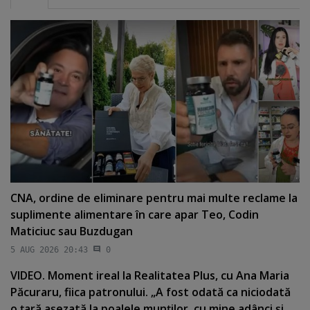
CNA, ordine de eliminare pentru mai multe reclame la
suplimente alimentare în care apar Teo, Codin
Maticiuc sau Buzdugan
5 AUG 2026 20:43
0
VIDEO. Moment ireal la Realitatea Plus, cu Ana Maria
Păcuraru, fiica patronului. „A fost odată ca niciodată
o ţară aşezată la poalele munţilor, cu mine adânci şi