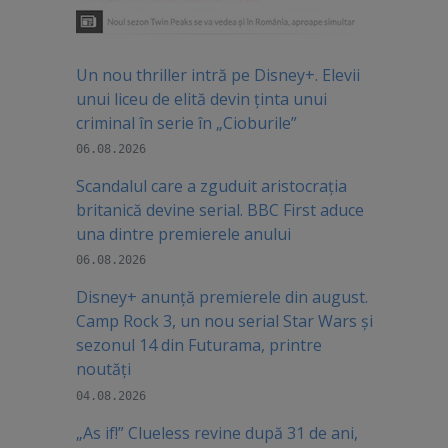
Un nou thriller intră pe Disney+. Elevii
unui liceu de elită devin ținta unui
criminal în serie în „Cioburile”
06.08.2026
Scandalul care a zguduit aristocrația
britanică devine serial. BBC First aduce
una dintre premierele anului
06.08.2026
Disney+ anunță premierele din august.
Camp Rock 3, un nou serial Star Wars și
sezonul 14 din Futurama, printre
noutăți
04.08.2026
„As if!” Clueless revine după 31 de ani,