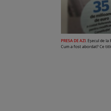
PRESA DE AZI
. Eşecul de la
Cum a fost abordat? Ce titl