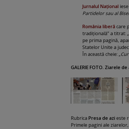
Jurnalul Naţional
iese
Partidelor sau al Biser
România liberă
care 
tradiţională” a titrat: „
pe prima pagină, apa
Statelor Unite a jude
În această cheie: „
Cur
GALERIE FOTO. Ziarele de
Rubrica
Presa de azi
este r
Primele pagini ale ziarelor