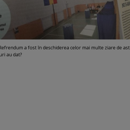
 Refrendum a fost în deschiderea celor mai multe ziare de ast
uri au dat?