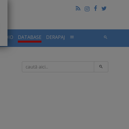
RADIO
DATABASE
DERAPAJ
Caută