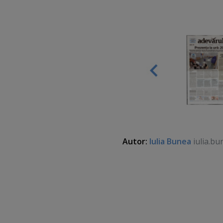
Autor:
Iulia Bunea
iulia.bu