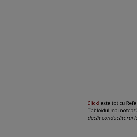
Click!
este tot cu Ref
Tabloidul mai notează
decât conducătorul l