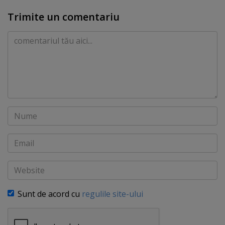
Trimite un comentariu
Comentariu
Nume
Email
Website
Sunt de acord cu
regulile site-ului