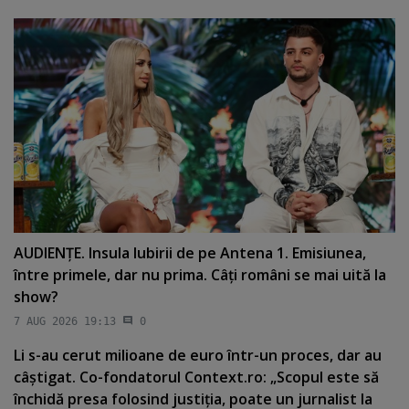
AUDIENŢE. Insula Iubirii de pe Antena 1. Emisiunea,
între primele, dar nu prima. Câţi români se mai uită la
show?
7 AUG 2026 19:13
0
Li s-au cerut milioane de euro într-un proces, dar au
câştigat. Co-fondatorul Context.ro: „Scopul este să
închidă presa folosind justiţia, poate un jurnalist la