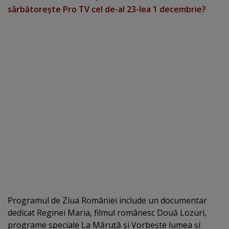
sărbătoreşte Pro TV cel de-al 23-lea 1 decembrie?
Programul de Ziua României include un documentar
dedicat Reginei Maria, filmul românesc Două Lozuri,
programe speciale La Măruţă şi Vorbeşte lumea şi