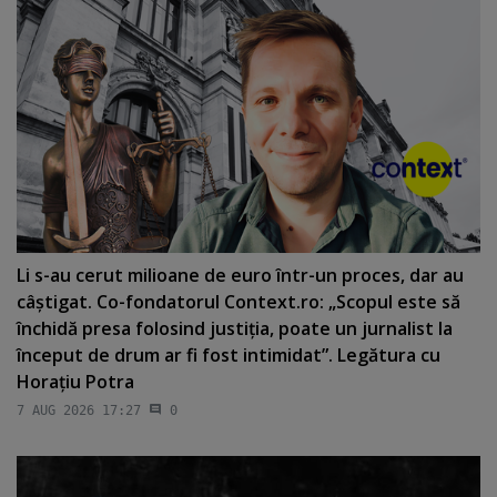
Li s-au cerut milioane de euro într-un proces, dar au
câştigat. Co-fondatorul Context.ro: „Scopul este să
închidă presa folosind justiţia, poate un jurnalist la
început de drum ar fi fost intimidat”. Legătura cu
Horaţiu Potra
7 AUG 2026 17:27
0