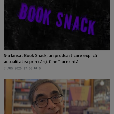
S-a lansat Book Snack, un prodcast care explică
actualitatea prin cărţi. Cine îl prezintă
7 AUG 2026 17:00
0