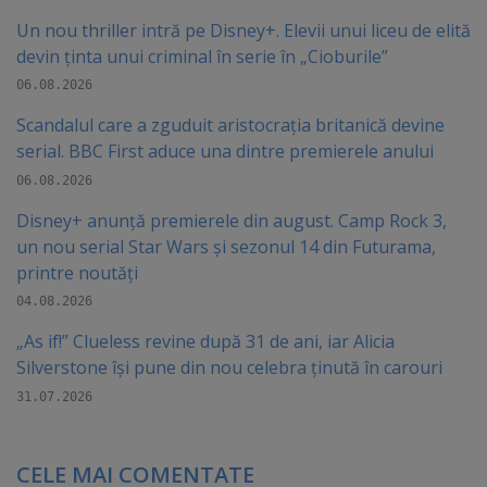
Un nou thriller intră pe Disney+. Elevii unui liceu de elită
devin ținta unui criminal în serie în „Cioburile”
06.08.2026
Scandalul care a zguduit aristocrația britanică devine
serial. BBC First aduce una dintre premierele anului
06.08.2026
Disney+ anunță premierele din august. Camp Rock 3,
un nou serial Star Wars și sezonul 14 din Futurama,
printre noutăți
04.08.2026
„As if!” Clueless revine după 31 de ani, iar Alicia
Silverstone își pune din nou celebra ținută în carouri
31.07.2026
CELE MAI COMENTATE