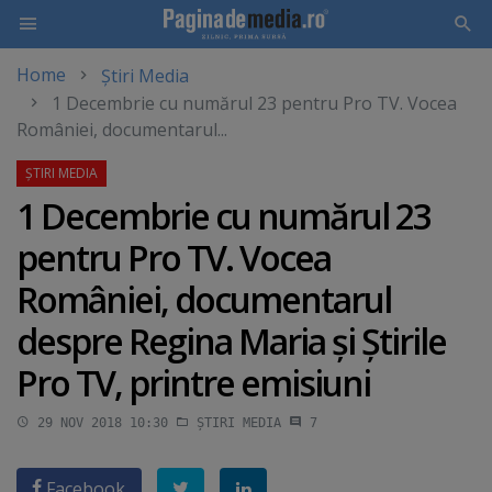
Home
Știri Media
Skip
1 Decembrie cu numărul 23 pentru Pro TV. Vocea
to
României, documentarul...
main
content
1 Decembrie cu numărul 23
pentru Pro TV. Vocea
României, documentarul
despre Regina Maria şi Ştirile
Pro TV, printre emisiuni
29 NOV 2018 10:30
ȘTIRI MEDIA
7
Facebook