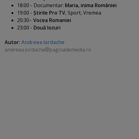
18:00 - Documentar:
Maria, inima României
19:00 -
Ştirile Pro TV
, Sport, Vremea
20:30–
Vocea Romaniei
23:00 -
Două lozuri
Autor:
Andreea Iordache
andreea.iordache
paginademedia.ro