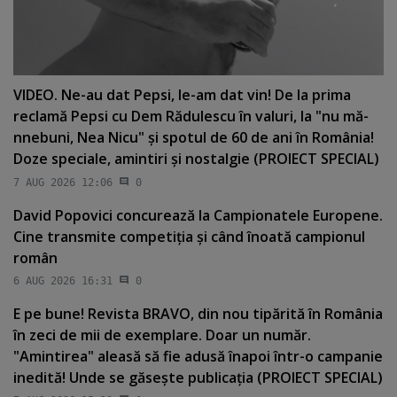
VIDEO. Ne-au dat Pepsi, le-am dat vin! De la prima
reclamă Pepsi cu Dem Rădulescu în valuri, la "nu mă-
nnebuni, Nea Nicu" şi spotul de 60 de ani în România!
Doze speciale, amintiri şi nostalgie (PROIECT SPECIAL)
7 AUG 2026 12:06
0
David Popovici concurează la Campionatele Europene.
Cine transmite competiţia şi când înoată campionul
român
6 AUG 2026 16:31
0
E pe bune! Revista BRAVO, din nou tipărită în România
în zeci de mii de exemplare. Doar un număr.
"Amintirea" aleasă să fie adusă înapoi într-o campanie
inedită! Unde se găseşte publicaţia (PROIECT SPECIAL)