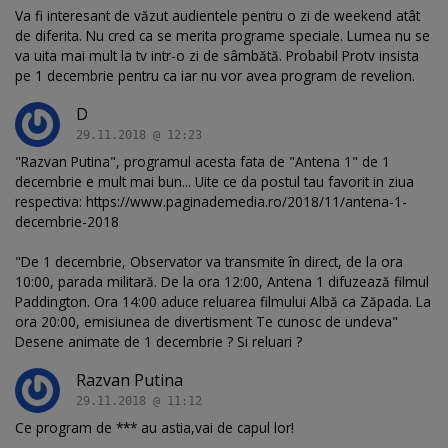
Va fi interesant de văzut audientele pentru o zi de weekend atât
de diferita. Nu cred ca se merita programe speciale. Lumea nu se
va uita mai mult la tv intr-o zi de sâmbătă. Probabil Protv insista
pe 1 decembrie pentru ca iar nu vor avea program de revelion.
D
29.11.2018 @ 12:23
"Razvan Putina", programul acesta fata de "Antena 1" de 1
decembrie e mult mai bun... Uite ce da postul tau favorit in ziua
respectiva: https://www.paginademedia.ro/2018/11/antena-1-
decembrie-2018
"De 1 decembrie, Observator va transmite în direct, de la ora
10:00, parada militară. De la ora 12:00, Antena 1 difuzează filmul
Paddington. Ora 14:00 aduce reluarea filmului Albă ca Zăpada. La
ora 20:00, emisiunea de divertisment Te cunosc de undeva"
Desene animate de 1 decembrie ? Si reluari ?
Razvan Putina
29.11.2018 @ 11:12
Ce program de *** au astia,vai de capul lor!