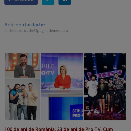
Andreea Iordache
andreea.iordache
paginademedia.ro
100 de ani de România, 23 de ani de Pro TV. Cum