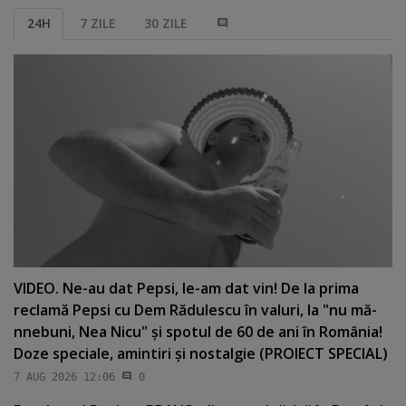
24H
7 ZILE
30 ZILE
VIDEO. Ne-au dat Pepsi, le-am dat vin! De la prima
reclamă Pepsi cu Dem Rădulescu în valuri, la "nu mă-
nnebuni, Nea Nicu" şi spotul de 60 de ani în România!
Doze speciale, amintiri şi nostalgie (PROIECT SPECIAL)
7 AUG 2026 12:06
0