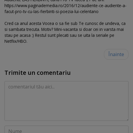
https://www.paginademedia.ro/2016/12/audiente-ce-audiente-a-
facut-pro-tv-cu-las-fierbinti-si-poezia-lui-celentano
Cred ca anul acesta Vocea o sa fie sub Te cunosc de undeva, ca
si sambata trecuta. Motiv? Mini-vacanta si doar cei in varsta mai
stau pe acasa :) Restul sunt plecati sau se uita la seriale pe
Netflix/HBO.
Înainte
Trimite un comentariu
Comentariu
Nume