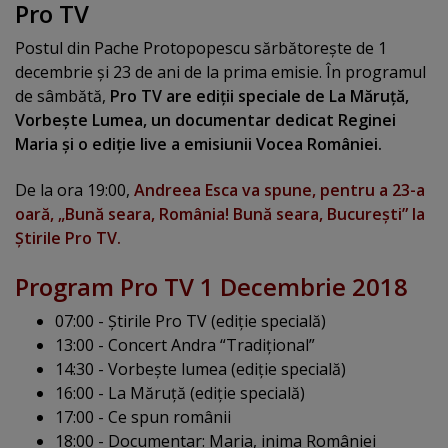
Pro TV
Postul din Pache Protopopescu sărbătoreşte de 1
decembrie şi 23 de ani de la prima emisie. În programul
de sâmbătă,
Pro TV are ediţii speciale de La Măruţă,
Vorbeşte Lumea, un documentar dedicat Reginei
Maria şi o ediţie live a emisiunii Vocea României.
De la ora 19:00,
Andreea Esca va spune, pentru a 23-a
oară, „Bună seara, România! Bună seara, Bucureşti” la
Ştirile Pro TV.
Program Pro TV 1 Decembrie 2018
07:00 - Ştirile Pro TV (ediţie specială)
13:00 - Concert Andra “Tradiţional”
14:30 - Vorbeşte lumea (ediţie specială)
16:00 - La Măruţă (ediţie specială)
17:00 - Ce spun românii
18:00 - Documentar: Maria, inima României