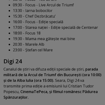
09:30 - Focus - Live Arcul de Triumf
13:30 - Iarna bobocilor
15:30 - Chef Dezbrăcatu’
16:00 - Focus - Ediţie specială
17:00 - Starea naţiei - Ediţie specială de Centenar
18:00 - Focus 18
19:30 - Mama mea găteşte mai bine
20:30 - Marele Alb
23:00 - Ştefan cel Mare
Digi 24
Canalul de ştiri va difuza ediţii speciale de ştiri,
parada
militară de la Arcul de Triumf din Bucureşti (ora 10:00)
şi de la Alba Iulia (ora 15:00).
Seara, Digi 24 va
transmite prima ediţie a emisiunii lui Cristian Tudor
Popescu,
CinemaTePeca, şi filmul românesc Pădurea
Spânzuraţilor.