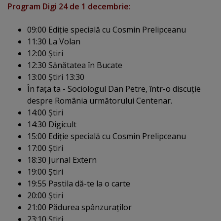
Program Digi 24 de 1 decembrie:
09:00 Ediţie specială cu Cosmin Prelipceanu
11:30 La Volan
12:00 Ştiri
12:30 Sănătatea în Bucate
13:00 Ştiri 13:30
În faţa ta - Sociologul Dan Petre, într-o discuţie
despre România următorului Centenar.
14:00 Ştiri
14:30 Digicult
15:00 Ediţie specială cu Cosmin Prelipceanu
17:00 Ştiri
18:30 Jurnal Extern
19:00 Ştiri
19:55 Pastila dă-te la o carte
20:00 Ştiri
21:00 Pădurea spânzuraţilor
23:10 Ştiri