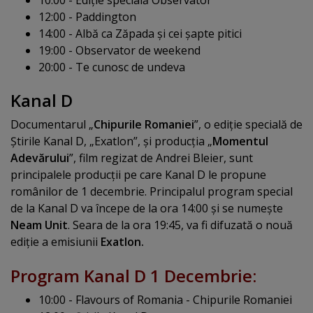
12:00 - Paddington
14:00 - Albă ca Zăpada şi cei şapte pitici
19:00 - Observator de weekend
20:00 - Te cunosc de undeva
Kanal D
Documentarul „
Chipurile Romaniei
”, o ediţie specială de
Ştirile Kanal D, „Exatlon”, şi producţia „
Momentul
Adevărului
”, film regizat de Andrei Bleier, sunt
principalele producţii pe care Kanal D le propune
românilor de 1 decembrie. Principalul program special
de la Kanal D va începe de la ora 14:00 şi se numeşte
Neam Unit
. Seara de la ora 19:45, va fi difuzată o nouă
ediţie a emisiunii
Exatlon.
Program Kanal D 1 Decembrie:
10:00 - Flavours of Romania - Chipurile Romaniei