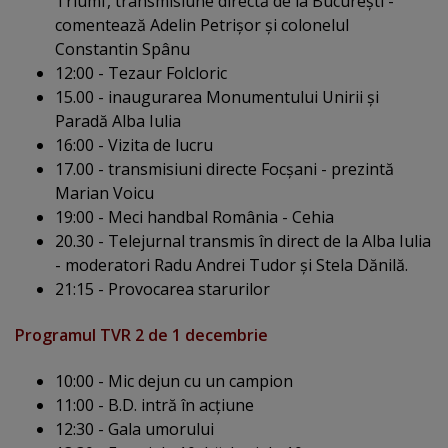
Triumf, transmisiune directă de la Bucureşti -
comentează Adelin Petrişor şi colonelul
Constantin Spânu
12:00 - Tezaur Folcloric
15.00 - inaugurarea Monumentului Unirii şi
Paradă Alba Iulia
16:00 - Vizita de lucru
17.00 - transmisiuni directe Focşani - prezintă
Marian Voicu
19:00 - Meci handbal România - Cehia
20.30 - Telejurnal transmis în direct de la Alba Iulia
- moderatori Radu Andrei Tudor şi Stela Dănilă.
21:15 - Provocarea starurilor
Programul TVR 2 de 1 decembrie
10:00 - Mic dejun cu un campion
11:00 - B.D. intră în acţiune
12:30 - Gala umorului