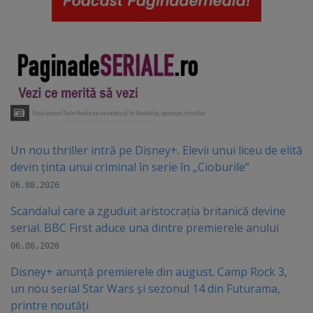
Un nou thriller intră pe Disney+. Elevii unui liceu de elită
devin ținta unui criminal în serie în „Cioburile”
06.08.2026
Scandalul care a zguduit aristocrația britanică devine
serial. BBC First aduce una dintre premierele anului
06.08.2026
Disney+ anunță premierele din august. Camp Rock 3,
un nou serial Star Wars și sezonul 14 din Futurama,
printre noutăți