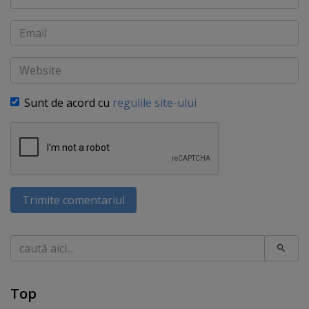
Email
Website
Sunt de acord cu
regulile site-ului
Trimite comentariul
Caută
Top