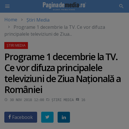
Home
Știri Media
Skip
Programe 1 decembrie la TV. Ce vor difuza
to
principalele televiziuni de Ziua...
main
content
Programe 1 decembrie la TV.
Ce vor difuza principalele
televiziuni de Ziua Naţională a
României
30 NOV 2018 12:00
ȘTIRI MEDIA
16
Facebook