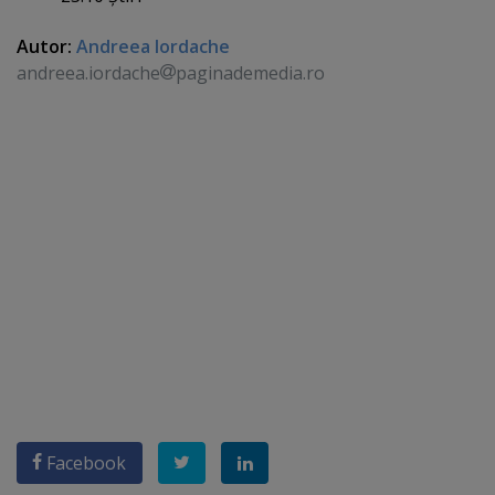
Autor:
Andreea Iordache
andreea.iordache
paginademedia.ro
Facebook