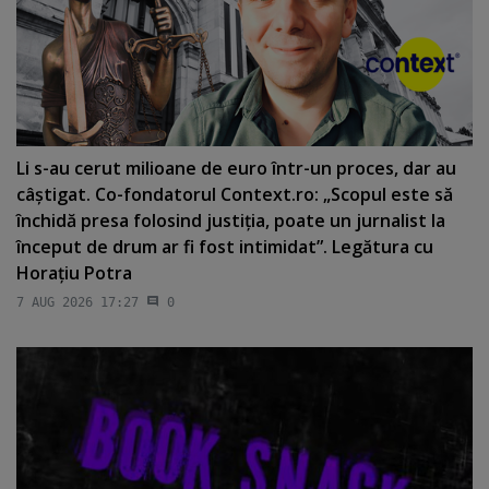
Li s-au cerut milioane de euro într-un proces, dar au
câştigat. Co-fondatorul Context.ro: „Scopul este să
închidă presa folosind justiţia, poate un jurnalist la
început de drum ar fi fost intimidat”. Legătura cu
Horaţiu Potra
7 AUG 2026 17:27
0