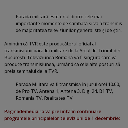
Parada militară este unul dintre cele mai
importante momente de sâmbătă şi va fi transmis
de majoritatea televiziunilor generaliste şi de ştiri.
Amintim că TVR este producătorul oficial al
transmisiunii paradei militare de la Arcul de Triumf din
Bucureşti. Televiziunea Română va fi singura care va
produce transmisiunea, urmând ca celelalte posturi să
preia semnalul de la TVR.
Parada Militară va fi transmisă în jurul orei 10.00,
de Pro TV, Antena 1, Antena 3, Digi 24, B1 TV,
Romania TV, Realitatea TV.
Paginademedia.ro vă prezintă în continuare
programele principalelor televiziuni de 1 decembrie: