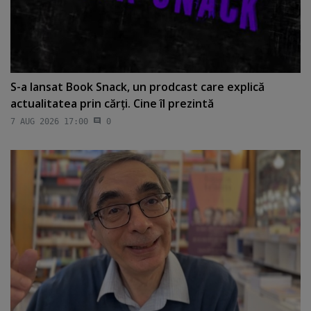
S-a lansat Book Snack, un prodcast care explică
actualitatea prin cărţi. Cine îl prezintă
7 AUG 2026 17:00
0