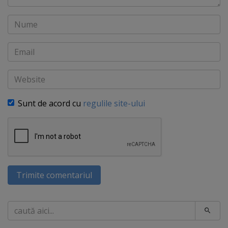
Nume
Email
Website
Sunt de acord cu
regulile site-ului
Trimite comentariul
Caută