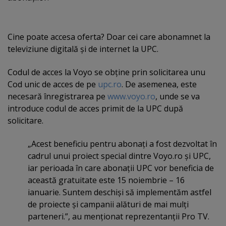
Cine poate accesa oferta? Doar cei care abonamnet la
televiziune digitală şi de internet la UPC.
Codul de acces la Voyo se obţine prin solicitarea unu
Cod unic de acces de pe
upc.ro
. De asemenea, este
necesară înregistrarea pe
www.voyo.ro
, unde se va
introduce codul de acces primit de la UPC după
solicitare.
„Acest beneficiu pentru abonaţi a fost dezvoltat în
cadrul unui proiect special dintre Voyo.ro şi UPC,
iar perioada în care abonaţii UPC vor beneficia de
această gratuitate este 15 noiembrie – 16
ianuarie. Suntem deschişi să implementăm astfel
de proiecte şi campanii alături de mai mulţi
parteneri.”, au menţionat reprezentanţii Pro TV.