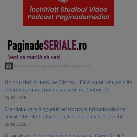
Un nou thriller intră pe Disney+. Elevii unui liceu de elită
devin ținta unui criminal în serie în „Cioburile”
06.08.2026
Scandalul care a zguduit aristocrația britanică devine
serial. BBC First aduce una dintre premierele anului
06.08.2026
Disney+ anunță premierele din august. Camp Rock 3,