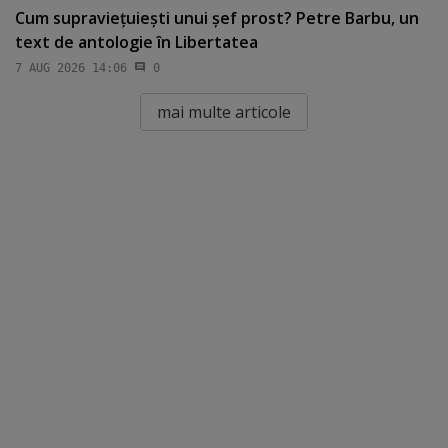
Cum supravieţuieşti unui şef prost? Petre Barbu, un
text de antologie în Libertatea
7 AUG 2026 14:06
0
mai multe articole