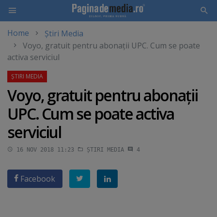
Home
Știri Media
Skip
Voyo, gratuit pentru abonaţii UPC. Cum se poate
to
activa serviciul
main
content
Voyo, gratuit pentru abonaţii
UPC. Cum se poate activa
serviciul
16 NOV 2018 11:23
ȘTIRI MEDIA
4
Facebook