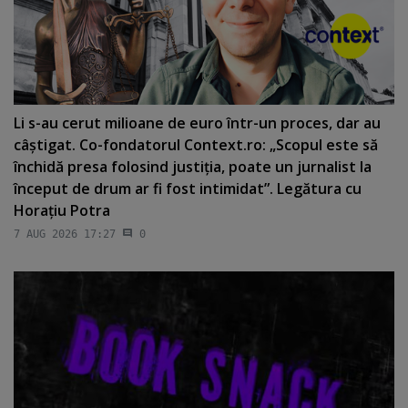
Li s-au cerut milioane de euro într-un proces, dar au
câştigat. Co-fondatorul Context.ro: „Scopul este să
închidă presa folosind justiţia, poate un jurnalist la
început de drum ar fi fost intimidat”. Legătura cu
Horaţiu Potra
7 AUG 2026 17:27
0