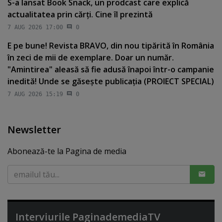
S-a lansat Book Snack, un prodcast care explică
actualitatea prin cărţi. Cine îl prezintă
7 AUG 2026 17:00
0
E pe bune! Revista BRAVO, din nou tipărită în România
în zeci de mii de exemplare. Doar un număr.
"Amintirea" aleasă să fie adusă înapoi într-o campanie
inedită! Unde se găseşte publicaţia (PROIECT SPECIAL)
7 AUG 2026 15:19
0
Newsletter
Abonează-te la Pagina de media
Interviurile PaginademediaTV