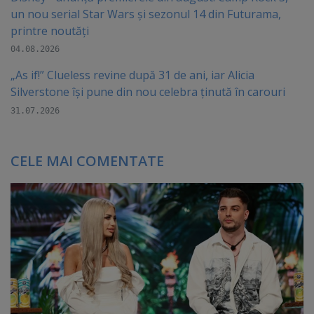
un nou serial Star Wars și sezonul 14 din Futurama,
printre noutăți
04.08.2026
„As if!” Clueless revine după 31 de ani, iar Alicia
Silverstone își pune din nou celebra ținută în carouri
31.07.2026
CELE MAI COMENTATE