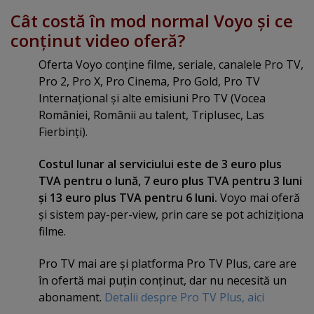
Cât costă în mod normal Voyo şi ce
conţinut video oferă?
Oferta Voyo conţine filme, seriale, canalele Pro TV,
Pro 2, Pro X, Pro Cinema, Pro Gold, Pro TV
Internaţional şi alte emisiuni Pro TV (Vocea
României, Românii au talent, Triplusec, Las
Fierbinţi).
Costul lunar al serviciului este de 3 euro plus
TVA pentru o lună, 7 euro plus TVA pentru 3 luni
şi 13 euro plus TVA pentru 6 luni.
Voyo mai oferă
şi sistem pay-per-view, prin care se pot achiziţiona
filme.
Pro TV mai are şi platforma Pro TV Plus, care are
în ofertă mai puţin conţinut, dar nu necesită un
abonament.
Detalii despre Pro TV Plus, aici