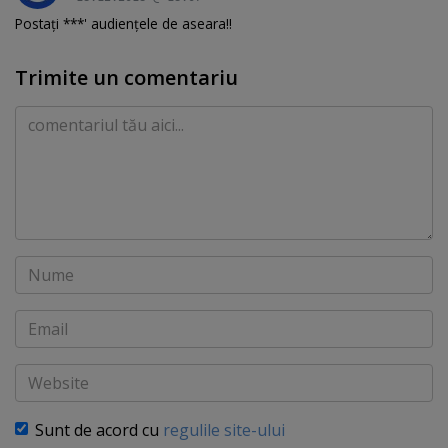
Postați ***' audiențele de aseara!!
Trimite un comentariu
Comentariu
Nume
Email
Website
Sunt de acord cu
regulile site-ului