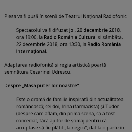
Piesa va fi pusă în scenă de Teatrul Naţional Radiofonic.
Spectacolul va fi difuzat
joi, 20 decembrie 2018
,
ora 19:00, la
Radio România Cultural
şi sâmbătă,
22 decembrie 2018, ora 13:30, la
Radio România
Internaţional
.
Adaptarea radiofonică şi regia artistică poartă
semnătura Cezarinei Udrescu.
Despre „Masa puterilor noastre”
Este o dramă de familie inspirată din actualitatea
românească; cei doi, Irina (farmacistă) şi Tudor
(despre care aflăm, din prima scenă, că a fost
concediat, fără ajutor de şomaj pentru că
acceptase să fie plătit „la negru”, dat la o parte în