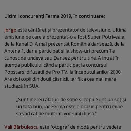
Ultimii concurenţi Ferma 2019, în continuare:
Jorge
este cântăreţ şi prezentator de televiziune. Ultima
emisiune pe care a prezentat-o a fost Super Potriveala,
de la Kanal D. A mai prezentat România dansează, de la
Antena 1, dar a participat şi la show-uri precum Te
cunosc de undeva sau Dansez pentru tine. A intrat în
atenţia publicului când a participat la concursul
Popstars, difuzată de Pro TV, la începutul anilor 2000.
Are doi copii din două căsnicii, iar fiica cea mai mare
studiază în SUA.
„Sunt mereu alături de soţie şi copii. Sunt un soţ şi
un tată bun, iar Ferma este o ocazie pentru mine
să văd cât de mult îmi vor simţi lipsa.”
Vali Bărbulescu
este fotograf de modă pentru vedete