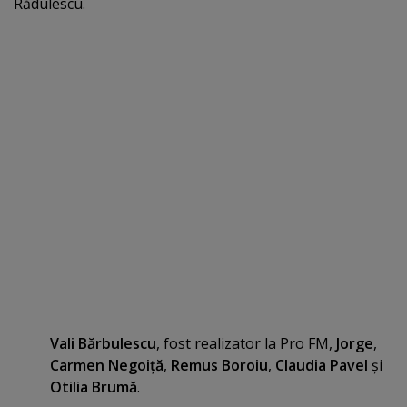
Rădulescu.
Vali Bărbulescu
, fost realizator la Pro FM,
Jorge
,
Carmen Negoiţă
,
Remus Boroiu
,
Claudia Pavel
şi
Otilia Brumă
.