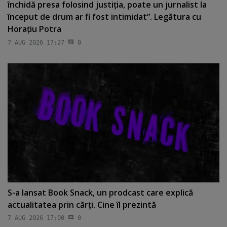
închidă presa folosind justiţia, poate un jurnalist la
început de drum ar fi fost intimidat”. Legătura cu
Horaţiu Potra
7 AUG 2026 17:27
0
S-a lansat Book Snack, un prodcast care explică
actualitatea prin cărţi. Cine îl prezintă
7 AUG 2026 17:00
0