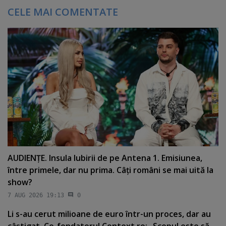
CELE MAI COMENTATE
AUDIENŢE. Insula Iubirii de pe Antena 1. Emisiunea,
între primele, dar nu prima. Câţi români se mai uită la
show?
7 AUG 2026 19:13
0
Li s-au cerut milioane de euro într-un proces, dar au