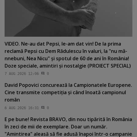
VIDEO. Ne-au dat Pepsi, le-am dat vin! De la prima
reclamă Pepsi cu Dem Rădulescu în valuri, la "nu mă-
nnebuni, Nea Nicu" şi spotul de 60 de ani în România!
Doze speciale, amintiri şi nostalgie (PROIECT SPECIAL)
7 AUG 2026 12:06
0
David Popovici concurează la Campionatele Europene.
Cine transmite competiţia şi când înoată campionul
român
6 AUG 2026 16:31
0
E pe bune! Revista BRAVO, din nou tipărită în România
în zeci de mii de exemplare. Doar un număr.
"Amintirea" aleasă să fie adusă înapoi într-o campanie