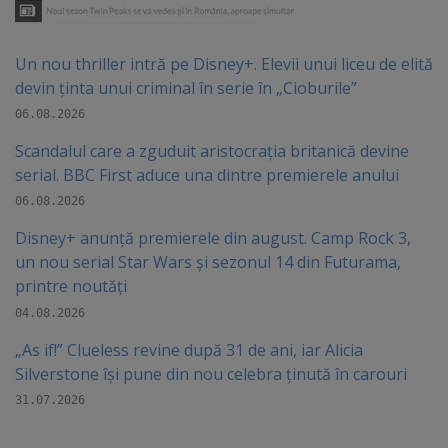
Un nou thriller intră pe Disney+. Elevii unui liceu de elită
devin ținta unui criminal în serie în „Cioburile”
06.08.2026
Scandalul care a zguduit aristocrația britanică devine
serial. BBC First aduce una dintre premierele anului
06.08.2026
Disney+ anunță premierele din august. Camp Rock 3,
un nou serial Star Wars și sezonul 14 din Futurama,
printre noutăți
04.08.2026
„As if!” Clueless revine după 31 de ani, iar Alicia
Silverstone își pune din nou celebra ținută în carouri
31.07.2026