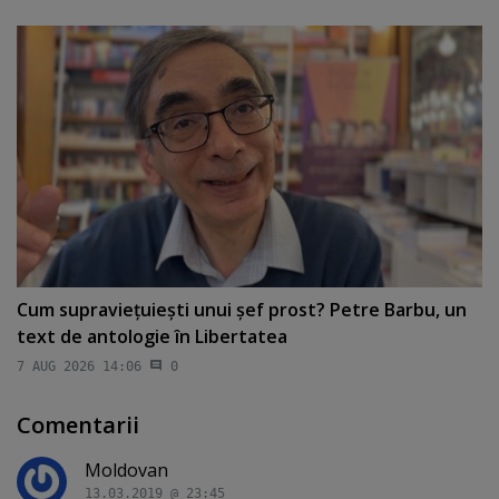
Cum supravieţuieşti unui şef prost? Petre Barbu, un
text de antologie în Libertatea
7 AUG 2026 14:06
0
Comentarii
Moldovan
13.03.2019 @ 23:45