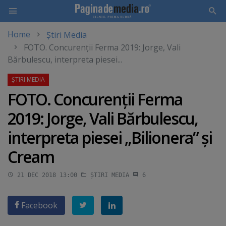
Home
Știri Media
Skip
FOTO. Concurenţii Ferma 2019: Jorge, Vali
to
Bărbulescu, interpreta piesei...
main
content
FOTO. Concurenţii Ferma
2019: Jorge, Vali Bărbulescu,
interpreta piesei „Bilionera” şi
Cream
21 DEC 2018 13:00
ȘTIRI MEDIA
6
Facebook