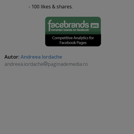
- 100 likes & shares.
Autor:
Andreea Iordache
andreea.iordache
paginademedia.ro