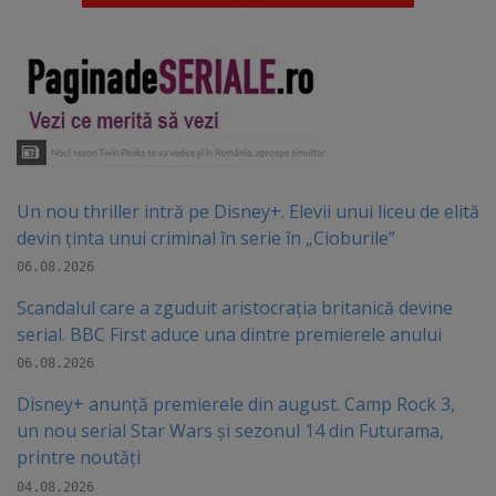
Un nou thriller intră pe Disney+. Elevii unui liceu de elită
devin ținta unui criminal în serie în „Cioburile”
06.08.2026
Scandalul care a zguduit aristocrația britanică devine
serial. BBC First aduce una dintre premierele anului
06.08.2026
Disney+ anunță premierele din august. Camp Rock 3,
un nou serial Star Wars și sezonul 14 din Futurama,
printre noutăți
04.08.2026