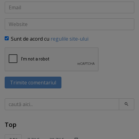
Email
Website
Sunt de acord cu
regulile site-ului
Trimite comentariul
Caută
Top