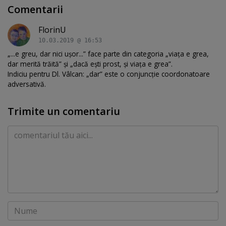
Comentarii
FlorinU
10.03.2019 @ 16:53
„...e greu, dar nici ușor...” face parte din categoria „viața e grea,
dar merită trăită” și „dacă ești prost, și viața e grea”.
Indiciu pentru Dl. Vâlcan: „dar” este o conjuncție coordonatoare
adversativă.
Trimite un comentariu
Comentariu
Nume