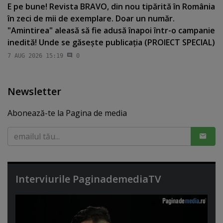
E pe bune! Revista BRAVO, din nou tipărită în România
în zeci de mii de exemplare. Doar un număr.
"Amintirea" aleasă să fie adusă înapoi într-o campanie
inedită! Unde se găseşte publicaţia (PROIECT SPECIAL)
7 AUG 2026 15:19
0
Newsletter
Abonează-te la Pagina de media
Interviurile PaginademediaTV