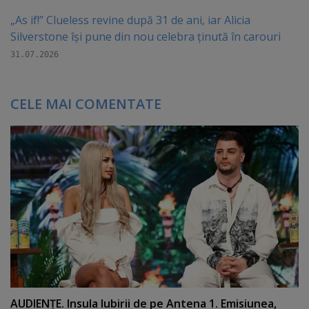
„As if!” Clueless revine după 31 de ani, iar Alicia
Silverstone își pune din nou celebra ținută în carouri
31.07.2026
CELE MAI COMENTATE
AUDIENŢE. Insula Iubirii de pe Antena 1. Emisiunea,