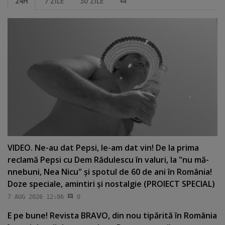
24H
7 ZILE
30 ZILE
VIDEO. Ne-au dat Pepsi, le-am dat vin! De la prima
reclamă Pepsi cu Dem Rădulescu în valuri, la "nu mă-
nnebuni, Nea Nicu" şi spotul de 60 de ani în România!
Doze speciale, amintiri şi nostalgie (PROIECT SPECIAL)
7 AUG 2026 12:06
0
E pe bune! Revista BRAVO, din nou tipărită în România