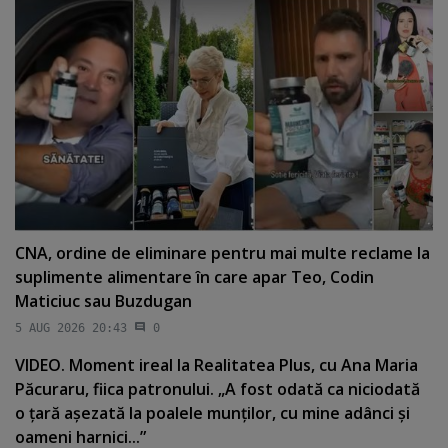
CNA, ordine de eliminare pentru mai multe reclame la
suplimente alimentare în care apar Teo, Codin
Maticiuc sau Buzdugan
5 AUG 2026 20:43
0
VIDEO. Moment ireal la Realitatea Plus, cu Ana Maria
Păcuraru, fiica patronului. „A fost odată ca niciodată
o ţară aşezată la poalele munţilor, cu mine adânci şi
oameni harnici...”