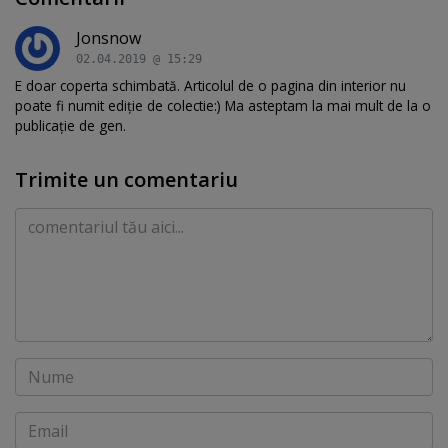
Jonsnow
02.04.2019 @ 15:29
E doar coperta schimbată. Articolul de o pagina din interior nu
poate fi numit ediție de colectie:) Ma asteptam la mai mult de la o
publicație de gen.
Trimite un comentariu
Comentariu
Nume
Email