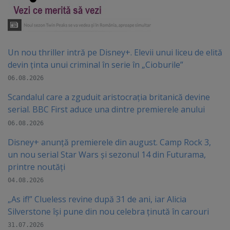
Un nou thriller intră pe Disney+. Elevii unui liceu de elită
devin ținta unui criminal în serie în „Cioburile”
06.08.2026
Scandalul care a zguduit aristocrația britanică devine
serial. BBC First aduce una dintre premierele anului
06.08.2026
Disney+ anunță premierele din august. Camp Rock 3,
un nou serial Star Wars și sezonul 14 din Futurama,
printre noutăți
04.08.2026
„As if!” Clueless revine după 31 de ani, iar Alicia
Silverstone își pune din nou celebra ținută în carouri
31.07.2026