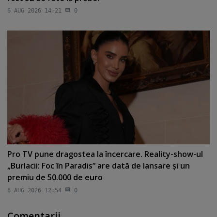
6 AUG 2026 14:21
0
Pro TV pune dragostea la încercare. Reality-show-ul
„Burlacii: Foc în Paradis” are dată de lansare şi un
premiu de 50.000 de euro
6 AUG 2026 12:54
0
Comentarii