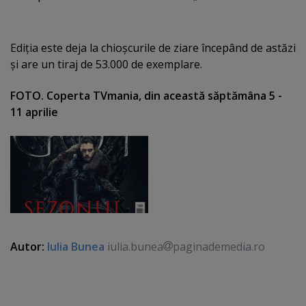
Ediţia este deja la chioşcurile de ziare începând de astăzi
şi are un tiraj de 53.000 de exemplare.
FOTO. Coperta TVmania, din această săptămâna 5 -
11 aprilie
Autor:
Iulia Bunea
iulia.bunea
paginademedia.ro