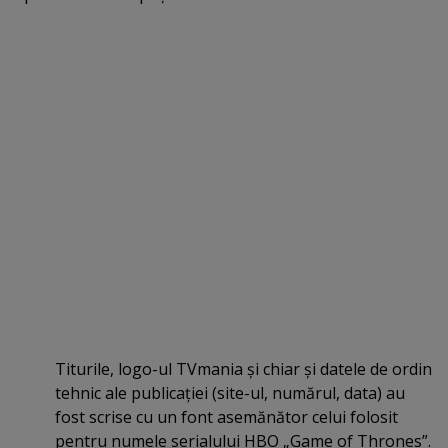
Titurile, logo-ul TVmania şi chiar şi datele de ordin
tehnic ale publicaţiei (site-ul, numărul, data) au
fost scrise cu un font asemănător celui folosit
pentru numele serialului HBO „Game of Thrones”.