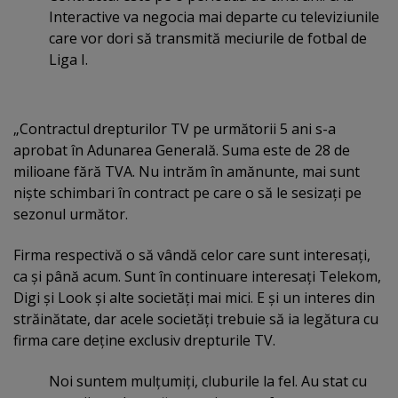
Interactive va negocia mai departe cu televiziunile
care vor dori să transmită meciurile de fotbal de
Liga I.
„Contractul drepturilor TV pe următorii 5 ani s-a
aprobat în Adunarea Generală. Suma este de 28 de
milioane fără TVA. Nu intrăm în amănunte, mai sunt
nişte schimbari în contract pe care o să le sesizaţi pe
sezonul următor.
Firma respectivă o să vândă celor care sunt interesaţi,
ca şi până acum. Sunt în continuare interesaţi Telekom,
Digi şi Look şi alte societăţi mai mici. E şi un interes din
străinătate, dar acele societăţi trebuie să ia legătura cu
firma care deţine exclusiv drepturile TV.
Noi suntem mulţumiţi, cluburile la fel. Au stat cu