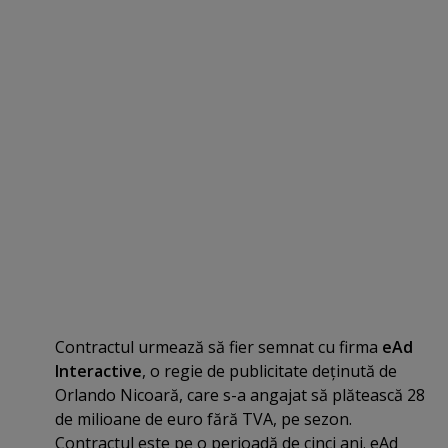
Contractul urmează să fier semnat cu firma
eAd
Interactive
, o regie de publicitate deţinută de
Orlando Nicoară, care s-a angajat să plătească 28
de milioane de euro fără TVA, pe sezon.
Contractul este pe o perioadă de cinci ani. eAd