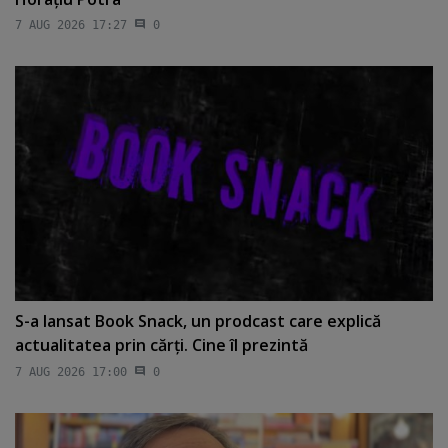
7 AUG 2026 17:27
0
S-a lansat Book Snack, un prodcast care explică
actualitatea prin cărţi. Cine îl prezintă
7 AUG 2026 17:00
0