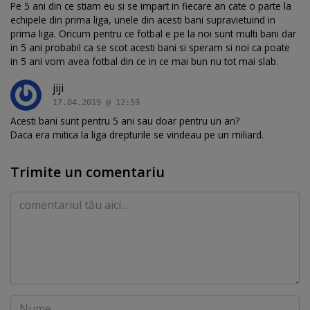
Pe 5 ani din ce stiam eu si se impart in fiecare an cate o parte la
echipele din prima liga, unele din acesti bani supravietuind in
prima liga. Oricum pentru ce fotbal e pe la noi sunt multi bani dar
in 5 ani probabil ca se scot acesti bani si speram si noi ca poate
in 5 ani vom avea fotbal din ce in ce mai bun nu tot mai slab.
jiji
17.04.2019 @ 12:59
Acesti bani sunt pentru 5 ani sau doar pentru un an?
Daca era mitica la liga drepturile se vindeau pe un miliard.
Trimite un comentariu
Comentariu
Nume