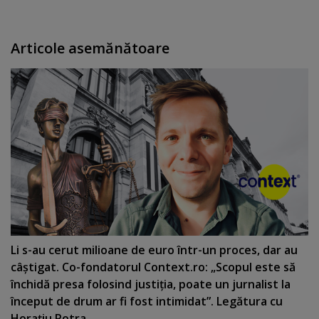
Articole asemănătoare
Li s-au cerut milioane de euro într-un proces, dar au
câştigat. Co-fondatorul Context.ro: „Scopul este să
închidă presa folosind justiţia, poate un jurnalist la
început de drum ar fi fost intimidat”. Legătura cu
Horaţiu Potra