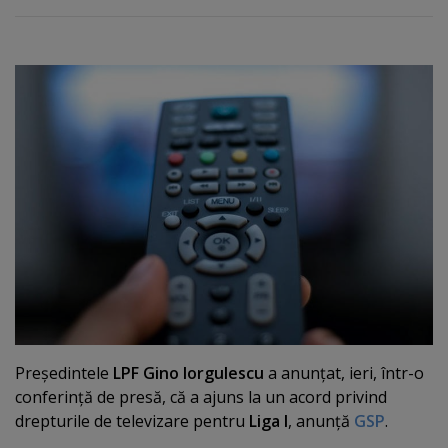
Preşedintele
LPF Gino Iorgulescu
a anunţat, ieri, într-o
conferinţă de presă, că a ajuns la un acord privind
drepturile de televizare pentru
Liga I
, anunţă
GSP
.