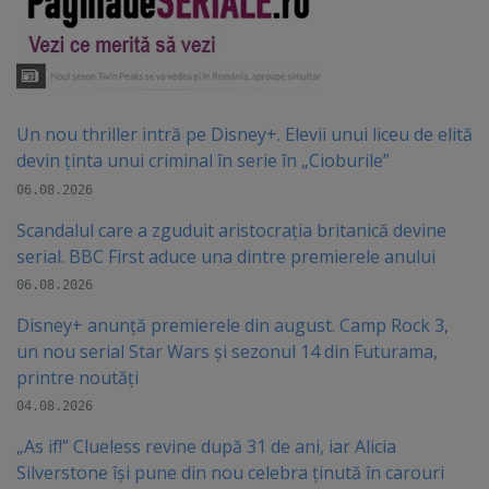
Un nou thriller intră pe Disney+. Elevii unui liceu de elită
devin ținta unui criminal în serie în „Cioburile”
06.08.2026
Scandalul care a zguduit aristocrația britanică devine
serial. BBC First aduce una dintre premierele anului
06.08.2026
Disney+ anunță premierele din august. Camp Rock 3,
un nou serial Star Wars și sezonul 14 din Futurama,
printre noutăți
04.08.2026
„As if!” Clueless revine după 31 de ani, iar Alicia
Silverstone își pune din nou celebra ținută în carouri