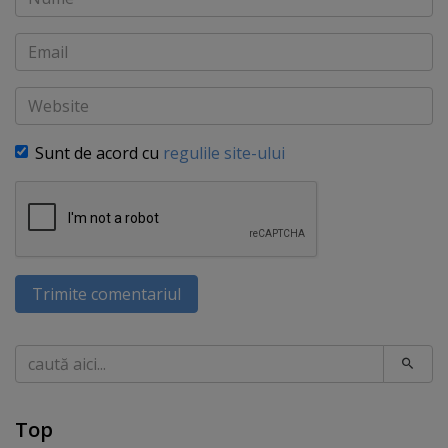
Email
Website
Sunt de acord cu
regulile site-ului
Trimite comentariul
Caută
Top