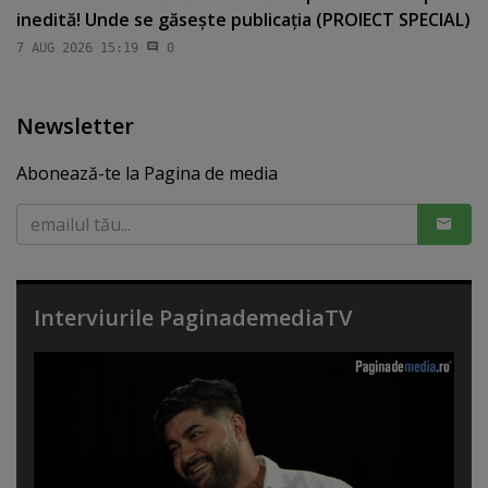
inedită! Unde se găseşte publicaţia (PROIECT SPECIAL)
7 AUG 2026 15:19
0
Newsletter
Abonează-te la Pagina de media
Interviurile PaginademediaTV