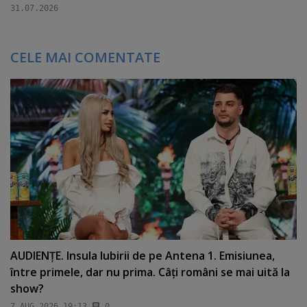
31.07.2026
CELE MAI COMENTATE
AUDIENŢE. Insula Iubirii de pe Antena 1. Emisiunea,
între primele, dar nu prima. Câţi români se mai uită la
show?
7 AUG 2026 19:13
0