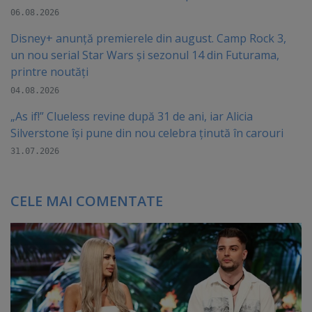
06.08.2026
Disney+ anunță premierele din august. Camp Rock 3,
un nou serial Star Wars și sezonul 14 din Futurama,
printre noutăți
04.08.2026
„As if!” Clueless revine după 31 de ani, iar Alicia
Silverstone își pune din nou celebra ținută în carouri
31.07.2026
CELE MAI COMENTATE