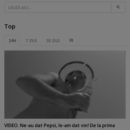
Caută
Top
24H
7 ZILE
30 ZILE
VIDEO. Ne-au dat Pepsi, le-am dat vin! De la prima