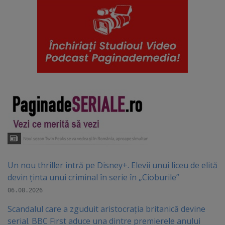
Un nou thriller intră pe Disney+. Elevii unui liceu de elită
devin ținta unui criminal în serie în „Cioburile”
06.08.2026
Scandalul care a zguduit aristocrația britanică devine
serial. BBC First aduce una dintre premierele anului