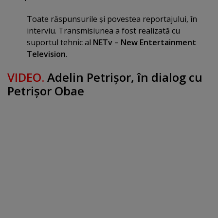
Toate răspunsurile şi povestea reportajului, în
interviu. Transmisiunea a fost realizată cu
suportul tehnic al
NETv – New Entertainment
Television
.
VIDEO.
Adelin Petrişor, în dialog cu
Petrişor Obae