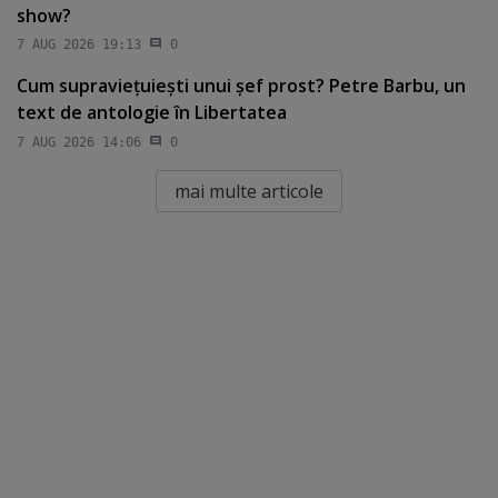
show?
7 AUG 2026 19:13
0
Cum supravieţuieşti unui şef prost? Petre Barbu, un
text de antologie în Libertatea
7 AUG 2026 14:06
0
mai multe articole