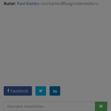
Autor:
Raul Bambu
raul.bambu
paginademedia.ro
Facebook