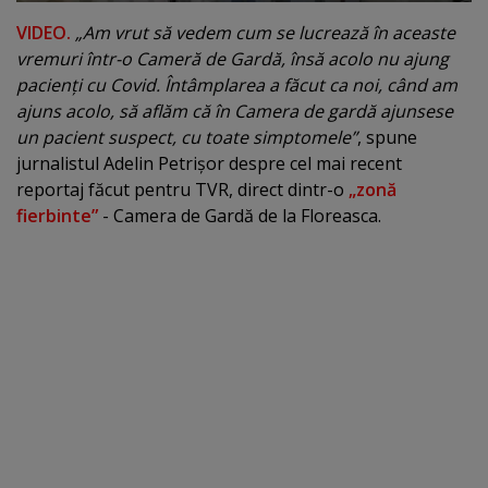
VIDEO.
„Am vrut să vedem cum se lucrează în aceaste
vremuri într-o Cameră de Gardă, însă acolo nu ajung
pacienţi cu Covid. Întâmplarea a făcut ca noi, când am
ajuns acolo, să aflăm că în Camera de gardă ajunsese
un pacient suspect, cu toate simptomele”
, spune
jurnalistul Adelin Petrişor despre cel mai recent
reportaj făcut pentru TVR, direct dintr-o
„zonă
fierbinte”
- Camera de Gardă de la Floreasca.