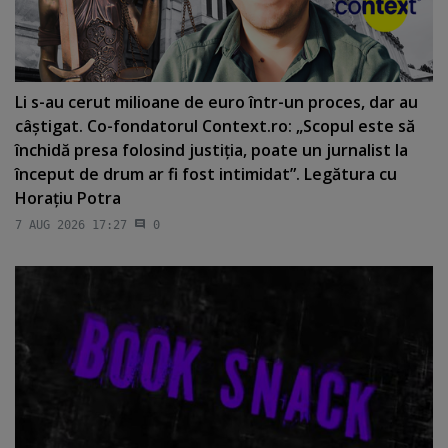
Li s-au cerut milioane de euro într-un proces, dar au
câştigat. Co-fondatorul Context.ro: „Scopul este să
închidă presa folosind justiţia, poate un jurnalist la
început de drum ar fi fost intimidat”. Legătura cu
Horaţiu Potra
7 AUG 2026 17:27
0