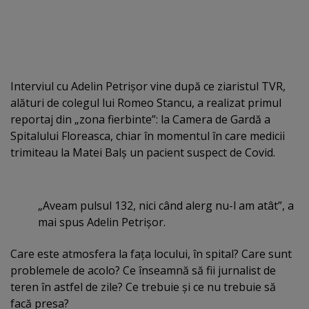
Interviul cu Adelin Petrişor vine după ce ziaristul TVR,
alături de colegul lui Romeo Stancu, a realizat primul
reportaj din „zona fierbinte”: la Camera de Gardă a
Spitalului Floreasca, chiar în momentul în care medicii
trimiteau la Matei Balş un pacient suspect de Covid.
„Aveam pulsul 132, nici când alerg nu-l am atât”, a
mai spus Adelin Petrişor.
Care este atmosfera la faţa locului, în spital? Care sunt
problemele de acolo? Ce înseamnă să fii jurnalist de
teren în astfel de zile? Ce trebuie şi ce nu trebuie să
facă presa?