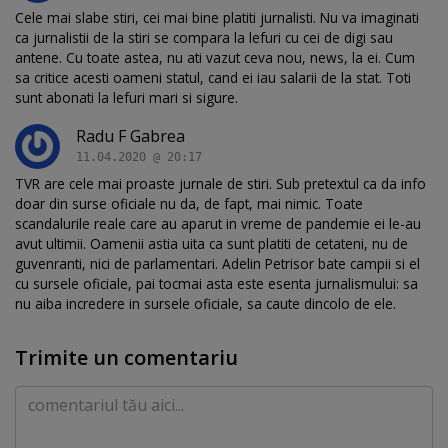
Cele mai slabe stiri, cei mai bine platiti jurnalisti. Nu va imaginati
ca jurnalistii de la stiri se compara la lefuri cu cei de digi sau
antene. Cu toate astea, nu ati vazut ceva nou, news, la ei. Cum
sa critice acesti oameni statul, cand ei iau salarii de la stat. Toti
sunt abonati la lefuri mari si sigure.
Radu F Gabrea
11.04.2020 @ 20:17
TVR are cele mai proaste jurnale de stiri. Sub pretextul ca da info
doar din surse oficiale nu da, de fapt, mai nimic. Toate
scandalurile reale care au aparut in vreme de pandemie ei le-au
avut ultimii. Oamenii astia uita ca sunt platiti de cetateni, nu de
guvenranti, nici de parlamentari. Adelin Petrisor bate campii si el
cu sursele oficiale, pai tocmai asta este esenta jurnalismului: sa
nu aiba incredere in sursele oficiale, sa caute dincolo de ele.
Trimite un comentariu
Comentariu