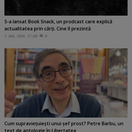
S-a lansat Book Snack, un prodcast care explică
actualitatea prin cărţi. Cine îl prezintă
7 AUG 2026 17:00
0
Cum supravieţuieşti unui şef prost? Petre Barbu, un
text de antologie în Libertatea