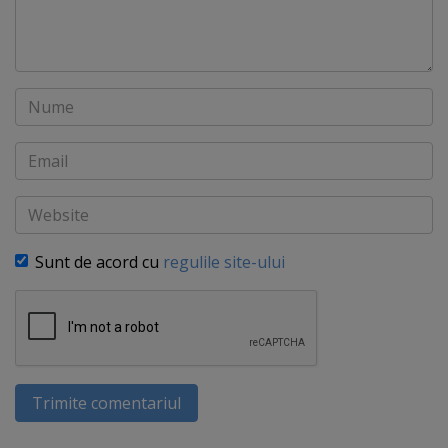
Nume
Email
Website
Sunt de acord cu
regulile site-ului
Trimite comentariul