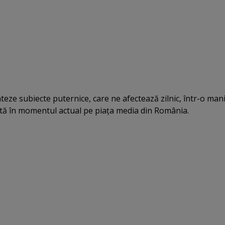
ateze subiecte puternice, care ne afectează zilnic, într-o man
istă în momentul actual pe piaţa media din România.