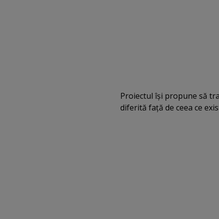
Proiectul îşi propune să tr
diferită faţă de ceea ce ex