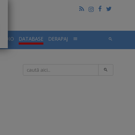
RADIO
DATABASE
DERAPAJ
Caută