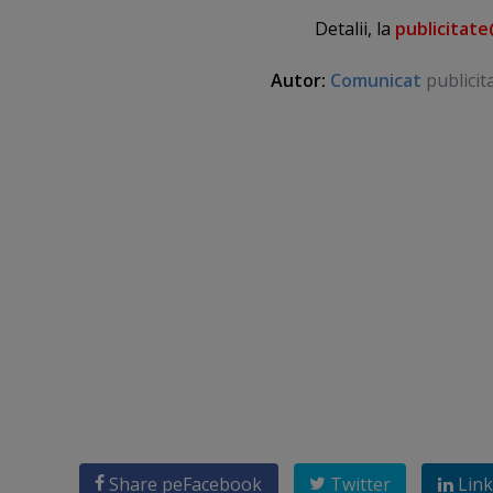
Detalii, la
publicitat
Autor:
Comunicat
publicit
Share pe
Facebook
Twitter
Link