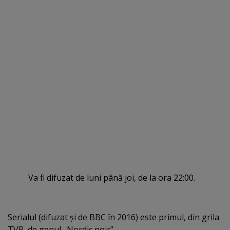
Va fi difuzat de luni până joi, de la ora 22:00.
Serialul (difuzat şi de BBC în 2016) este primul, din grila
TVR, de genul „Nordic noir”.