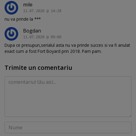
mile
11.07.2020 @ 14:28
nu va prinde la ***
Bogdan
11.07.2020 @ 09:00
Dupa ce presupun,serialul asta nu va prinde succes si va fi anulat
exact cum a fost Fort Boyard prin 2018. Pam pam.
Trimite un comentariu
Comentariu
Nume