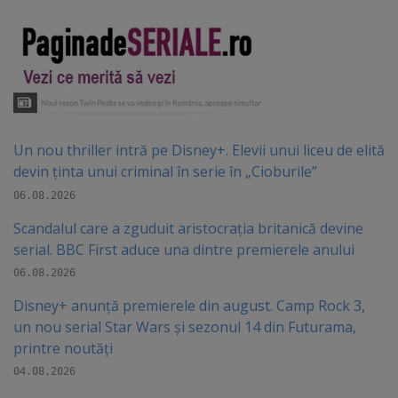
Un nou thriller intră pe Disney+. Elevii unui liceu de elită
devin ținta unui criminal în serie în „Cioburile”
06.08.2026
Scandalul care a zguduit aristocrația britanică devine
serial. BBC First aduce una dintre premierele anului
06.08.2026
Disney+ anunță premierele din august. Camp Rock 3,
un nou serial Star Wars și sezonul 14 din Futurama,
printre noutăți
04.08.2026