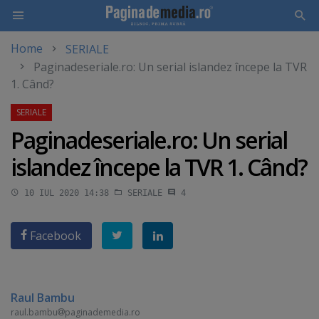
Home
SERIALE
Skip
Paginadeseriale.ro: Un serial islandez începe la TVR
to
1. Când?
main
content
Paginadeseriale.ro: Un serial
islandez începe la TVR 1. Când?
10 IUL 2020 14:38
SERIALE
4
Facebook
Raul Bambu
raul.bambu
paginademedia.ro