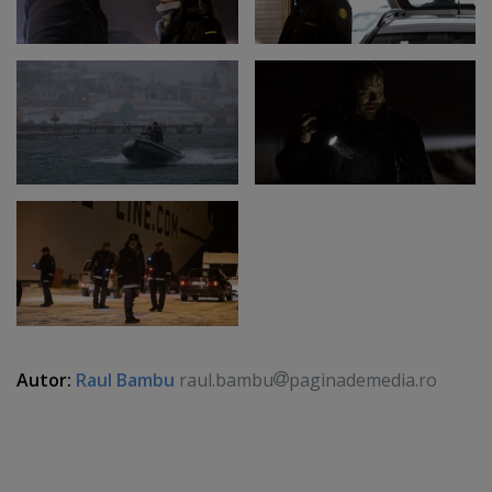
Autor:
Raul Bambu
raul.bambu
paginademedia.ro