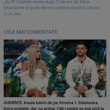
„As if!” Clueless revine după 31 de ani, iar Alicia
Silverstone își pune din nou celebra ținută în carouri
31.07.2026
CELE MAI COMENTATE
AUDIENŢE. Insula Iubirii de pe Antena 1. Emisiunea,
între primele, dar nu prima. Câţi români se mai uită la