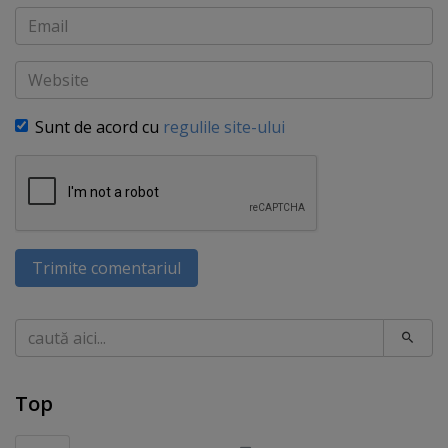
Email
Website
Sunt de acord cu
regulile site-ului
Trimite comentariul
Caută
Top