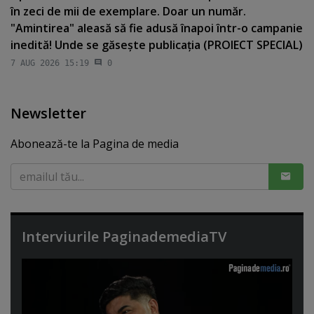
în zeci de mii de exemplare. Doar un număr.
"Amintirea" aleasă să fie adusă înapoi într-o campanie
inedită! Unde se găseşte publicaţia (PROIECT SPECIAL)
7 AUG 2026 15:19
0
Newsletter
Abonează-te la Pagina de media
Interviurile PaginademediaTV