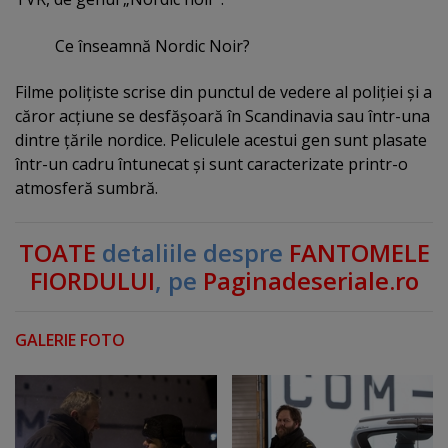
Ce înseamnă Nordic Noir?
Filme poliţiste scrise din punctul de vedere al poliţiei şi a
căror acţiune se desfăşoară în Scandinavia sau într-una
dintre ţările nordice. Peliculele acestui gen sunt plasate
într-un cadru întunecat şi sunt caracterizate printr-o
atmosferă sumbră.
TOATE
detaliile despre
FANTOMELE
FIORDULUI
, pe
Paginadeseriale.ro
GALERIE FOTO