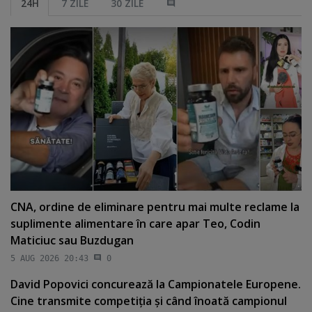
24H
7 ZILE
30 ZILE
CNA, ordine de eliminare pentru mai multe reclame la
suplimente alimentare în care apar Teo, Codin
Maticiuc sau Buzdugan
5 AUG 2026 20:43
0
David Popovici concurează la Campionatele Europene.
Cine transmite competiţia şi când înoată campionul