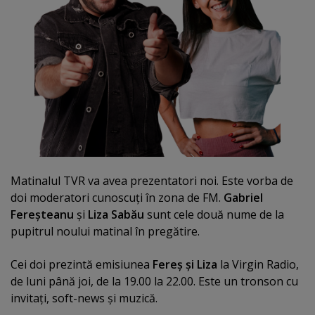
Matinalul TVR va avea prezentatori noi. Este vorba de
doi moderatori cunoscuţi în zona de FM.
Gabriel
Fereşteanu
şi
Liza Sabău
sunt cele două nume de la
pupitrul noului matinal în pregătire.
Cei doi prezintă emisiunea
Fereş şi Liza
la Virgin Radio,
de luni până joi, de la 19.00 la 22.00. Este un tronson cu
invitaţi, soft-news şi muzică.