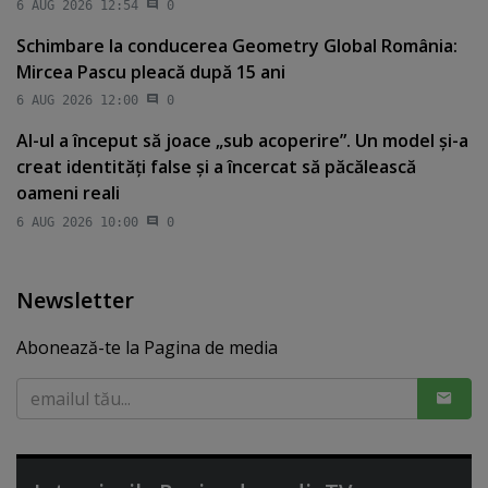
6 AUG 2026 12:54
0
Schimbare la conducerea Geometry Global România:
Mircea Pascu pleacă după 15 ani
6 AUG 2026 12:00
0
AI-ul a început să joace „sub acoperire”. Un model şi-a
creat identităţi false şi a încercat să păcălească
oameni reali
6 AUG 2026 10:00
0
Newsletter
Abonează-te la Pagina de media