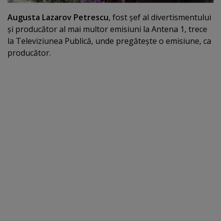
Augusta Lazarov Petrescu
, fost şef al divertismentului
şi producător al mai multor emisiuni la Antena 1, trece
la Televiziunea Publică, unde pregăteşte o emisiune, ca
producător.