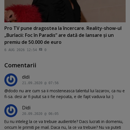
Pro TV pune dragostea la încercare. Reality-show-ul
„Burlacii: Foc în Paradis” are dată de lansare şi un
premiu de 50.000 de euro
6 AUG 2026 12:54
0
Comentarii
didi
21.09.2020 @ 07:56
@dodo nu are cum sa ii mosteneasca talentul lui lazarov, ca nu e
fi-sa. desi ar fi putut sa ii fie nepoata, e de fapt vaduva lui :)
Didi
20.09.2020 @ 06:05
Eu nu inteleg la ce va trebuie audientrle? Dacs lucrati in domeniu,
oricum le primiti pe mail. Daca nu, la ce va trebuie? Nu va puteti