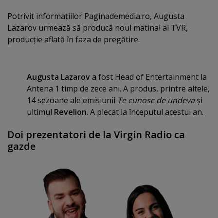
Potrivit informaţiilor Paginademedia.ro, Augusta
Lazarov urmează să producă noul matinal al TVR,
producţie aflată în faza de pregătire.
Augusta Lazarov
a fost Head of Entertainment la
Antena 1 timp de zece ani. A produs, printre altele,
14 sezoane ale emisiunii
Te cunosc de undeva
şi
ultimul
Revelion
. A plecat la începutul acestui an.
Doi prezentatori de la Virgin Radio ca
gazde