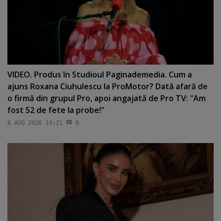
VIDEO. Produs în Studioul Paginademedia. Cum a
ajuns Roxana Ciuhulescu la ProMotor? Dată afară de
o firmă din grupul Pro, apoi angajată de Pro TV: "Am
fost 52 de fete la probe!"
6 AUG 2026 14:21
0