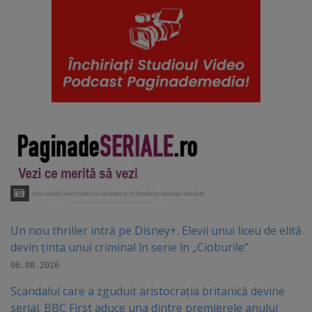
Un nou thriller intră pe Disney+. Elevii unui liceu de elită
devin ținta unui criminal în serie în „Cioburile”
06.08.2026
Scandalul care a zguduit aristocrația britanică devine
serial. BBC First aduce una dintre premierele anului