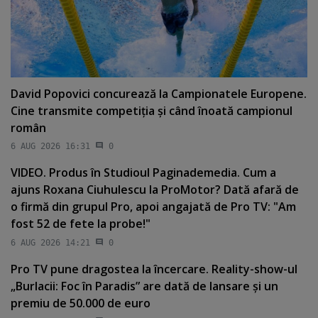
David Popovici concurează la Campionatele Europene.
Cine transmite competiţia şi când înoată campionul
român
6 AUG 2026 16:31
0
VIDEO. Produs în Studioul Paginademedia. Cum a
ajuns Roxana Ciuhulescu la ProMotor? Dată afară de
o firmă din grupul Pro, apoi angajată de Pro TV: "Am
fost 52 de fete la probe!"
6 AUG 2026 14:21
0
Pro TV pune dragostea la încercare. Reality-show-ul
„Burlacii: Foc în Paradis” are dată de lansare şi un
premiu de 50.000 de euro