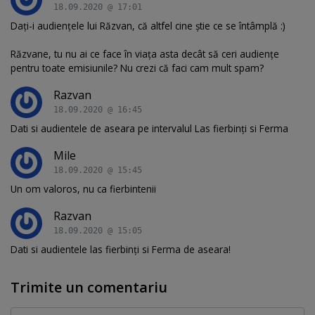
18.09.2020 @ 17:01
Dați-i audiențele lui Răzvan, că altfel cine știe ce se întâmplă :)
Răzvane, tu nu ai ce face în viața asta decât să ceri audiențe
pentru toate emisiunile? Nu crezi că faci cam mult spam?
Razvan
18.09.2020 @ 16:45
Dati si audientele de aseara pe intervalul Las fierbinți si Ferma
Mile
18.09.2020 @ 15:45
Un om valoros, nu ca fierbintenii
Razvan
18.09.2020 @ 15:05
Dati si audientele las fierbinți si Ferma de aseara!
Trimite un comentariu
Comentariu