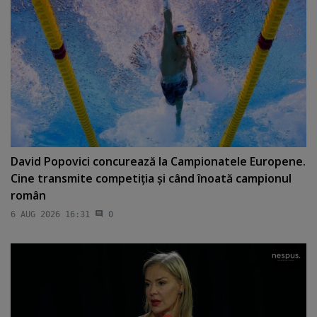
David Popovici concurează la Campionatele Europene.
Cine transmite competiţia şi când înoată campionul
român
6 AUG 2026 16:31
0