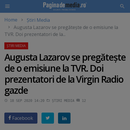
Home
Știri Media
Skip
Augusta Lazarov se pregăteşte de o emisiune la
to
TVR. Doi prezentatori de la...
main
content
Augusta Lazarov se pregăteşte
de o emisiune la TVR. Doi
prezentatori de la Virgin Radio
gazde
18 SEP 2020 14:20
ȘTIRI MEDIA
12
Facebook