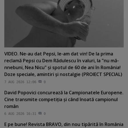
VIDEO. Ne-au dat Pepsi, le-am dat vin! De la prima
reclamă Pepsi cu Dem Rădulescu în valuri, la "nu mă-
nnebuni, Nea Nicu" şi spotul de 60 de ani în România!
Doze speciale, amintiri şi nostalgie (PROIECT SPECIAL)
7 AUG 2026 12:06
0
David Popovici concurează la Campionatele Europene.
Cine transmite competiţia şi când înoată campionul
român
6 AUG 2026 16:31
0
E pe bune! Revista BRAVO, din nou tipărită în România