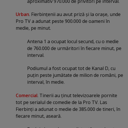
aproximativ 970.000 de privitori pe interval.
Urban
. Fierbinţenii au avut priză şi la oraşe, unde
Pro TV a adunat peste 900.000 de oameni în
medie, pe minut.
Antena 1 a ocupat locul secund, cu o medie
de 760.000 de urmăritori în fiecare minut, pe
interval.
Podiumul a fost ocupat tot de Kanal D, cu
puţin peste jumătate de milion de români, pe
interval, în medie.
Comercial
. Tinerii au ţinut televizoarele pornite
tot pe serialul de comedie de la Pro TV. Las
Fierbinţi a adunat o medie de 385.000 de tineri, în
fiecare minut, aseară.