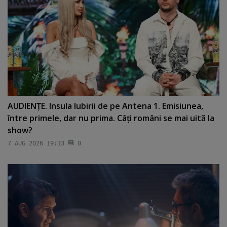
AUDIENŢE. Insula Iubirii de pe Antena 1. Emisiunea,
între primele, dar nu prima. Câţi români se mai uită la
show?
7 AUG 2026 19:13
0