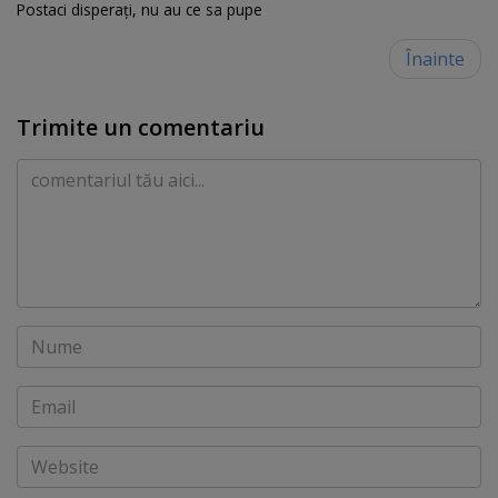
Postaci disperați, nu au ce sa pupe
Înainte
Trimite un comentariu
Comentariu
Nume
Email
Website