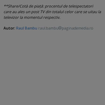
**Share/Cotă de piaţă: procentul de telespectatori
care au ales un post TV din totalul celor care se uitau la
televizor la momentul respectiv.
Autor:
Raul Bambu
raul.bambu
paginademedia.ro