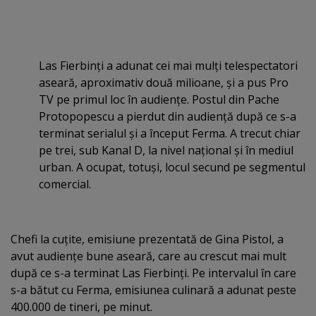
Las Fierbinţi a adunat cei mai mulţi telespectatori
aseară, aproximativ două milioane, şi a pus Pro
TV pe primul loc în audienţe. Postul din Pache
Protopopescu a pierdut din audienţă după ce s-a
terminat serialul şi a început Ferma. A trecut chiar
pe trei, sub Kanal D, la nivel naţional şi în mediul
urban. A ocupat, totuşi, locul secund pe segmentul
comercial.
Chefi la cuţite, emisiune prezentată de Gina Pistol, a
avut audienţe bune aseară, care au crescut mai mult
după ce s-a terminat Las Fierbinţi. Pe intervalul în care
s-a bătut cu Ferma, emisiunea culinară a adunat peste
400.000 de tineri, pe minut.