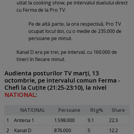
uitat la cooking show, pe intervalul duelului direct
cu Ferma de la Pro TV.
Pe de altă parte, la ora respectivă, Pro TV
ocupat locul doi, cu o medie de 235.000 de
persoane pe minut.
Kanal D era pe trei, pe interval, cu 160.000 de
tineri în fiecare minut.
Audienta posturilor TV marţi, 13
octombrie, pe intervalul comun Ferma -
Chefi la Cuţite (21:25-23:10), la nivel
NATIONAL
:
NATIONAL
Persoane
Rtg%
Share
1
Antena 1
1.598.000
9.1
22.3
2
Kanal D
876.000
5
12.2