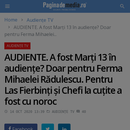
Home
Audiențe TV
Skip
AUDIENTE. A fost Marţi 13 în audienţe? Doar
to
pentru Ferma Mihaelei...
main
content
AUDIENTE. A fost Marţi 13 în
audienţe? Doar pentru Ferma
Mihaelei Rădulescu. Pentru
Las Fierbinţi şi Chefi la cuţite a
fost cu noroc
14 OCT 2020 13:39
AUDIENȚE TV
40
Facebook