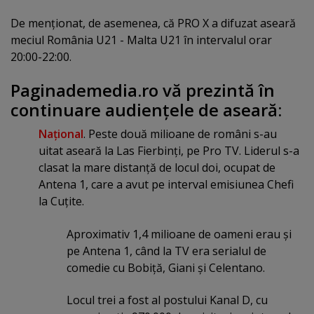
De menţionat, de asemenea, că PRO X a difuzat aseară
meciul România U21 - Malta U21 în intervalul orar
20:00-22:00.
Paginademedia.ro vă prezintă în
continuare audienţele de aseară:
Naţional
. Peste două milioane de români s-au
uitat aseară la Las Fierbinţi, pe Pro TV. Liderul s-a
clasat la mare distanţă de locul doi, ocupat de
Antena 1, care a avut pe interval emisiunea Chefi
la Cuţite.
Aproximativ 1,4 milioane de oameni erau şi
pe Antena 1, când la TV era serialul de
comedie cu Bobiţă, Giani şi Celentano.
Locul trei a fost al postului Kanal D, cu