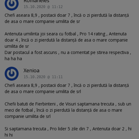
Romaneles
15.10.2020 @ 11:12
Chefi aseara 8,9 , postacii doar 7 , încă o zi pierdută la distanță
de asa o mare companie umilita de sr
Antenuta umilinta joi seara cu fotbal , Pro 14 rating , Antenuta
doar 4 , încă o zi pierdută la distanță de asa o mare companie
umilita de sr
Dar postacul a fost ascuns , nu a comentat pe stirea respectiva ,
ha ha ha
Xenioa
15.10.2020 @ 11:11
Chefi aseara 8,9 , postacii doar 7 , încă o zi pierdută la distanță
de asa o mare companie umilita de srl
Chefii batuti de Fierbinteni , de Visuri saptamana trecuta , sub un
meci de fotbal , încă o zi pierdută la distanță de asa o mare
companie umilita de srl
Si saptamana trecuta , Pro lider 5 zile din 7 , Antenuta doar 2 , hi
hi hi