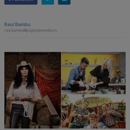
Raul Bambu
raul.bambu
paginademedia.ro