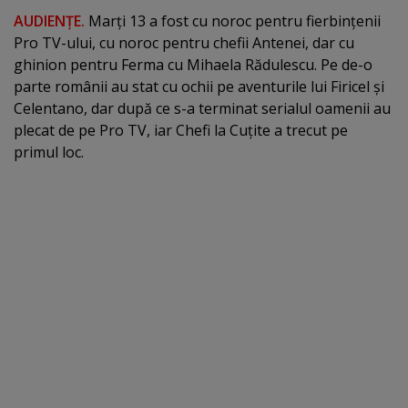
AUDIENŢE.
Marţi 13 a fost cu noroc pentru fierbinţenii
Pro TV-ului, cu noroc pentru chefii Antenei, dar cu
ghinion pentru Ferma cu Mihaela Rădulescu. Pe de-o
parte românii au stat cu ochii pe aventurile lui Firicel şi
Celentano, dar după ce s-a terminat serialul oamenii au
plecat de pe Pro TV, iar Chefi la Cuţite a trecut pe
primul loc.