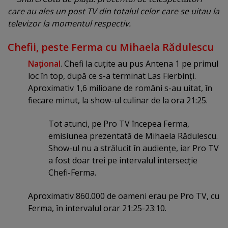
care au ales un post TV din totalul celor care se uitau la
televizor la momentul respectiv.
Chefii, peste Ferma cu Mihaela Rădulescu
Naţional
. Chefi la cuţite au pus Antena 1 pe primul
loc în top, după ce s-a terminat Las Fierbinţi.
Aproximativ 1,6 milioane de români s-au uitat, în
fiecare minut, la show-ul culinar de la ora 21:25.
Tot atunci, pe Pro TV începea Ferma,
emisiunea prezentată de Mihaela Rădulescu.
Show-ul nu a strălucit în audienţe, iar Pro TV
a fost doar trei pe intervalul intersecţie
Chefi-Ferma.
Aproximativ 860.000 de oameni erau pe Pro TV, cu
Ferma, în intervalul orar 21:25-23:10.