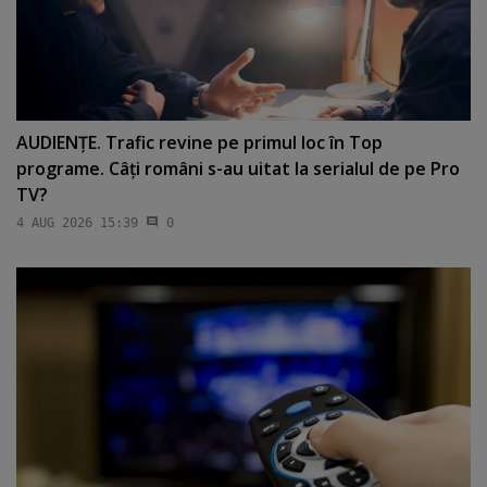
AUDIENŢE. Trafic revine pe primul loc în Top
programe. Câţi români s-au uitat la serialul de pe Pro
TV?
4 AUG 2026 15:39
0