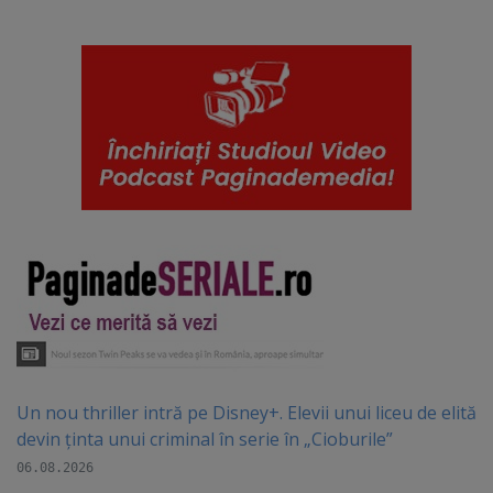
Un nou thriller intră pe Disney+. Elevii unui liceu de elită
devin ținta unui criminal în serie în „Cioburile”
06.08.2026