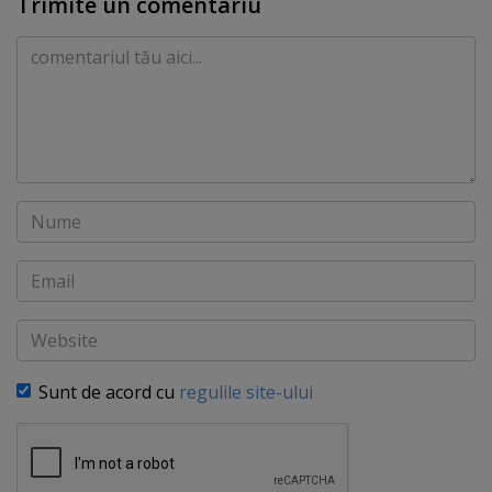
Trimite un comentariu
Comentariu
Nume
Email
Website
Sunt de acord cu
regulile site-ului