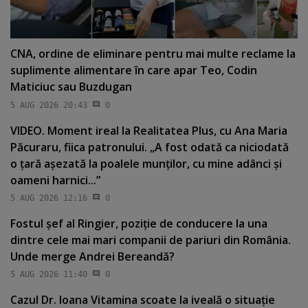
CNA, ordine de eliminare pentru mai multe reclame la
suplimente alimentare în care apar Teo, Codin
Maticiuc sau Buzdugan
5 AUG 2026 20:43
0
VIDEO. Moment ireal la Realitatea Plus, cu Ana Maria
Păcuraru, fiica patronului. „A fost odată ca niciodată
o ţară aşezată la poalele munţilor, cu mine adânci şi
oameni harnici...”
5 AUG 2026 12:16
0
Fostul şef al Ringier, poziţie de conducere la una
dintre cele mai mari companii de pariuri din România.
Unde merge Andrei Bereandă?
5 AUG 2026 11:40
0
Cazul Dr. Ioana Vitamina scoate la iveală o situaţie