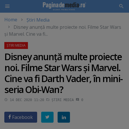
Home
Știri Media
Skip
Disney anunţă multe proiecte noi. Filme Star Wars
to
şi Marvel. Cine va fi...
main
content
Disney anunţă multe proiecte
noi. Filme Star Wars şi Marvel.
Cine va fi Darth Vader, în mini-
seria Obi-Wan?
14 DEC 2020 11:20
ȘTIRI MEDIA
0
Facebook