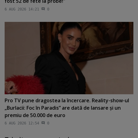
fost 52 de fete la probe!"
6 AUG 2026 14:21
0
Pro TV pune dragostea la încercare. Reality-show-ul
„Burlacii: Foc în Paradis” are dată de lansare şi un
premiu de 50.000 de euro
6 AUG 2026 12:54
0