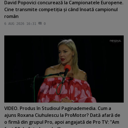
David Popovici concurează la Campionatele Europene.
Cine transmite competiţia şi când înoată campionul
român
6 AUG 2026 16:31
0
VIDEO. Produs în Studioul Paginademedia. Cum a
ajuns Roxana Ciuhulescu la ProMotor? Dată afară de
o firmă din grupul Pro, apoi angajată de Pro TV: "Am