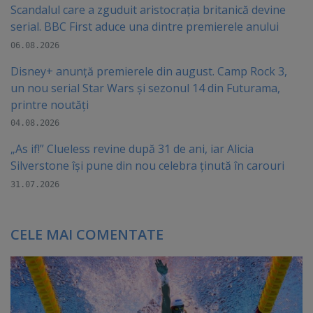
Scandalul care a zguduit aristocrația britanică devine
serial. BBC First aduce una dintre premierele anului
06.08.2026
Disney+ anunță premierele din august. Camp Rock 3,
un nou serial Star Wars și sezonul 14 din Futurama,
printre noutăți
04.08.2026
„As if!” Clueless revine după 31 de ani, iar Alicia
Silverstone își pune din nou celebra ținută în carouri
31.07.2026
CELE MAI COMENTATE