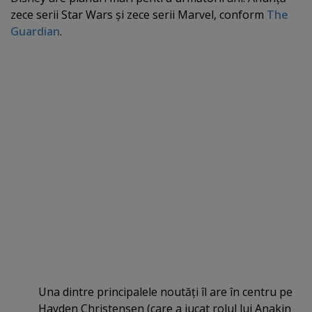
zece serii Star Wars şi zece serii Marvel, conform
The
Guardian
.
Una dintre principalele noutăţi îl are în centru pe
Hayden Christensen (care a jucat rolul lui Anakin