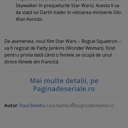
Skywalker în prequelurile Star Wars). Acesta îi va
da viaţă lui Darth Vader în viitoarea miniserie Obi-
Wan Kenobi.
De asemenea, noul film Star Wars – Rogue Squadron –
va fi regizat de Patty Jenkins (Wonder Woman), fiind
pentru prima dată când o femeie se ocupă de unul
dintre filmele din franciză.
Mai multe detalii, pe
Paginadeseriale.ro
Autor:
Raul Bambu
raul.bambu
paginademedia.ro