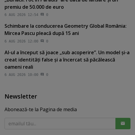
premiu de 50.000 de euro
6 AUG 2026 12:54
0
Schimbare la conducerea Geometry Global România:
Mircea Pascu pleacă după 15 ani
6 AUG 2026 12:00
0
AI-ul a început să joace „sub acoperire”. Un model şi-a
creat identităţi false şi a încercat să păcălească
oameni reali
6 AUG 2026 10:00
0
Newsletter
Abonează-te la Pagina de media