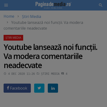
Home
Știri Media
Skip
Youtube lansează noi funcţii. Va modera
to
comentariile neadecvate
main
content
Youtube lansează noi funcţii.
Va modera comentariile
neadecvate
4 DEC 2020 11:26
ȘTIRI MEDIA
4
Facebook