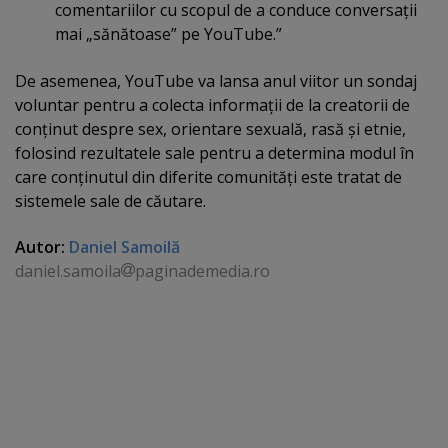
comentariilor cu scopul de a conduce conversaţii
mai „sănătoase” pe YouTube.”
De asemenea, YouTube va lansa anul viitor un sondaj
voluntar pentru a colecta informaţii de la creatorii de
conţinut despre sex, orientare sexuală, rasă şi etnie,
folosind rezultatele sale pentru a determina modul în
care conţinutul din diferite comunităţi este tratat de
sistemele sale de căutare.
Autor:
Daniel Samoilă
daniel.samoila
paginademedia.ro