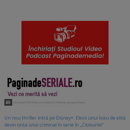
Un nou thriller intră pe Disney+. Elevii unui liceu de elită
devin ținta unui criminal în serie în „Cioburile”