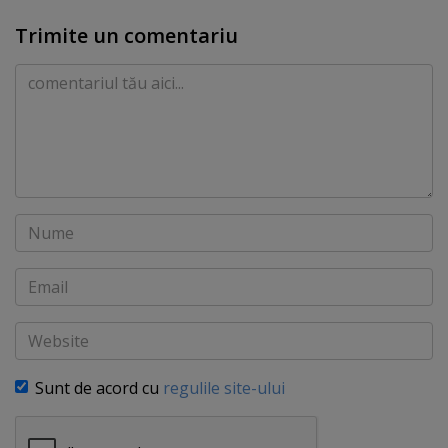
Trimite un comentariu
Comentariu
Nume
Email
Website
Sunt de acord cu
regulile site-ului