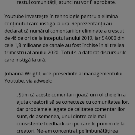
restul comunităţii, atunci nu vor fi aprobate.
Youtube investeşte în tehnologie pentru a elimina
conţinutul care instigă la ură. Reprezentanţii au
declarat că numărul comentariilor eliminate a crescut
de 46 de ori de la începutul anului 2019, iar 54.000 din
cele 1,8 milioane de canale au fost închise în al treilea
trimestru al anului 2020. Totul s-a datorat discursurile
care instigă la ură.
Johanna Wright, vice-preşedinte al managementului
Youtube, via adweek:
„Ştim că aceste comentarii joacă un rol cheie în a
ajuta creatorii să se conecteze cu comunitatea lor,
dar problemele legate de calitatea comentariilor
sunt, de asemenea, unul dintre cele mai
consistente feedback-uri pe care le primim de la
creatori. Ne-am concentrat pe îmbunătăţirea