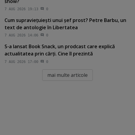
show?
7 AUG 2026 19:13
0
Cum supravieţuieşti unui şef prost? Petre Barbu, un
text de antologie în Libertatea
7 AUG 2026 14:06
0
S-a lansat Book Snack, un prodcast care explică
actualitatea prin cărţi. Cine îl prezintă
7 AUG 2026 17:00
0
mai multe articole