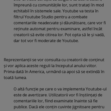
împreună cu comunităţile lor, sunt trataţi în mod
echitabil în sistemele sale. Youtube va testa în
filtrul Youtube Studio pentru a combate
comentariile neadecvate şi dăunătoare, care vor fi
reţinute automat pentru examinare, astfel încât
creatorii să evite citirea lor. Pot opta să le şi vadă,
dar tot vor fi moderate de Youtube.
Reprezentanţii se vor consulta cu creatorii de conţinut
şi vor aplica aceste reguli la începutul anului viitor.
Prima dată în America, urmând ca apoi să se extindă în
toată lumea.
O altă funcţie pe care o va implementa Youtube-ul
este de avertizare. Utilizatorii vor fi înştiinţaţi de
comentariile lor, fiind examinate înainte să fie
publice. Dacă ele conţin cuvinte jignitoare pentru