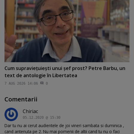
Cum supravieţuieşti unui şef prost? Petre Barbu, un
text de antologie în Libertatea
7 AUG 2026 14:06
0
Comentarii
Chiriac
05.12.2020 @ 15:30
Dar tu nu ai cerut audientele de joi vineri sambata si duminica ,
cand antenuta pe 2. Nu mai pomenii de altii cand tu nu o faci