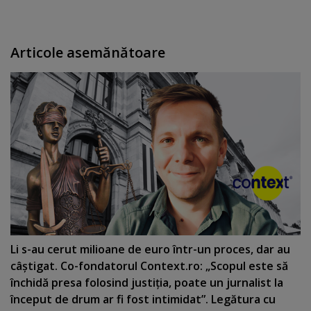
Articole asemănătoare
Li s-au cerut milioane de euro într-un proces, dar au
câştigat. Co-fondatorul Context.ro: „Scopul este să
închidă presa folosind justiţia, poate un jurnalist la
început de drum ar fi fost intimidat”. Legătura cu