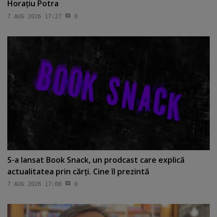
Horaţiu Potra
7 AUG 2026 17:27
0
S-a lansat Book Snack, un prodcast care explică
actualitatea prin cărţi. Cine îl prezintă
7 AUG 2026 17:00
0