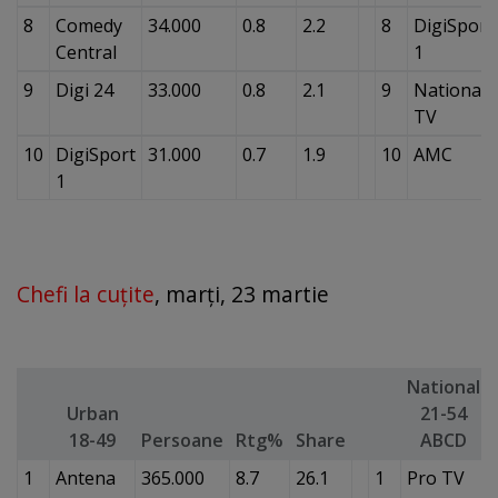
8
Comedy
34.000
0.8
2.2
8
DigiSport
Central
1
9
Digi 24
33.000
0.8
2.1
9
National
TV
10
DigiSport
31.000
0.7
1.9
10
AMC
1
Chefi la cuţite
, marţi, 23 martie
National
Urban
21-54
18-49
Persoane
Rtg%
Share
ABCD
1
Antena
365.000
8.7
26.1
1
Pro TV