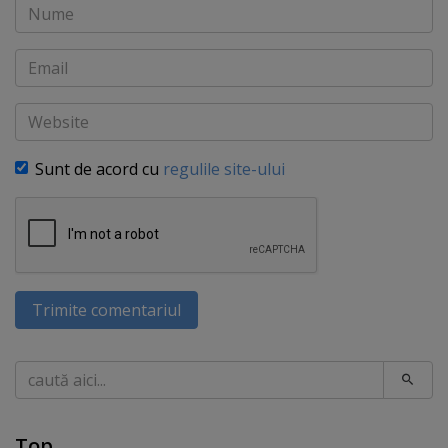
Nume
Email
Website
Sunt de acord cu
regulile site-ului
Trimite comentariul
Caută
Top