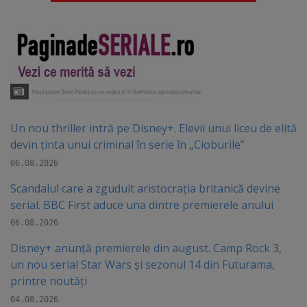
Un nou thriller intră pe Disney+. Elevii unui liceu de elită
devin ținta unui criminal în serie în „Cioburile”
06.08.2026
Scandalul care a zguduit aristocrația britanică devine
serial. BBC First aduce una dintre premierele anului
06.08.2026
Disney+ anunță premierele din august. Camp Rock 3,
un nou serial Star Wars și sezonul 14 din Futurama,
printre noutăți
04.08.2026