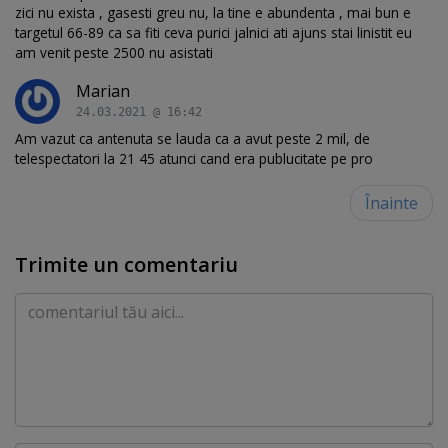
zici nu exista , gasesti greu nu, la tine e abundenta , mai bun e
targetul 66-89 ca sa fiti ceva purici jalnici ati ajuns stai linistit eu
am venit peste 2500 nu asistati
Marian
24.03.2021 @ 16:42
Am vazut ca antenuta se lauda ca a avut peste 2 mil, de
telespectatori la 21 45 atunci cand era publucitate pe pro
Înainte
Trimite un comentariu
Comentariu