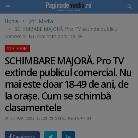
Home
Știri Media
Skip
SCHIMBARE MAJORĂ. Pro TV extinde publicul
to
comercial. Nu mai este doar 18-49...
main
content
SCHIMBARE MAJORĂ. Pro TV
extinde publicul comercial. Nu
mai este doar 18-49 de ani, de
la oraşe. Cum se schimbă
clasamentele
24 MAR 2021 15:23
ȘTIRI MEDIA
34
Facebook