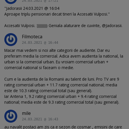
24.03.2021 @ 17:21
"Jadorasii 24.03.2021 @ 16:04
Aproape triplu pensionari decat tineri la Accesatii Vulposi."
Accesatii Vulposi. :))))))))) Geniala alaturare de cuvinte, @Jadorasii.
Filmoteca
24.03.2021 @ 16:44
Macar mai vedem si noi alte categorii de audiente. Dar eu
preferam media la comercial. Adica avem audienta la national, la
urban si la comercial urban. Eu vroiam comercial urban +
comercial national si faceam o medie.
Cum e la audienta de la Romanii au talent de luni. Pro TV are 9
rating comercial urban + 11.7 rating comercial national; media
este de 10.3 rating comercial total (sau general).
Iar Antena 1, 9.2 rating comercial urban + 9.4 rating comercial
national; media este de 9.3 rating comercial total (sau general).
mile
24.03.2021 @ 16:43
au navalit postaci am zis ca e sezon de cosmar , emisini de care