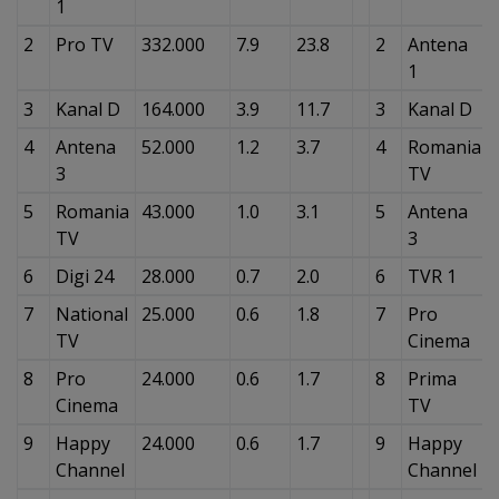
1
2
Pro TV
332.000
7.9
23.8
2
Antena
1
3
Kanal D
164.000
3.9
11.7
3
Kanal D
4
Antena
52.000
1.2
3.7
4
Romania
3
TV
5
Romania
43.000
1.0
3.1
5
Antena
TV
3
6
Digi 24
28.000
0.7
2.0
6
TVR 1
7
National
25.000
0.6
1.8
7
Pro
TV
Cinema
8
Pro
24.000
0.6
1.7
8
Prima
Cinema
TV
9
Happy
24.000
0.6
1.7
9
Happy
Channel
Channel