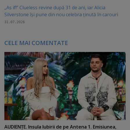
„As if!” Clueless revine după 31 de ani, iar Alicia
Silverstone își pune din nou celebra ținută în carouri
31.07.2026
CELE MAI COMENTATE
AUDIENŢE. Insula Iubirii de pe Antena 1. Emisiunea,