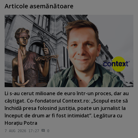
Articole asemănătoare
Li s-au cerut milioane de euro într-un proces, dar au
câştigat. Co-fondatorul Context.ro: „Scopul este să
închidă presa folosind justiţia, poate un jurnalist la
început de drum ar fi fost intimidat”. Legătura cu
Horaţiu Potra
7 AUG 2026 17:27
0