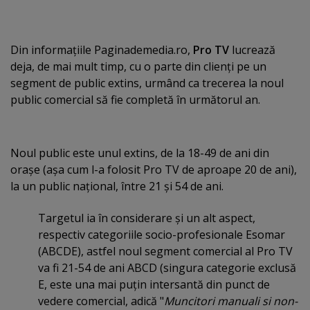
Din informaţiile Paginademedia.ro,
Pro TV
lucrează
deja, de mai mult timp, cu o parte din clienţi pe un
segment de public extins, urmând ca trecerea la noul
public comercial să fie completă în următorul an.
Noul public este unul extins, de la 18-49 de ani din
oraşe (aşa cum l-a folosit Pro TV de aproape 20 de ani),
la un public naţional, între 21 şi 54 de ani.
Targetul ia în considerare şi un alt aspect,
respectiv categoriile socio-profesionale Esomar
(ABCDE), astfel noul segment comercial al Pro TV
va fi 21-54 de ani ABCD (singura categorie exclusă
E, este una mai puţin intersantă din punct de
vedere comercial, adică "
Muncitori manuali si non-