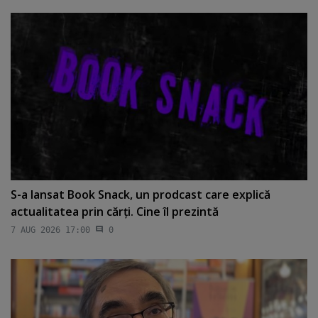
S-a lansat Book Snack, un prodcast care explică
actualitatea prin cărţi. Cine îl prezintă
7 AUG 2026 17:00
0