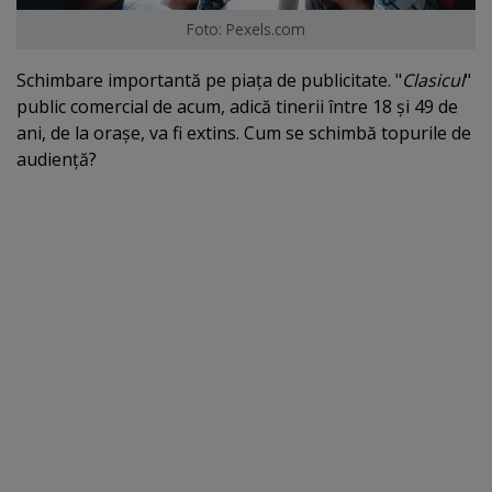
Foto: Pexels.com
Schimbare importantă pe piaţa de publicitate. "
Clasicul
"
public comercial de acum, adică tinerii între 18 şi 49 de
ani, de la oraşe, va fi extins. Cum se schimbă topurile de
audienţă?