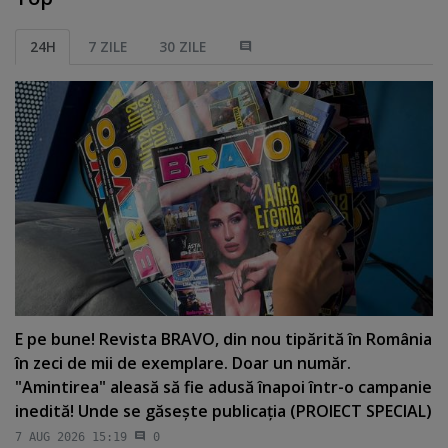
24H
7 ZILE
30 ZILE
E pe bune! Revista BRAVO, din nou tipărită în România
în zeci de mii de exemplare. Doar un număr.
"Amintirea" aleasă să fie adusă înapoi într-o campanie
inedită! Unde se găseşte publicaţia (PROIECT SPECIAL)
7 AUG 2026 15:19
0