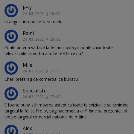
Jesy
24.03.2021 @ 18:53
In august începe iar Nea marin
Rami
24.03.2021 @ 18:32
Poate antena va face la fel anu' asta ,si poate chiar toate
televiziunile ca vorba aia:De ce?De ce nu?
Mile
24.03.2021 @ 17:55
Chefi preferați de comercial ca burlacul
Specialistu
24.03.2021 @ 17:48
E foarte buna schimbarea,astept ca toate televiziunile sa schimbe
targetul la fel ca Pro tv, paginademedia ar fi bine sa prezentati si
voi pe targetul comercial national de mâine
Alex