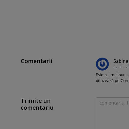
Comentarii
Sabina
02.03.2
Este cel mai bun s
difuzează pe Come
Trimite un
Comentariu
comentariu