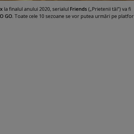
ix
la finalul anului 2020, serialul
Friends
(„Prietenii tăi”) va fi
O GO
. Toate cele 10 sezoane se vor putea urmări pe platfo