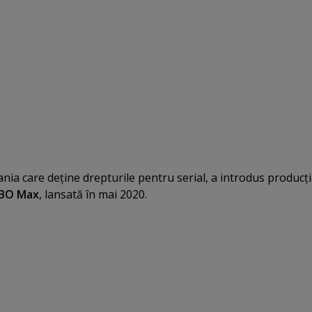
nia care deţine drepturile pentru serial, a introdus producţ
BO Max
, lansată în mai 2020.