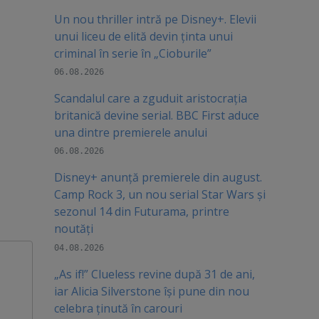
Un nou thriller intră pe Disney+. Elevii
unui liceu de elită devin ținta unui
criminal în serie în „Cioburile”
06.08.2026
Scandalul care a zguduit aristocrația
britanică devine serial. BBC First aduce
una dintre premierele anului
06.08.2026
Disney+ anunță premierele din august.
Camp Rock 3, un nou serial Star Wars și
sezonul 14 din Futurama, printre
noutăți
04.08.2026
„As if!” Clueless revine după 31 de ani,
iar Alicia Silverstone își pune din nou
celebra ținută în carouri