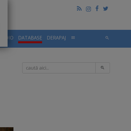
RADIO
DATABASE
DERAPAJ
Caută