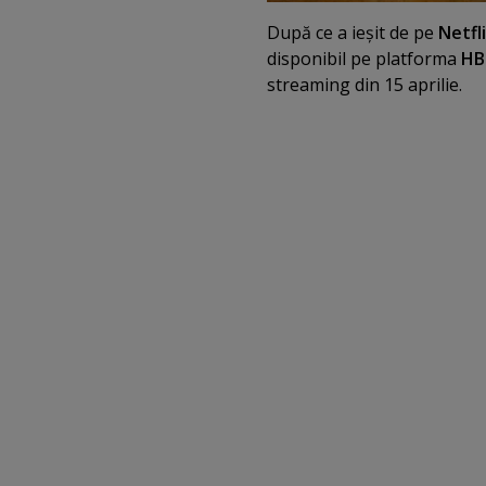
După ce a ieşit de pe
Netfl
disponibil pe platforma
HB
streaming din 15 aprilie.