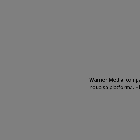
Warner Media
, compa
noua sa platformă,
H