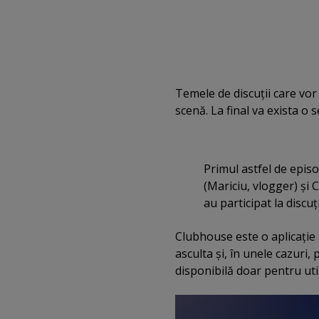
Temele de discuţii care vor 
scenă. La final va exista o s
Primul astfel de episo
(Mariciu, vlogger) şi
au participat la discuţi
Clubhouse este o aplicaţie 
asculta şi, în unele cazuri,
disponibilă doar pentru util