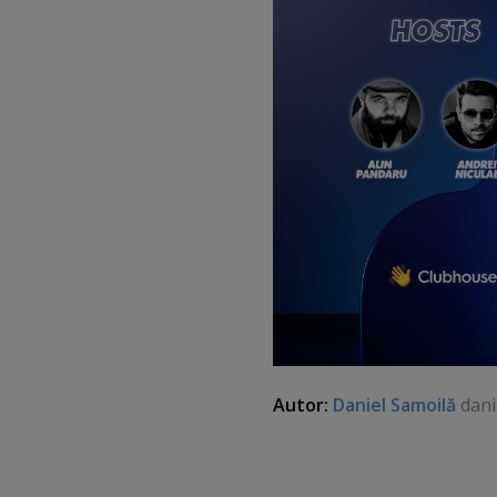
Autor:
Daniel Samoilă
dani