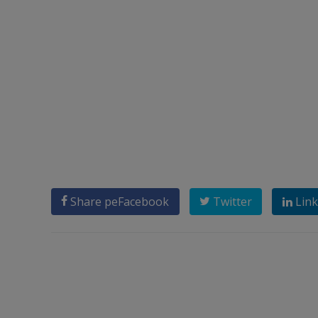
Share pe
Facebook
Twitter
Link