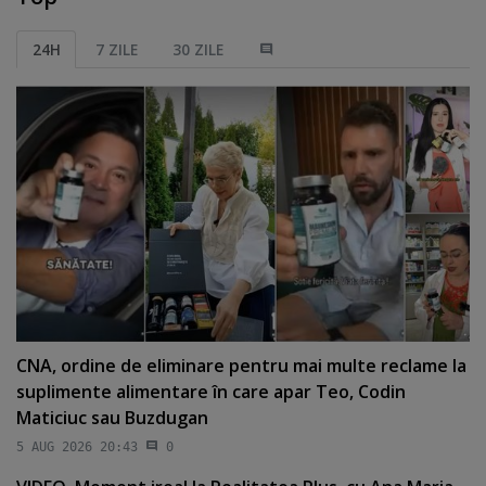
24H
7 ZILE
30 ZILE
CNA, ordine de eliminare pentru mai multe reclame la
suplimente alimentare în care apar Teo, Codin
Maticiuc sau Buzdugan
5 AUG 2026 20:43
0