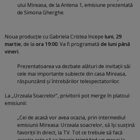
ului Mireasa, de la Antena 1, emisiune prezentată
de Simona Gherghe.
Noua producţie cu Gabriela Cristea începe
luni
,
29
martie
, de la
ora 19:00
. Va fi programată
de luni până
vineri
.
Prezentatoarea va dezbate alături de invitaţii săi
cele mai importante subiecte din casa Mireasa,
răspunzând şi întrebărilor telespectatorilor.
La „Urzeala Soacrelor”, privitorii pot merge în platoul
emisiunii:
„Cei de acasă vor avea ocazia, prin intermediul
emisiunii Mireasa: Urzeala soacrelor, să îşi susţină
favoriţii în direct, la TV. Tot ce trebuie să facă