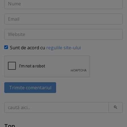
Nume
Email
Website
Sunt de acord cu
regulile site-ului
Trimite comentariul
Caută
Top