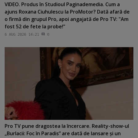
VIDEO. Produs în Studioul Paginademedia. Cum a
ajuns Roxana Ciuhulescu la ProMotor? Dată afară de
o firmă din grupul Pro, apoi angajată de Pro TV: "Am
fost 52 de fete la probe!"
6 AUG 2026 14:21
0
Pro TV pune dragostea la încercare. Reality-show-ul
„Burlacii: Foc în Paradis” are dată de lansare şi un