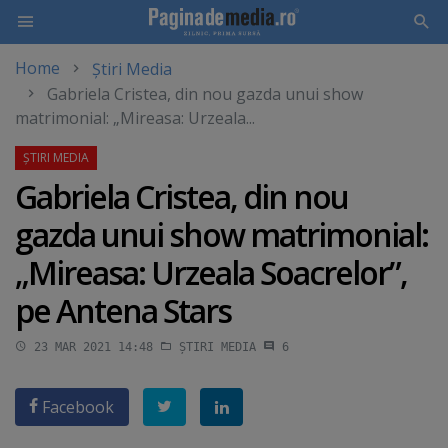
Home
Știri Media
Skip
Gabriela Cristea, din nou gazda unui show
to
matrimonial: „Mireasa: Urzeala...
main
content
Gabriela Cristea, din nou
gazda unui show matrimonial:
„Mireasa: Urzeala Soacrelor”,
pe Antena Stars
23 MAR 2021 14:48
ȘTIRI MEDIA
6
Facebook