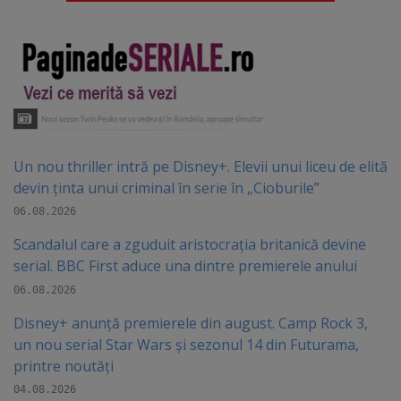
Un nou thriller intră pe Disney+. Elevii unui liceu de elită
devin ținta unui criminal în serie în „Cioburile”
06.08.2026
Scandalul care a zguduit aristocrația britanică devine
serial. BBC First aduce una dintre premierele anului
06.08.2026
Disney+ anunță premierele din august. Camp Rock 3,
un nou serial Star Wars și sezonul 14 din Futurama,
printre noutăți
04.08.2026