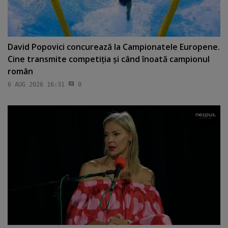
David Popovici concurează la Campionatele Europene.
Cine transmite competiţia şi când înoată campionul
român
6 AUG 2026 16:31
0