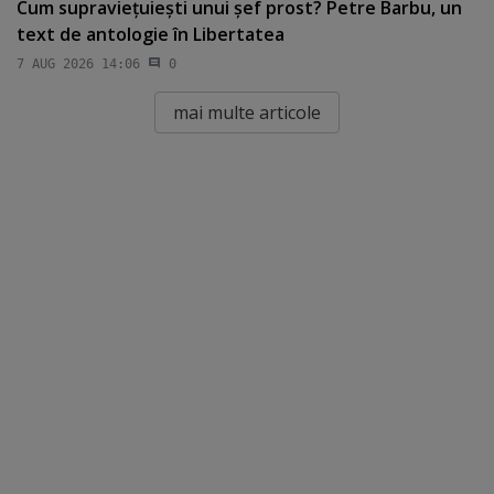
Cum supravieţuieşti unui şef prost? Petre Barbu, un
text de antologie în Libertatea
7 AUG 2026 14:06
0
mai multe articole