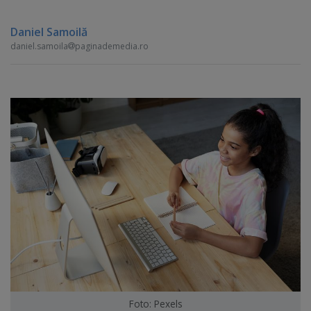
Daniel Samoilă
daniel.samoila
paginademedia.ro
Foto: Pexels