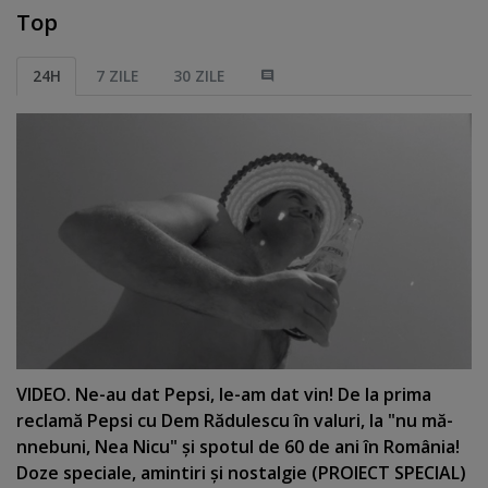
Top
24H
7 ZILE
30 ZILE
VIDEO. Ne-au dat Pepsi, le-am dat vin! De la prima
reclamă Pepsi cu Dem Rădulescu în valuri, la "nu mă-
nnebuni, Nea Nicu" şi spotul de 60 de ani în România!
Doze speciale, amintiri şi nostalgie (PROIECT SPECIAL)