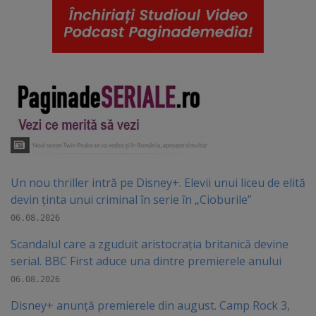
Un nou thriller intră pe Disney+. Elevii unui liceu de elită
devin ținta unui criminal în serie în „Cioburile”
06.08.2026
Scandalul care a zguduit aristocrația britanică devine
serial. BBC First aduce una dintre premierele anului
06.08.2026
Disney+ anunță premierele din august. Camp Rock 3,