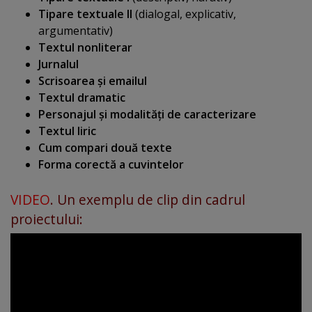
Tipare textuale II
(dialogal, explicativ,
argumentativ)
Textul nonliterar
Jurnalul
Scrisoarea şi emailul
Textul dramatic
Personajul şi modalităţi de caracterizare
Textul liric
Cum compari două texte
Forma corectă a cuvintelor
VIDEO
. Un exemplu de clip din cadrul
proiectului: