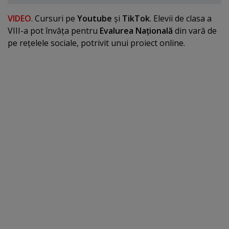
VIDEO
. Cursuri pe
Youtube
şi
TikTok
. Elevii de clasa a
VIII-a pot învăţa pentru
Evalurea Naţională
din vară de
pe reţelele sociale, potrivit unui proiect online.