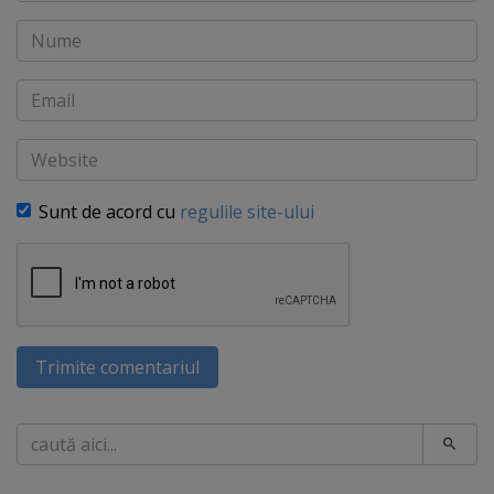
Nume
Email
Website
Sunt de acord cu
regulile site-ului
Trimite comentariul
Caută