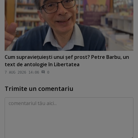
Cum supravieţuieşti unui şef prost? Petre Barbu, un
text de antologie în Libertatea
7 AUG 2026 14:06
0
Trimite un comentariu
Comentariu