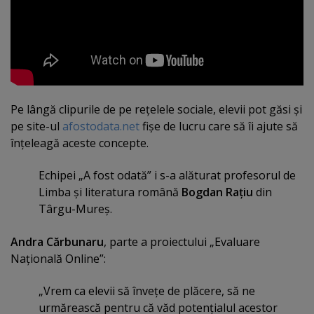
Pe lângă clipurile de pe reţelele sociale, elevii pot găsi şi
pe site-ul
afostodata.net
fişe de lucru care să îi ajute să
înţeleagă aceste concepte.
Echipei „A fost odată” i s-a alăturat profesorul de
Limba şi literatura română
Bogdan Raţiu
din
Târgu-Mureş.
Andra Cărbunaru
, parte a proiectului „Evaluare
Naţională Online”:
„Vrem ca elevii să înveţe de plăcere, să ne
urmărească pentru că văd potenţialul acestor