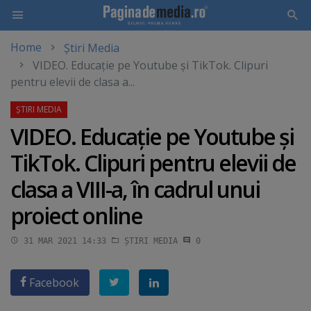
Home
Știri Media
Skip
VIDEO. Educaţie pe Youtube şi TikTok. Clipuri
to
pentru elevii de clasa a...
main
content
VIDEO. Educaţie pe Youtube şi
TikTok. Clipuri pentru elevii de
clasa a VIII-a, în cadrul unui
proiect online
31 MAR 2021 14:33
ȘTIRI MEDIA
0
Facebook