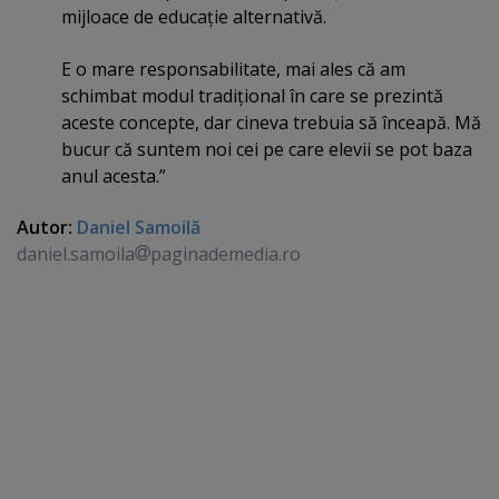
mijloace de educaţie alternativă.
E o mare responsabilitate, mai ales că am
schimbat modul tradiţional în care se prezintă
aceste concepte, dar cineva trebuia să înceapă. Mă
bucur că suntem noi cei pe care elevii se pot baza
anul acesta.”
Autor:
Daniel Samoilă
daniel.samoila
paginademedia.ro