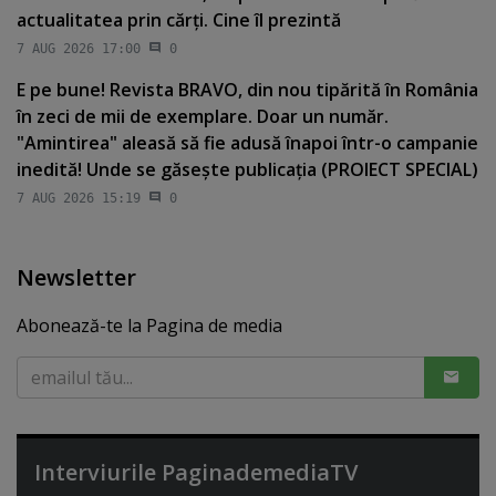
actualitatea prin cărţi. Cine îl prezintă
7 AUG 2026 17:00
0
E pe bune! Revista BRAVO, din nou tipărită în România
în zeci de mii de exemplare. Doar un număr.
"Amintirea" aleasă să fie adusă înapoi într-o campanie
inedită! Unde se găseşte publicaţia (PROIECT SPECIAL)
7 AUG 2026 15:19
0
Newsletter
Abonează-te la Pagina de media
Interviurile PaginademediaTV