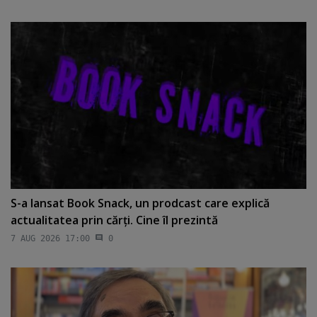
S-a lansat Book Snack, un prodcast care explică
actualitatea prin cărţi. Cine îl prezintă
7 AUG 2026 17:00
0