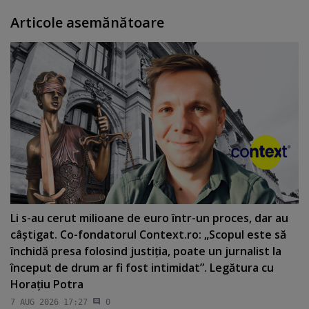
Articole asemănătoare
Li s-au cerut milioane de euro într-un proces, dar au
câştigat. Co-fondatorul Context.ro: „Scopul este să
închidă presa folosind justiţia, poate un jurnalist la
început de drum ar fi fost intimidat”. Legătura cu
Horaţiu Potra
7 AUG 2026 17:27
0