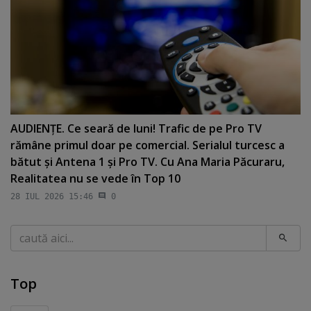
AUDIENŢE. Ce seară de luni! Trafic de pe Pro TV
rămâne primul doar pe comercial. Serialul turcesc a
bătut şi Antena 1 şi Pro TV. Cu Ana Maria Păcuraru,
Realitatea nu se vede în Top 10
28 IUL 2026 15:46
0
Caută
Top