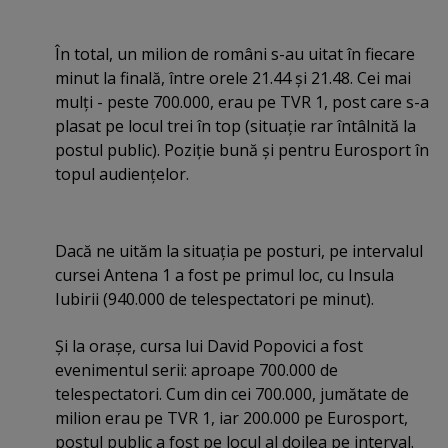
În total, un milion de români s-au uitat în fiecare
minut la finală, între orele 21.44 şi 21.48. Cei mai
mulţi - peste 700.000, erau pe TVR 1, post care s-a
plasat pe locul trei în top (situaţie rar întâlnită la
postul public). Poziţie bună şi pentru Eurosport în
topul audienţelor.
Dacă ne uităm la situaţia pe posturi, pe intervalul
cursei Antena 1 a fost pe primul loc, cu Insula
Iubirii (940.000 de telespectatori pe minut).
Şi la oraşe, cursa lui David Popovici a fost
evenimentul serii: aproape 700.000 de
telespectatori. Cum din cei 700.000, jumătate de
milion erau pe TVR 1, iar 200.000 pe Eurosport,
postul public a fost pe locul al doilea pe interval.