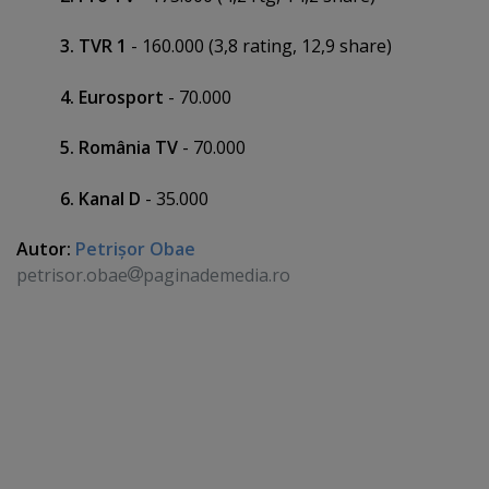
3. TVR 1
- 160.000 (3,8 rating, 12,9 share)
4. Eurosport
- 70.000
5. România TV
- 70.000
6. Kanal D
- 35.000
Autor:
Petrişor Obae
petrisor.obae
paginademedia.ro