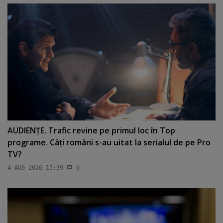
AUDIENŢE. Trafic revine pe primul loc în Top
programe. Câţi români s-au uitat la serialul de pe Pro
TV?
4 AUG 2026 15:39
0