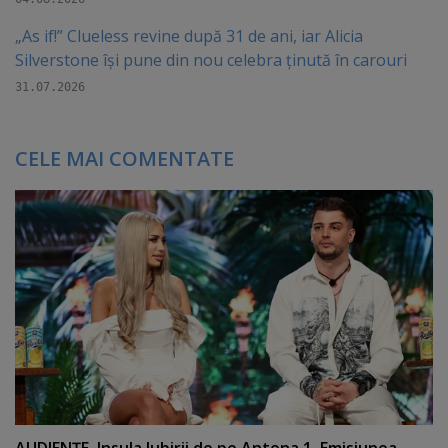
„As if!” Clueless revine după 31 de ani, iar Alicia
Silverstone își pune din nou celebra ținută în carouri
31.07.2026
CELE MAI COMENTATE
AUDIENŢE. Insula Iubirii de pe Antena 1. Emisiunea,