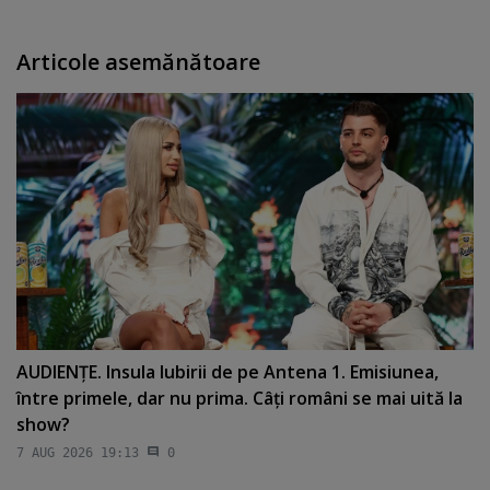
Articole asemănătoare
AUDIENŢE. Insula Iubirii de pe Antena 1. Emisiunea,
între primele, dar nu prima. Câţi români se mai uită la
show?
7 AUG 2026 19:13
0