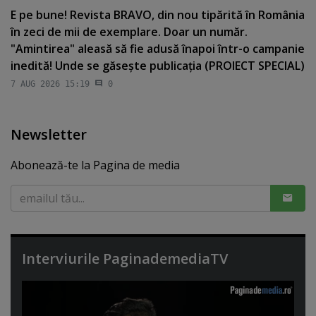
E pe bune! Revista BRAVO, din nou tipărită în România
în zeci de mii de exemplare. Doar un număr.
"Amintirea" aleasă să fie adusă înapoi într-o campanie
inedită! Unde se găseşte publicaţia (PROIECT SPECIAL)
7 AUG 2026 15:19
0
Newsletter
Abonează-te la Pagina de media
Interviurile PaginademediaTV