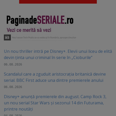
Un nou thriller intră pe Disney+. Elevii unui liceu de elită
devin ținta unui criminal în serie în „Cioburile”
06.08.2026
Scandalul care a zguduit aristocrația britanică devine
serial. BBC First aduce una dintre premierele anului
06.08.2026
Disney+ anunță premierele din august. Camp Rock 3,
un nou serial Star Wars și sezonul 14 din Futurama,
printre noutăți
04.08.2026