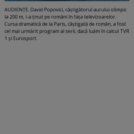
AUDIENŢE. David Popovici, câştigătorul aurului olimpic
la 200 m, i-a ţinut pe români în faţa televizoarelor.
Cursa dramatică de la Paris, câştigată de român, a fost
cel mai urmărit program al serii, dacă luăm în calcul TVR
1 şi Eurosport.