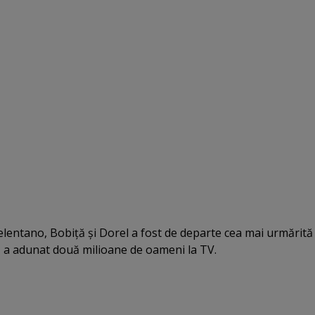
Celentano, Bobiţă şi Dorel a fost de departe cea mai urmărită
ă a adunat două milioane de oameni la TV.