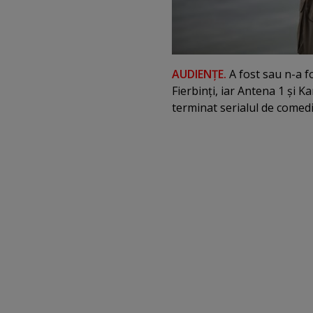
AUDIENŢE.
A fost sau n-a f
Fierbinţi, iar Antena 1 şi 
terminat serialul de comed