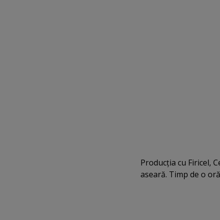
Producţia cu Firicel, 
aseară. Timp de o or