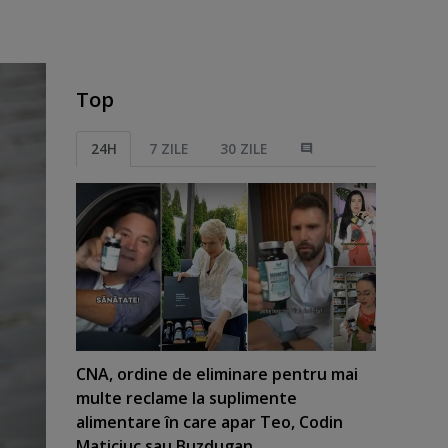
Top
24H
7 ZILE
30 ZILE
CNA, ordine de eliminare pentru mai
multe reclame la suplimente
alimentare în care apar Teo, Codin
Maticiuc sau Buzdugan