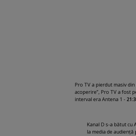
Pro TV a pierdut masiv din 
acoperire”, Pro TV a fost pe 
interval era Antena 1 -
21:
Kanal D s-a bătut cu A
la media de audienţă p