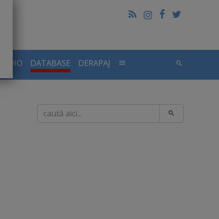
RADIO
DATABASE
DERAPAJ
Caută