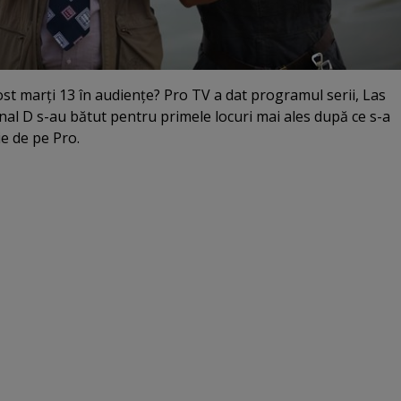
ost marţi 13 în audienţe? Pro TV a dat programul serii, Las
Kanal D s-au bătut pentru primele locuri mai ales după ce s-a
ie de pe Pro.