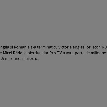
nglia şi România s-a terminat cu victoria englezilor, scor 1-0
de
Mirel Rădoi
a pierdut, dar
Pro TV
a avut parte de milioane
1,5 milioane, mai exact.