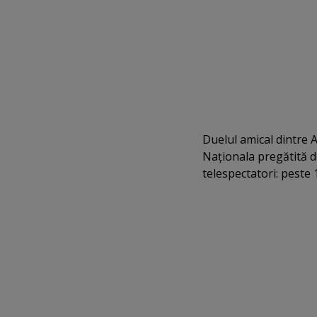
Duelul amical dintre A
Naţionala pregătită 
telespectatori: peste 