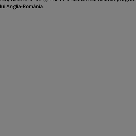
lui
Anglia-România
.