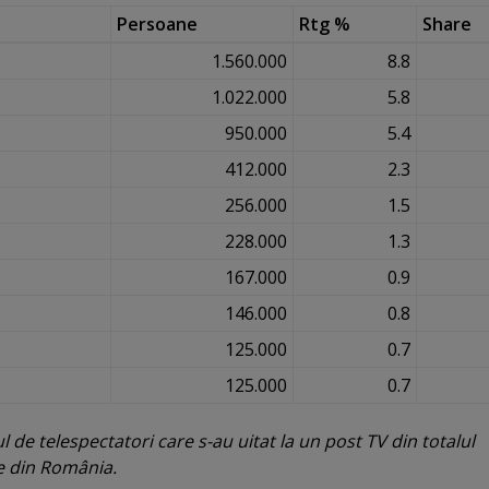
Persoane
Rtg %
Share
1.560.000
8.8
1.022.000
5.8
950.000
5.4
412.000
2.3
256.000
1.5
228.000
1.3
167.000
0.9
146.000
0.8
125.000
0.7
125.000
0.7
de telespectatori care s-au uitat la un post TV din totalul
re din România.